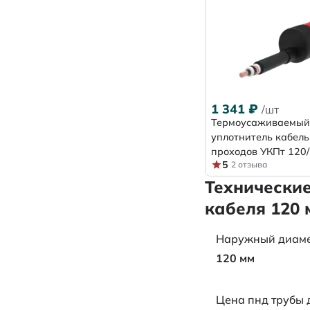
1 341
₽
/шт
Термоусаживаемый
уплотнитель кабел
проходов УКПт 120
5
2 отзыва
Технически
кабеля 120 
Наружный диаметр
120 мм
Цена пнд трубы 