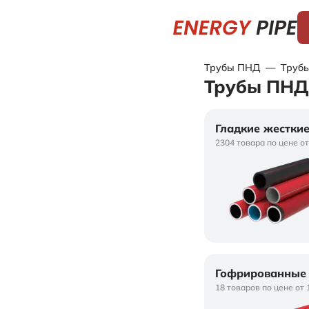
Трубы ПНД
—
Трубы
Трубы ПНД 
Гладкие жестки
2304 товара по цене от
Гофрированные 
18 товаров по цене от 