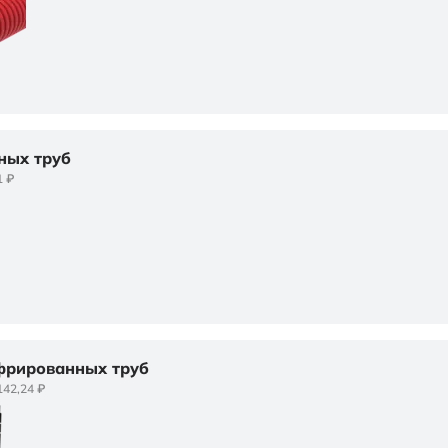
ных труб
1 ₽
фрированных труб
142,24 ₽