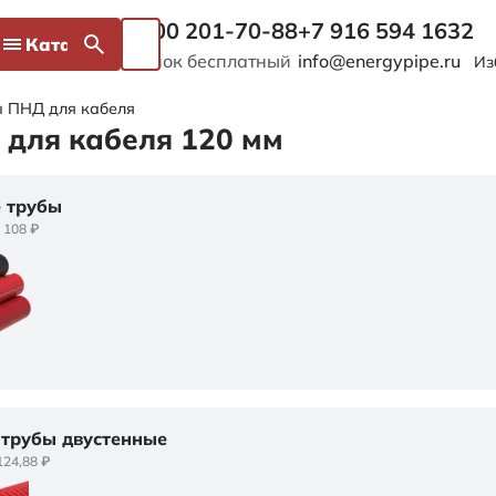
8 800 201-70-88
+7 916 594 1632
Каталог
Звонок бесплатный
info@energypipe.ru
Из
 ПНД для кабеля
для кабеля 120 мм
е трубы
 108 ₽
трубы двустенные
124,88 ₽