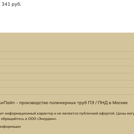
1 341 руб.
иПайп - производство полимерных труб ПЭ / ПНД в Москве
ит информационный характер и не является публичной офертой. Цены могу
 обращайтесь в ООО «Энерджи».
 информации