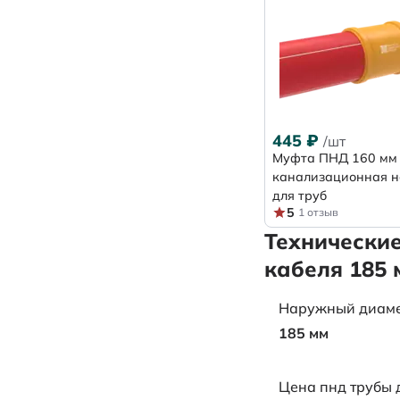
445
₽
/шт
Муфта ПНД 160 мм
канализационная 
для труб
5
1 отзыв
Технически
кабеля 185 
Наружный диаметр
185 мм
Цена пнд трубы 