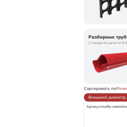
Разборные труб
2 товара по цене от 6 
Сортировать по:
Реле
Внешний диаметр, 
Артикул:
mufta-nadvizhn