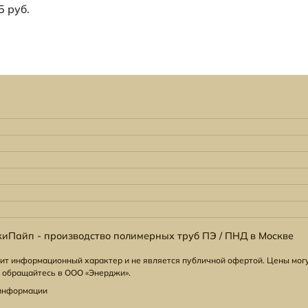
5 руб.
иПайп - производство полимерных труб ПЭ / ПНД в Москве
ит информационный характер и не является публичной офертой. Цены могу
 обращайтесь в ООО «Энерджи».
 информации