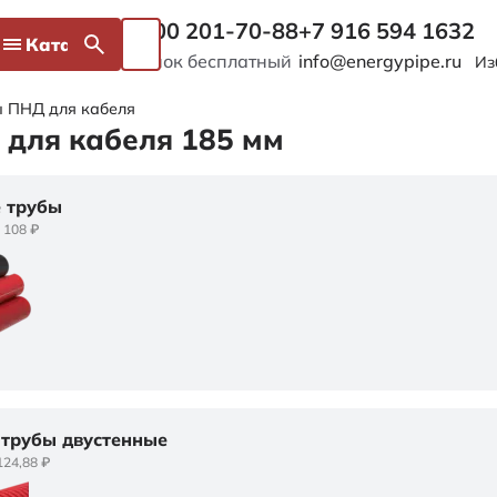
8 800 201-70-88
+7 916 594 1632
Каталог
Звонок бесплатный
info@energypipe.ru
Из
 ПНД для кабеля
для кабеля 185 мм
е трубы
 108 ₽
трубы двустенные
124,88 ₽