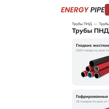
Трубы ПНД
—
Трубы
Трубы ПНД 
Гладкие жестки
2304 товара по цене от
Гофрированные 
18 товаров по цене от 