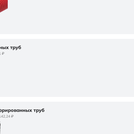
ных труб
1 ₽
фрированных труб
142,24 ₽