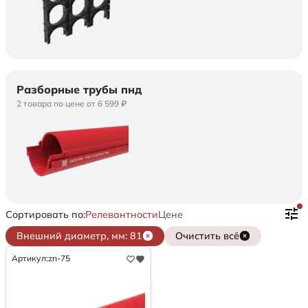
Разборные трубы пнд
2 товара по цене от 6 599 ₽
Сортировать по:
Релевантности
Цене
Внешний диаметр, мм: 81
Очистить всё
Артикул:
zn-75