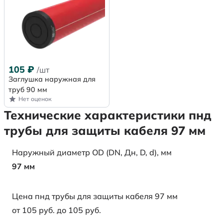
105
₽
/шт
Заглушка наружная для
труб 90 мм
Нет оценок
Технические характеристики пнд
трубы для защиты кабеля 97 мм
Наружный диаметр OD (DN, Дн, D, d), мм
97 мм
Цена пнд трубы для защиты кабеля 97 мм
от 105 руб. до 105 руб.