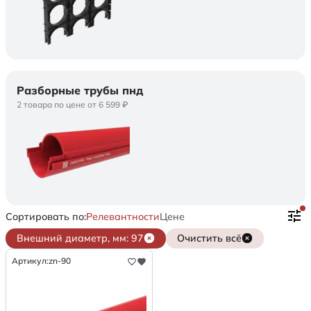
Разборные трубы пнд
2 товара по цене от 6 599 ₽
Сортировать по:
Релевантности
Цене
Внешний диаметр, мм: 97
Очистить всё
Артикул:
zn-90