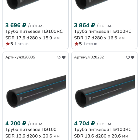
3 696
₽
3 864
₽
/пог.м.
/пог.м.
Труба питьевая ПЭ100RC
Труба питьевая ПЭ100RC
SDR 17,6 d280 х 15,9 мм
SDR 17 d280 х 16,6 мм
5
5
1 отзыв
1 отзыв
Артикул:
020035
Артикул:
020232
4 200
₽
4 704
₽
/пог.м.
/пог.м.
Труба питьевая ПЭ100
Труба питьевая ПЭ100RC
SDR 13,6 d280 х 20,6 мм
SDR 13,6 d280 х 20,6 мм