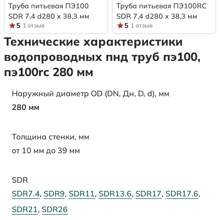
Труба питьевая ПЭ100
Труба питьевая ПЭ100RC
SDR 7,4 d280 х 38,3 мм
SDR 7,4 d280 х 38,3 мм
5
5
1 отзыв
1 отзыв
Технические характеристики
водопроводных пнд труб пэ100,
пэ100rc 280 мм
Наружный диаметр OD (DN, Дн, D, d), мм
280 мм
Толщина стенки, мм
от 10 мм до 39 мм
SDR
SDR7.4
,
SDR9
,
SDR11
,
SDR13.6
,
SDR17
,
SDR17.6
,
SDR21
,
SDR26