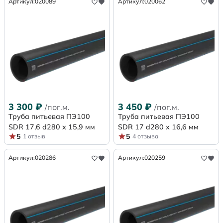
Артикул:
020089
Артикул:
020062
3 300
₽
3 450
₽
/пог.м.
/пог.м.
Труба питьевая ПЭ100
Труба питьевая ПЭ100
SDR 17,6 d280 х 15,9 мм
SDR 17 d280 х 16,6 мм
5
5
1 отзыв
4 отзыва
Артикул:
020286
Артикул:
020259