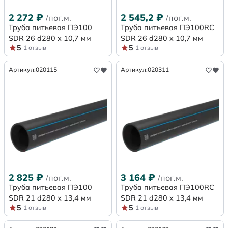
2 272
₽
2 545,2
₽
/пог.м.
/пог.м.
Труба питьевая ПЭ100
Труба питьевая ПЭ100RC
SDR 26 d280 х 10,7 мм
SDR 26 d280 х 10,7 мм
5
5
1 отзыв
1 отзыв
Артикул:
020115
Артикул:
020311
2 825
₽
3 164
₽
/пог.м.
/пог.м.
Труба питьевая ПЭ100
Труба питьевая ПЭ100RC
SDR 21 d280 х 13,4 мм
SDR 21 d280 х 13,4 мм
5
5
1 отзыв
1 отзыв