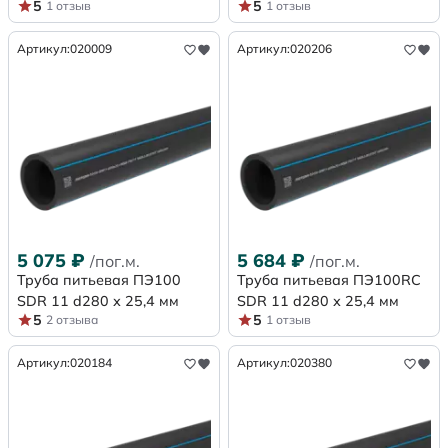
5
5
1 отзыв
1 отзыв
Артикул:
020009
Артикул:
020206
5 075
₽
5 684
₽
/пог.м.
/пог.м.
Труба питьевая ПЭ100
Труба питьевая ПЭ100RC
SDR 11 d280 х 25,4 мм
SDR 11 d280 х 25,4 мм
5
5
2 отзыва
1 отзыв
Артикул:
020184
Артикул:
020380