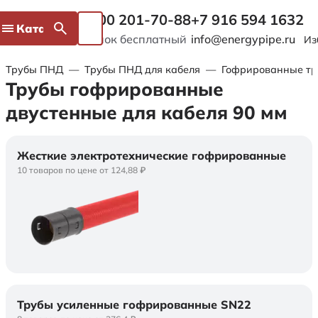
8 800 201-70-88
+7 916 594 1632
Каталог
Звонок бесплатный
info@energypipe.ru
Из
Трубы ПНД
—
Трубы ПНД для кабеля
—
Гофрированные тр
Трубы гофрированные
двустенные для кабеля 90 мм
Жесткие электротехнические гофрированные
10 товаров по цене от 124,88 ₽
Трубы усиленные гофрированные SN22