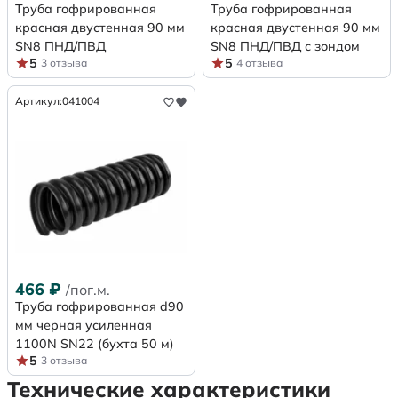
Труба гофрированная
Труба гофрированная
красная двустенная 90 мм
красная двустенная 90 мм
SN8 ПНД/ПВД
SN8 ПНД/ПВД с зондом
5
5
3 отзыва
4 отзыва
Артикул:
041004
466
₽
/пог.м.
Труба гофрированная d90
мм черная усиленная
1100N SN22 (бухта 50 м)
5
3 отзыва
Технические характеристики