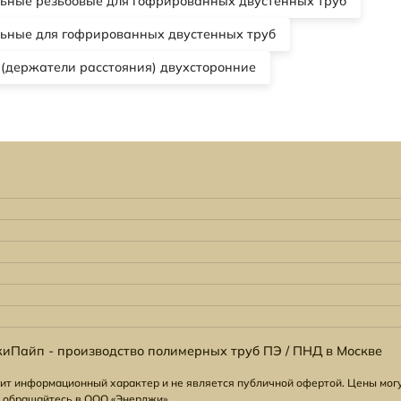
ьные резьбовые для гофрированных двустенных труб
ьные для гофрированных двустенных труб
 (держатели расстояния) двухсторонние
иПайп - производство полимерных труб ПЭ / ПНД в Москве
ит информационный характер и не является публичной офертой. Цены могу
 обращайтесь в ООО «Энерджи».