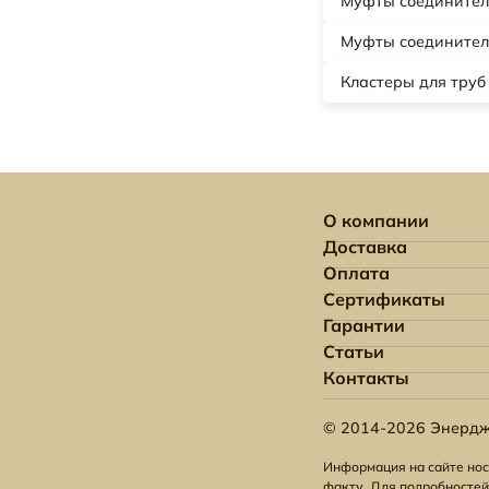
Муфты соединител
Муфты соединител
Кластеры для труб
О компании
Доставка
Оплата
Сертификаты
Гарантии
Статьи
Контакты
© 2014-2026 Энердж
Информация на сайте нос
факту. Для подробностей