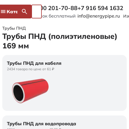
8 800 201-70-88
+7 916 594 1632
Каталог
Звонок бесплатный
info@energypipe.ru
Из
Трубы ПНД
Трубы ПНД (полиэтиленовые)
169 мм
Трубы ПНД для кабеля
2434 товара по цене от 61 ₽
Трубы ПНД для водопровода