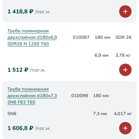
1 418,8
₽
/пог.м.
Труба полимерная
двухслойная d180x6,9
010087
180 мм
SDR 26
SDR26 N 1250 Т60
6,9 мм
3,78 кг
1 512
₽
/пог.м.
Труба полимерная
двухслойная d180х7,3
010098
180 мм
SN6 F83 Т60
SN6
7,3 мм
4,017 кг
1 606,8
₽
/пог.м.