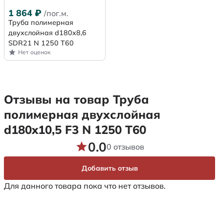
1 864
₽
/пог.м.
Труба полимерная
двухслойная d180x8,6
SDR21 N 1250 Т60
Нет оценок
Отзывы на товар Труба
полимерная двухслойная
d180x10,5 F3 N 1250 Т60
0.0
0 отзывов
Добавить отзыв
Для данного товара пока что нет отзывов.