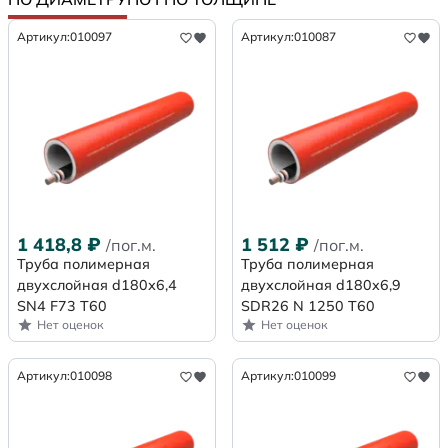
Артикул:
010097
Артикул:
010087
1 418,8
₽
1 512
₽
/пог.м.
/пог.м.
Труба полимерная
Труба полимерная
двухслойная d180х6,4
двухслойная d180x6,9
SN4 F73 Т60
SDR26 N 1250 Т60
Нет оценок
Нет оценок
Артикул:
010098
Артикул:
010099