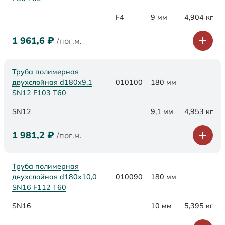
F4
9 мм
4,904 кг
1 961,6
₽
/пог.м.
Труба полимерная
двухслойная d180х9,1
010100
180 мм
SN12 F103 Т60
SN12
9,1 мм
4,953 кг
1 981,2
₽
/пог.м.
Труба полимерная
двухслойная d180х10,0
010090
180 мм
SN16 F112 Т60
SN16
10 мм
5,395 кг