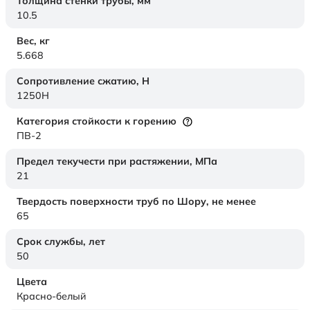
Толщина стенки трубы,
мм
10.5
Вес,
кг
5.668
Сопротивление сжатию,
Н
1250H
Категория стойкости к горению
ПВ-2
Предел текучести при растяжении,
МПа
21
Твердость поверхности труб по Шору,
не менее
65
Срок службы,
лет
50
Цвета
Красно-белый