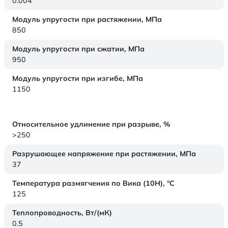
0.004
Модуль упругости при растяжении,
МПа
850
Модуль упругости при сжатии,
МПа
950
Модуль упругости при изгибе,
МПа
1150
Относительное удлинение при разрыве,
%
>250
Разрушающее напряжение при растяжении,
МПа
37
Температура размягчения по Вика (10Н),
°C
125
Теплопроводность,
Вт/(мК)
0.5