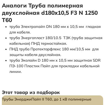
Аналоги Труба полимерная
двухслойная d180x10,5 F3 N 1250
Т60
труба Электропайп DN 180 мм x 10,5 мм гладкая
для кабеля.
труба Энергопласт 180/10.5 ТЗК (труба защитная
кабельная) ПНД термостойкая.
ПНД труба Протекторфлекс 180 мм/10,5 мм для
защиты кабеля двуслойная.
труба Эколайн D 180 мм x 10,5 мм защитная SDR
ПЭ-100 Пластик Пайп для прокладки кабельной
линии.
Этот товар из подборок
Трубы ЭнерджиПайп II Т60, до 1 кВ полимерные