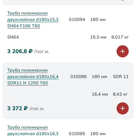
Труба полимерная
двухслойная d180х15,3
010094
180 мм
SN64 F166 Т60
SN64
15,3 мм
8,017 кг
3 206,8
₽
/пог.м.
Труба полимерная
двухслойная d180x16,4
010086
180 мм
SDR 11
SDR11 N 1250 Т60
16,4 мм
8,43 кг
3 372
₽
/пог.м.
Труба полимерная
двухслойная d180x16,3
010085
180 мм