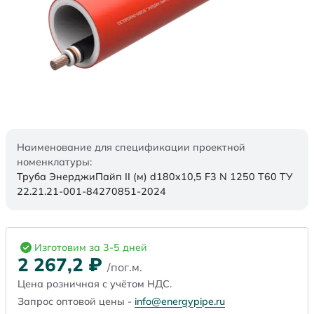
Наименование для спецификации проектной
номенклатуры:
Труба ЭнерджиПайп II (м) d180x10,5 F3 N 1250 Т60 ТУ
22.21.21-001-84270851-2024
Изготовим за 3-5 дней
2 267,2
₽
/пог.м.
Цена розничная с учётом НДС.
Запрос оптовой цены -
info@energypipe.ru