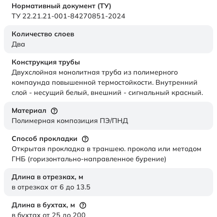
Нормативный документ (ТУ)
ТУ 22.21.21-001-84270851-2024
Количество слоев
Два
Конструкция трубы
Двухслойная монолитная труба из полимерного
компаунда повышенной термостойкости. Внутренний
слой - несущий белый, внешний - сигнальный красный.
Материал
Полимерная композиция ПЭ/ПНД
Способ прокладки
Открытая прокладка в траншею. прокола или методом
ГНБ (горизонтально-направленное бурение)
Длина в отрезках,
м
в отрезках от 6 до 13.5
Длина в бухтах,
м
в бухтах от 25 до 200