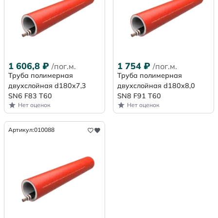
1 606,8
₽
1 754
₽
/пог.м.
/пог.м.
Труба полимерная
Труба полимерная
двухслойная d180х7,3
двухслойная d180х8,0
SN6 F83 Т60
SN8 F91 Т60
Нет оценок
Нет оценок
Артикул:
010088