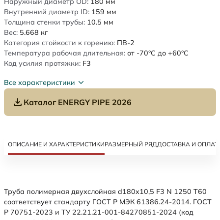
Наружный диаметр OD:
180
мм
Внутренний диаметр ID:
159
мм
Толщина стенки трубы:
10.5
мм
Вес:
5.668
кг
Категория стойкости к горению:
ПВ-2
Температура рабочая длительная:
от -70°C до +60°C
Код усилия протяжки:
F3
Все характеристики
Каталог ENERGY PIPE 2026
ОПИСАНИЕ И ХАРАКТЕРИСТИКИ
РАЗМЕРНЫЙ РЯД
ДОСТАВКА И ОПЛАТ
Труба полимерная двухслойная d180x10,5 F3 N 1250 Т60
соответствует стандарту ГОСТ Р МЭК 61386.24-2014. ГОСТ
Р 70751-2023 и ТУ 22.21.21-001-84270851-2024 (код