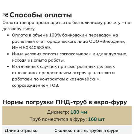
Способы оплаты
Оплата товара производится по безналичному расчету – по
договору-счету.
Оплата в объеме 100% банковским переводом на
расчетный счет юридического лица ООО «Энерджи»,
ИНН 5034068359.
Иные условия оплаты согласовываем индивидуально,
исходя из опыта работы.
В отдельных случаях при выстроенных деловых
отношениях предоставляем отсрочку платежа и
работаем по контрактам с казначейским
сопровождением ГОЗ.
Нормы погрузки ПНД-труб в евро-фуру
Диаметр:
180 мм
Труб поместится в фуру:
168 шт
Длина отрезка
Сколько пог. м. трубы в фуре