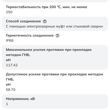
Термостабильность при 200 °С, мин, не менее
250
Способ соединения
С помощью электросварных муфт или стыковой сварки
Герметичность соединения
IP68
Максимальное усилие протяжки при прокладке
методом ГНБ,
кН
117.42
Допустимое усилие протяжки при прокладке методом
ГНБ,
кН
58.70
Напряжение,
кВ
1