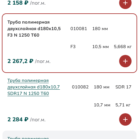
2 158
₽
/пог.м.
Труба полимерная
двухслойная d180x10,5
010081
180 мм
F3 N 1250 Т60
F3
10,5 мм
5,668 кг
2 267,2
₽
/пог.м.
Труба полимерная
двухслойная d180x10,7
010082
180 мм
SDR 17
SDR17 N 1250 Т60
10,7 мм
5,71 кг
2 284
₽
/пог.м.
Труба полимерная