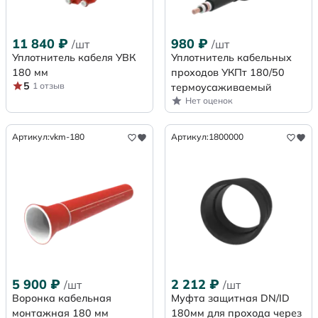
11 840
₽
980
₽
/шт
/шт
Уплотнитель кабеля УВК
Уплотнитель кабельных
180 мм
проходов УКПт 180/50
5
1 отзыв
термоусаживаемый
Нет оценок
Артикул:
vkm-180
Артикул:
1800000
5 900
₽
2 212
₽
/шт
/шт
Воронка кабельная
Муфта защитная DN/ID
монтажная 180 мм
180мм для прохода через