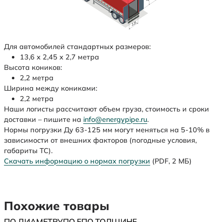
Для автомобилей стандартных размеров:
13,6 х 2,45 х 2,7 метра
Высота коников:
2,2 метра
Ширина между кониками:
2,2 метра
Наши логисты рассчитают объем груза, стоимость и сроки
доставки – пишите на
info@energypipe.ru
.
Нормы погрузки Ду 63-125 мм могут меняться на 5-10% в
зависимости от внешних факторов (погодные условия,
габариты ТС).
Скачать информацию о нормах погрузки
(PDF, 2 МБ)
Похожие товары
ПО ДИАМЕТРУ
ПО F
ПО ТОЛЩИНЕ