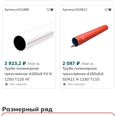
Артикул:
011669
Артикул:
010812
3 923,2
₽
2 097
₽
/пог.м.
/пог.м.
Труба полимерная
Труба полимерная
трехслойная d180x9 F4 N
трехслойная d180x8,6
1250 Т120 НГ
SDR21 N 1250 Т110
Нет оценок
Нет оценок
Размерный ряд