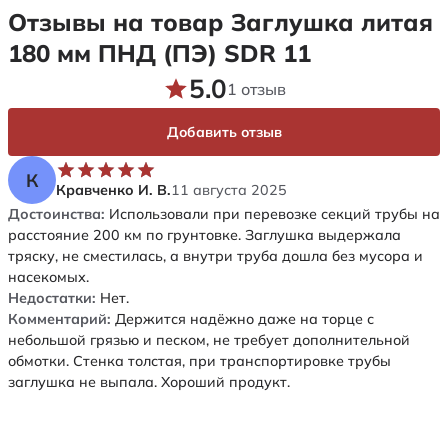
Отзывы на товар Заглушка литая
180 мм ПНД (ПЭ) SDR 11
5.0
1 отзыв
Добавить отзыв
К
Кравченко И. В.
11 августа 2025
Достоинства:
Использовали при перевозке секций трубы на
расстояние 200 км по грунтовке. Заглушка выдержала
тряску, не сместилась, а внутри труба дошла без мусора и
насекомых.
Недостатки:
Нет.
Комментарий:
Держится надёжно даже на торце с
небольшой грязью и песком, не требует дополнительной
обмотки. Стенка толстая, при транспортировке трубы
заглушка не выпала. Хороший продукт.