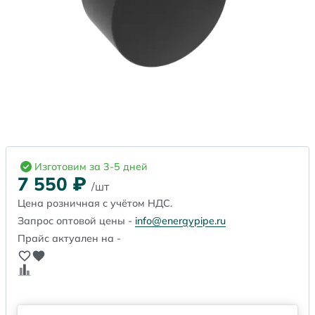
Изготовим за 3-5 дней
7 550
₽
/шт
Цена розничная с учётом НДС.
Запрос оптовой цены -
info@energypipe.ru
Прайс актуален на -