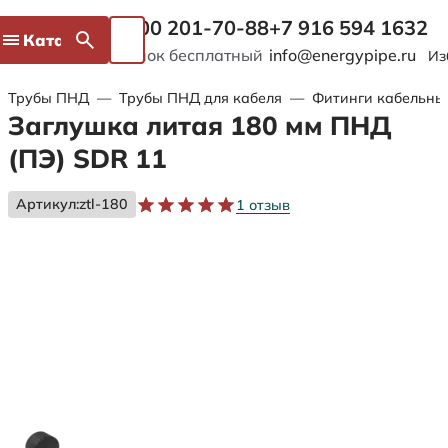
8 800 201-70-88
+7 916 594 1632
Каталог
Звонок бесплатный
info@energypipe.ru
Из
Трубы ПНД
—
Трубы ПНД для кабеля
—
Фитинги кабельны
Заглушка литая 180 мм ПНД
(ПЭ) SDR 11
Артикул:
ztl-180
1 отзыв