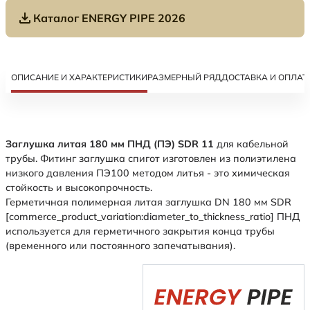
Каталог ENERGY PIPE 2026
ОПИСАНИЕ И ХАРАКТЕРИСТИКИ
РАЗМЕРНЫЙ РЯД
ДОСТАВКА И ОПЛАТ
Заглушка литая 180 мм ПНД (ПЭ) SDR 11
для кабельной
трубы. Фитинг заглушка спигот изготовлен из полиэтилена
низкого давления ПЭ100 методом литья - это химическая
стойкость и высокопрочность.
Герметичная полимерная литая заглушка DN 180 мм SDR
[commerce_product_variation:diameter_to_thickness_ratio] ПНД
используется для герметичного закрытия конца трубы
(временного или постоянного запечатывания).