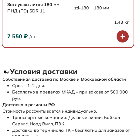
Заглушка литая 180 мм
ztl-180
180 мм
ПНД (ПЭ) SDR 11
1,43 кг
7 550
₽
/шт
Условия доставки
Собственная доставка по Москве и Московской области
Срок – 1–2 дня.
Бесплатно в пределах МКАД – при заказе от 500 000
руб.
Доставка в регионы РФ
Стоимость рассчитывается индивидуально.
Транспортные компании: Деловые линии, Байкал
Сервис, Норд Вилл, ПЭК.
Доставка до терминала ТК – бесплатно для заказов от