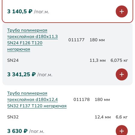
3 140,5
₽
/пог.м.
Труба полимерная
трехслойная d180х11,3
011177
180 мм
SN24 F126 Т120
негорючая
SN24
11,3 мм
6,075 кг
3 341,25
₽
/пог.м.
Труба полимерная
трехслойная d180х12,4
011178
180 мм
SN32 F137 Т120 негорючая
SN32
12,4 мм
6,6 кг
3 630
₽
/пог.м.