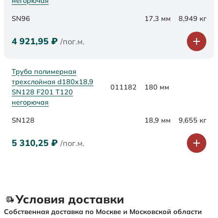
негорючая
SN96
17,3 мм
8,949 кг
4 921,95
₽
/пог.м.
Труба полимерная
трехслойная d180х18,9
011182
180 мм
SN128 F201 Т120
негорючая
SN128
18,9 мм
9,655 кг
5 310,25
₽
/пог.м.
Условия доставки
Собственная доставка по Москве и Московской области