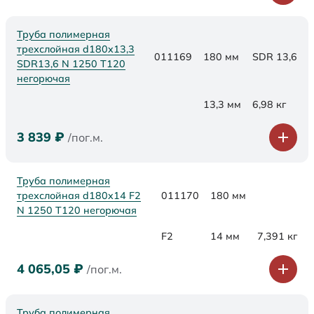
Труба полимерная
трехслойная d180x13,3
011169
180 мм
SDR 13,6
SDR13,6 N 1250 Т120
негорючая
13,3 мм
6,98 кг
3 839
₽
/пог.м.
Труба полимерная
трехслойная d180x14 F2
011170
180 мм
N 1250 Т120 негорючая
F2
14 мм
7,391 кг
4 065,05
₽
/пог.м.
Труба полимерная