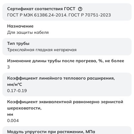
Сертификат соответствия ГОСТ
ГОСТ Р МЭК 61386.24-2014. ГОСТ Р 70751-2023
Назначение
Для защиты кабеля
Тип трубы
Трехслойная гладкая негорючая
Изменение длины трубы после прогрева, %, не более
3
Коэффициент линейного теплового расширения,
мм/м°С
0.17-0.19
Коэффициент эквивалентной равномерно зернистой
шероховатости,
мм
0.004
Модуль упругости при растяжении,
МПа