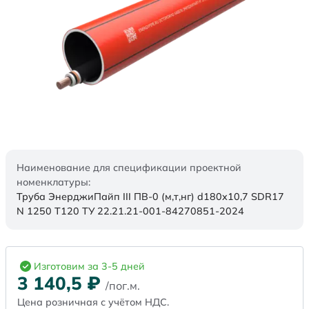
Наименование для спецификации проектной
номенклатуры:
Труба ЭнерджиПайп III ПВ-0 (м,т,нг) d180x10,7 SDR17
N 1250 Т120 ТУ 22.21.21-001-84270851-2024
Изготовим за 3-5 дней
3 140,5
₽
/пог.м.
Цена розничная с учётом НДС.