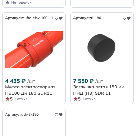
Нет оценок
Артикул:
mufta-elsv-180-11
Артикул:
ztl-180
4 435
₽
7 550
₽
/шт
/шт
Муфта электросварная
Заглушка литая 180 мм
ПЭ100 Дн 180 SDR11
ПНД (ПЭ) SDR 11
5
5
1 отзыв
1 отзыв
Артикул:
uvk-3-180