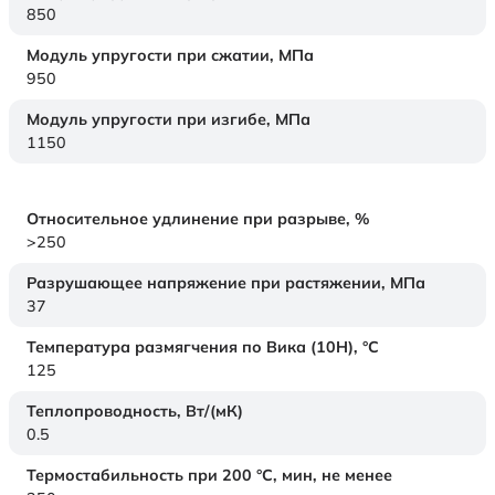
850
Модуль упругости при сжатии,
МПа
950
Модуль упругости при изгибе,
МПа
1150
Относительное удлинение при разрыве,
%
>250
Разрушающее напряжение при растяжении,
МПа
37
Температура размягчения по Вика (10Н),
°C
125
Теплопроводность,
Вт/(мК)
0.5
Термостабильность при 200 °С, мин, не менее