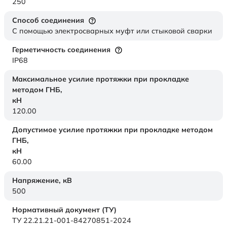
250
Способ соединения
С помощью электросварных муфт или стыковой сварки
Герметичность соединения
IP68
Максимальное усилие протяжки при прокладке
методом ГНБ,
кН
120.00
Допустимое усилие протяжки при прокладке методом
ГНБ,
кН
60.00
Напряжение,
кВ
500
Нормативный документ (ТУ)
ТУ 22.21.21-001-84270851-2024