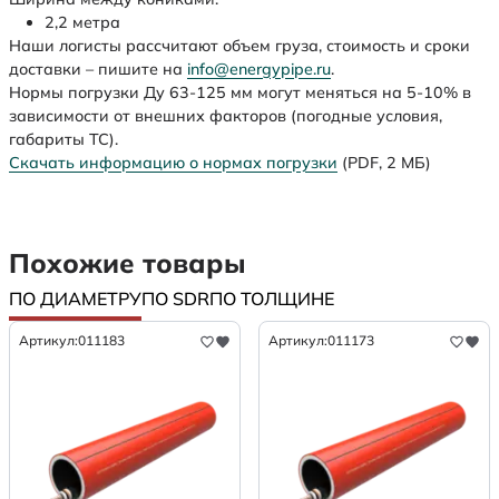
2,2 метра
Наши логисты рассчитают объем груза, стоимость и сроки
доставки – пишите на
info@energypipe.ru
.
Нормы погрузки Ду 63-125 мм могут меняться на 5-10% в
зависимости от внешних факторов (погодные условия,
габариты ТС).
Скачать информацию о нормах погрузки
(PDF, 2 МБ)
Похожие товары
ПО ДИАМЕТРУ
ПО SDR
ПО ТОЛЩИНЕ
Артикул:
011183
Артикул:
011173