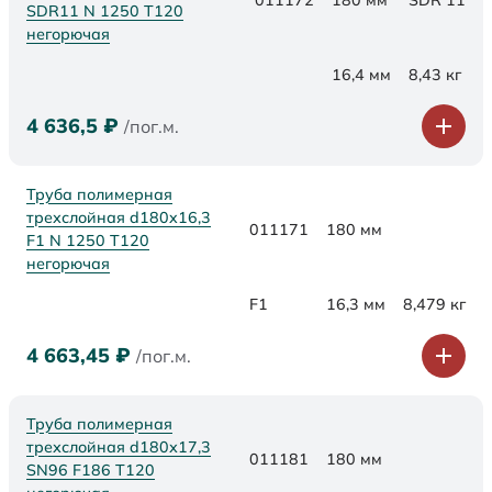
SDR11 N 1250 Т120
негорючая
16,4 мм
8,43 кг
4 636,5
₽
/пог.м.
Труба полимерная
трехслойная d180x16,3
011171
180 мм
F1 N 1250 Т120
негорючая
F1
16,3 мм
8,479 кг
4 663,45
₽
/пог.м.
Труба полимерная
трехслойная d180х17,3
011181
180 мм
SN96 F186 Т120