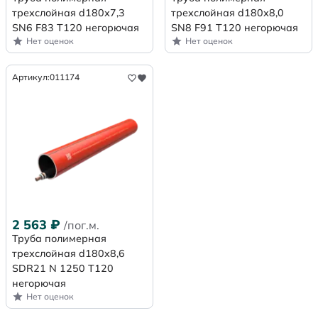
трехслойная d180х7,3
трехслойная d180х8,0
SN6 F83 Т120 негорючая
SN8 F91 Т120 негорючая
Нет оценок
Нет оценок
Артикул:
011174
2 563
₽
/пог.м.
Труба полимерная
трехслойная d180x8,6
SDR21 N 1250 Т120
негорючая
Нет оценок