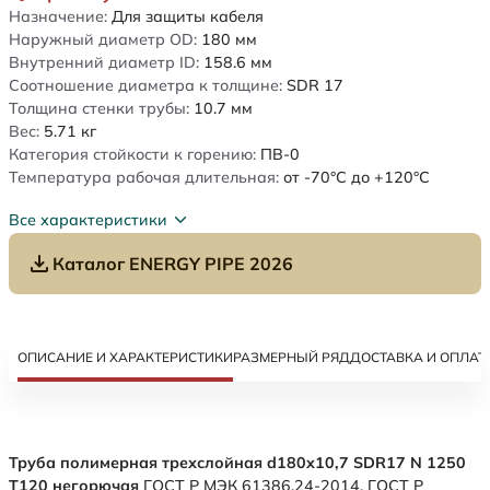
Назначение:
Для защиты кабеля
Наружный диаметр OD:
180
мм
Внутренний диаметр ID:
158.6
мм
Соотношение диаметра к толщине:
SDR 17
Толщина стенки трубы:
10.7
мм
Вес:
5.71
кг
Категория стойкости к горению:
ПВ-0
Температура рабочая длительная:
от -70°C до +120°C
Все характеристики
Каталог ENERGY PIPE 2026
ОПИСАНИЕ И ХАРАКТЕРИСТИКИ
РАЗМЕРНЫЙ РЯД
ДОСТАВКА И ОПЛАТ
Труба полимерная трехслойная d180x10,7 SDR17 N 1250
Т120 негорючая
ГОСТ Р МЭК 61386.24-2014. ГОСТ Р