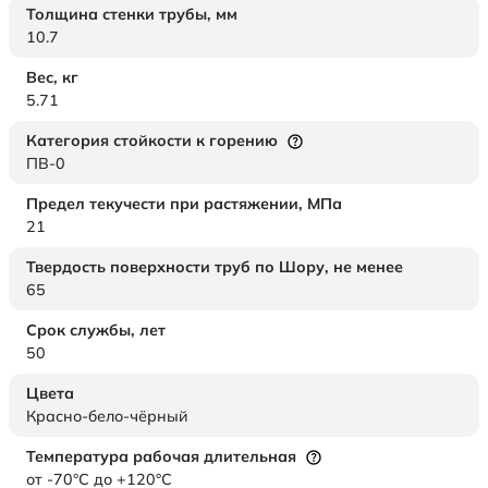
Толщина стенки трубы,
мм
10.7
Вес,
кг
5.71
Категория стойкости к горению
ПВ-0
Предел текучести при растяжении,
МПа
21
Твердость поверхности труб по Шору,
не менее
65
Срок службы,
лет
50
Цвета
Красно-бело-чёрный
Температура рабочая длительная
от -70°C до +120°C