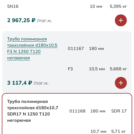
SN16
10 мм
5,395 кг
2 967,25
₽
/пог.м.
Труба полимерная
трехслойная d180x10,5
011167
180 мм
F3 N 1250 Т120
негорючая
F3
10,5 мм
5,668 кг
3 117,4
₽
/пог.м.
Труба полимерная
трехслойная d180x10,7
011168
180 мм
SDR 17
SDR17 N 1250 Т120
негорючая
10,7 мм
5,71 кг