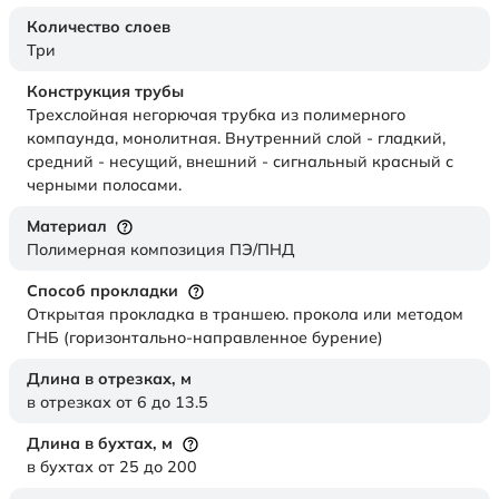
Количество слоев
Три
Конструкция трубы
Трехслойная негорючая трубка из полимерного
компаунда, монолитная. Внутренний слой - гладкий,
средний - несущий, внешний - сигнальный красный с
черными полосами.
Материал
Полимерная композиция ПЭ/ПНД
Способ прокладки
Открытая прокладка в траншею. прокола или методом
ГНБ (горизонтально-направленное бурение)
Длина в отрезках,
м
в отрезках от 6 до 13.5
Длина в бухтах,
м
в бухтах от 25 до 200