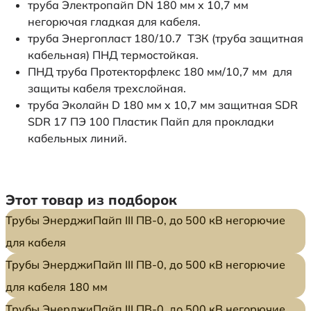
труба Электропайп DN 180 мм x 10,7 мм
негорючая гладкая для кабеля.
труба Энергопласт 180/10.7 ТЗК (труба защитная
кабельная) ПНД термостойкая.
ПНД труба Протекторфлекс 180 мм/10,7 мм для
защиты кабеля трехслойная.
труба Эколайн D 180 мм x 10,7 мм защитная SDR
SDR 17 ПЭ 100 Пластик Пайп для прокладки
кабельных линий.
Этот товар из подборок
Трубы ЭнерджиПайп III ПВ-0, до 500 кВ негорючие
для кабеля
Трубы ЭнерджиПайп III ПВ-0, до 500 кВ негорючие
для кабеля 180 мм
Трубы ЭнерджиПайп III ПВ-0, до 500 кВ негорючие