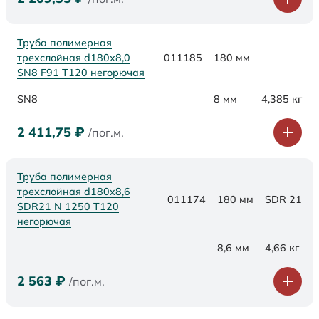
Труба полимерная
трехслойная d180х8,0
011185
180 мм
SN8 F91 Т120 негорючая
SN8
8 мм
4,385 кг
2 411,75
₽
/пог.м.
Труба полимерная
трехслойная d180x8,6
011174
180 мм
SDR 21
SDR21 N 1250 Т120
негорючая
8,6 мм
4,66 кг
2 563
₽
/пог.м.