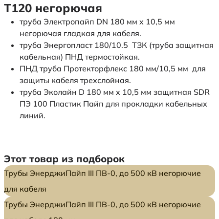
Т120 негорючая
труба Электропайп DN 180 мм x 10,5 мм
негорючая гладкая для кабеля.
труба Энергопласт 180/10.5 ТЗК (труба защитная
кабельная) ПНД термостойкая.
ПНД труба Протекторфлекс 180 мм/10,5 мм для
защиты кабеля трехслойная.
труба Эколайн D 180 мм x 10,5 мм защитная SDR
ПЭ 100 Пластик Пайп для прокладки кабельных
линий.
Этот товар из подборок
Трубы ЭнерджиПайп III ПВ-0, до 500 кВ негорючие
для кабеля
Трубы ЭнерджиПайп III ПВ-0, до 500 кВ негорючие