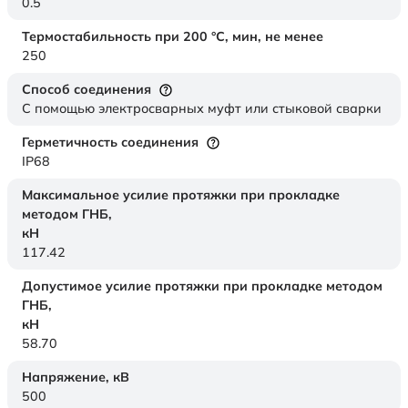
0.5
Термостабильность при 200 °С, мин, не менее
250
Способ соединения
С помощью электросварных муфт или стыковой сварки
Герметичность соединения
IP68
Максимальное усилие протяжки при прокладке
методом ГНБ,
кН
117.42
Допустимое усилие протяжки при прокладке методом
ГНБ,
кН
58.70
Напряжение,
кВ
500