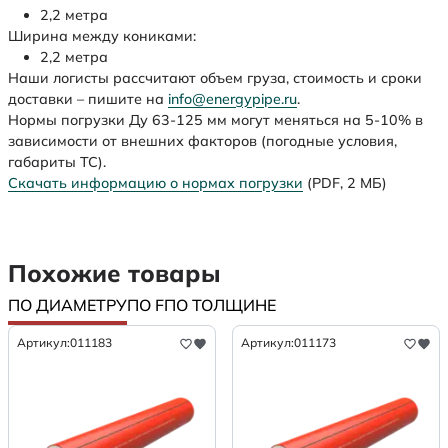
2,2 метра
Ширина между кониками:
2,2 метра
Наши логисты рассчитают объем груза, стоимость и сроки
доставки – пишите на
info@energypipe.ru
.
Нормы погрузки Ду 63-125 мм могут меняться на 5-10% в
зависимости от внешних факторов (погодные условия,
габариты ТС).
Скачать информацию о нормах погрузки
(PDF, 2 МБ)
Похожие товары
ПО ДИАМЕТРУ
ПО F
ПО ТОЛЩИНЕ
Артикул:
011183
Артикул:
011173