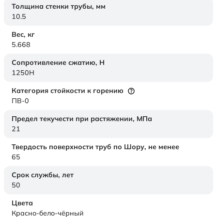
Толщина стенки трубы,
мм
10.5
Вес,
кг
5.668
Сопротивление сжатию,
Н
1250H
Категория стойкости к горению
ПВ-0
Предел текучести при растяжении,
МПа
21
Твердость поверхности труб по Шору,
не менее
65
Срок службы,
лет
50
Цвета
Красно-бело-чёрный