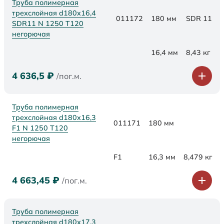
Труба полимерная
трехслойная d180x16,4
011172
180 мм
SDR 11
SDR11 N 1250 Т120
негорючая
16,4 мм
8,43 кг
4 636,5
₽
/пог.м.
Труба полимерная
трехслойная d180x16,3
011171
180 мм
F1 N 1250 Т120
негорючая
F1
16,3 мм
8,479 кг
4 663,45
₽
/пог.м.
Труба полимерная
трехслойная d180х17,3