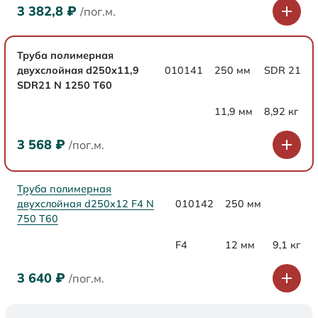
3 382,8
₽
/пог.м.
Труба полимерная
двухслойная d250x11,9
010141
250 мм
SDR 21
SDR21 N 1250 Т60
11,9 мм
8,92 кг
3 568
₽
/пог.м.
Труба полимерная
двухслойная d250x12 F4 N
010142
250 мм
750 Т60
F4
12 мм
9,1 кг
3 640
₽
/пог.м.