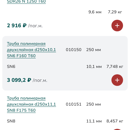
SDR26 N 1250 Т60
9,6 мм
7,29 кг
2 916
₽
/пог.м.
Труба полимерная
двухслойная d250х10,1
010150
250 мм
SN6 F160 Т60
SN6
10,1 мм
7,748 кг
3 099,2
₽
/пог.м.
Труба полимерная
двухслойная d250х11,1
010151
250 мм
SN8 F175 Т60
SN8
11,1 мм
8,457 кг