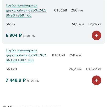
Труба полимерная
двухслойная d250х24,1
010158
250 мм
SN96 F359 Т60
SN96
24,1 мм
17,26 кг
6 904
₽
/пог.м.
Труба полимерная
двухслойная d250х26,2
010159
250 мм
SN128 F387 Т60
SN128
26,2 мм
18,622 кг
7 448,8
₽
/пог.м.