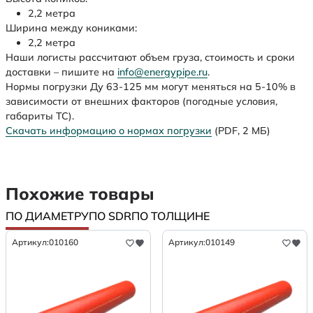
2,2 метра
Ширина между кониками:
2,2 метра
Наши логисты рассчитают объем груза, стоимость и сроки
доставки – пишите на
info@energypipe.ru
.
Нормы погрузки Ду 63-125 мм могут меняться на 5-10% в
зависимости от внешних факторов (погодные условия,
габариты ТС).
Скачать информацию о нормах погрузки
(PDF, 2 МБ)
Похожие товары
ПО ДИАМЕТРУ
ПО SDR
ПО ТОЛЩИНЕ
Артикул:
010160
Артикул:
010149