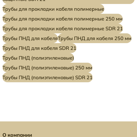
Трубы для прокладки кабеля полимерные
Трубы для прокладки кабеля полимерные 250 мм
Трубы для прокладки кабеля полимерные SDR 21
Трубы ПНД для кабеля
Трубы ПНД для кабеля 250 мм
Трубы ПНД для кабеля SDR 21
Трубы ПНД (полиэтиленовые)
Трубы ПНД (полиэтиленовые) 250 мм
Трубы ПНД (полиэтиленовые) SDR 21
О компании