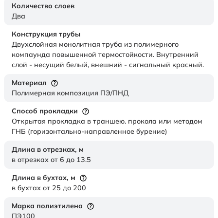
Количество слоев
Два
Конструкция трубы
Двухслойная монолитная труба из полимерного
компаунда повышенной термостойкости. Внутренний
слой - несущий белый, внешний - сигнальный красный.
Материал
Полимерная композиция ПЭ/ПНД
Способ прокладки
Открытая прокладка в траншею. прокола или методом
ГНБ (горизонтально-направленное бурение)
Длина в отрезках,
м
в отрезках от 6 до 13.5
Длина в бухтах,
м
в бухтах от 25 до 200
Марка полиэтилена
ПЭ100