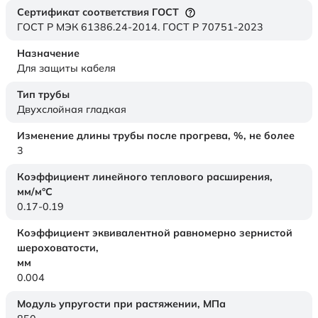
Сертификат соответствия ГОСТ
ГОСТ Р МЭК 61386.24-2014. ГОСТ Р 70751-2023
Назначение
Для защиты кабеля
Тип трубы
Двухслойная гладкая
Изменение длины трубы после прогрева, %, не более
3
Коэффициент линейного теплового расширения,
мм/м°С
0.17-0.19
Коэффициент эквивалентной равномерно зернистой
шероховатости,
мм
0.004
Модуль упругости при растяжении,
МПа