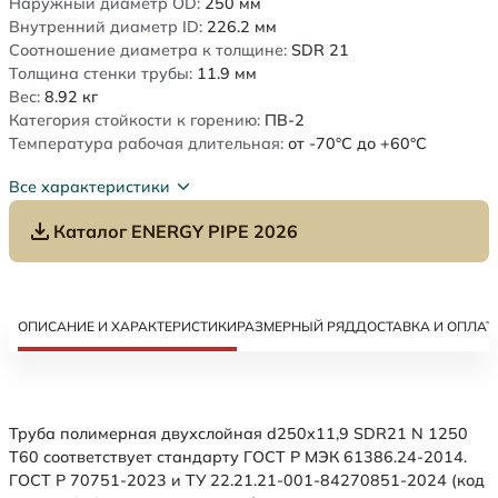
Наружный диаметр OD:
250
мм
Внутренний диаметр ID:
226.2
мм
Соотношение диаметра к толщине:
SDR 21
Толщина стенки трубы:
11.9
мм
Вес:
8.92
кг
Категория стойкости к горению:
ПВ-2
Температура рабочая длительная:
от -70°C до +60°C
Все характеристики
Каталог ENERGY PIPE 2026
ОПИСАНИЕ И ХАРАКТЕРИСТИКИ
РАЗМЕРНЫЙ РЯД
ДОСТАВКА И ОПЛАТ
Труба полимерная двухслойная d250x11,9 SDR21 N 1250
Т60 соответствует стандарту ГОСТ Р МЭК 61386.24-2014.
ГОСТ Р 70751-2023 и ТУ 22.21.21-001-84270851-2024 (код