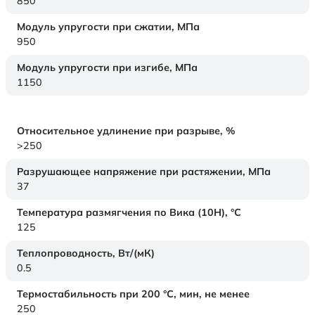
850
Модуль упругости при сжатии,
МПа
950
Модуль упругости при изгибе,
МПа
1150
Относительное удлинение при разрыве,
%
>250
Разрушающее напряжение при растяжении,
МПа
37
Температура размягчения по Вика (10Н),
°C
125
Теплопроводность,
Вт/(мК)
0.5
Термостабильность при 200 °С, мин, не менее
250