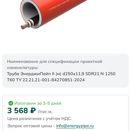
Наименование для спецификации проектной
номенклатуры:
Труба ЭнерджиПайп II (м) d250x11,9 SDR21 N 1250
Т60 ТУ 22.21.21-001-84270851-2024
Изготовим за 3-5 дней
3 568
₽
/пог.м.
Цена розничная с учётом НДС.
Запрос оптовой цены -
info@energypipe.ru