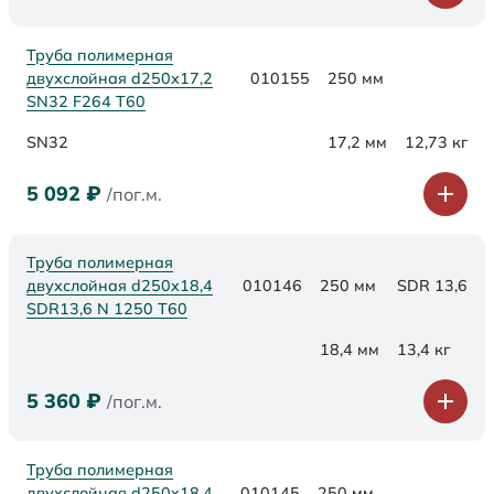
Труба полимерная
двухслойная d250х17,2
010155
250 мм
SN32 F264 Т60
SN32
17,2 мм
12,73 кг
5 092
₽
/пог.м.
Труба полимерная
двухслойная d250x18,4
010146
250 мм
SDR 13,6
SDR13,6 N 1250 Т60
18,4 мм
13,4 кг
5 360
₽
/пог.м.
Труба полимерная
двухслойная d250x18,4
010145
250 мм