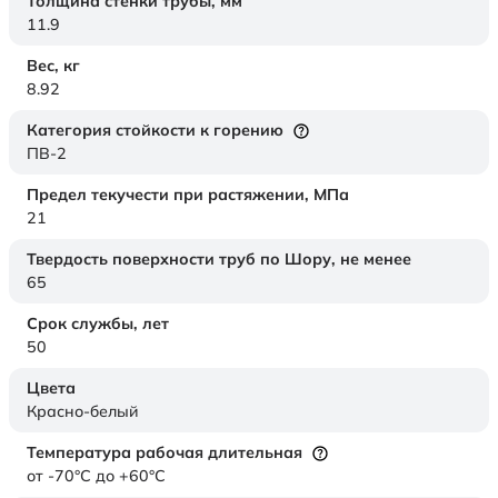
Толщина стенки трубы,
мм
11.9
Вес,
кг
8.92
Категория стойкости к горению
ПВ-2
Предел текучести при растяжении,
МПа
21
Твердость поверхности труб по Шору,
не менее
65
Срок службы,
лет
50
Цвета
Красно-белый
Температура рабочая длительная
от -70°C до +60°C