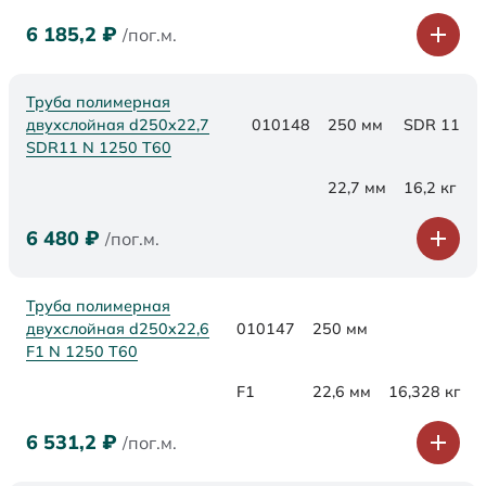
6 185,2
₽
/пог.м.
Труба полимерная
двухслойная d250x22,7
010148
250 мм
SDR 11
SDR11 N 1250 Т60
22,7 мм
16,2 кг
6 480
₽
/пог.м.
Труба полимерная
двухслойная d250x22,6
010147
250 мм
F1 N 1250 Т60
F1
22,6 мм
16,328 кг
6 531,2
₽
/пог.м.