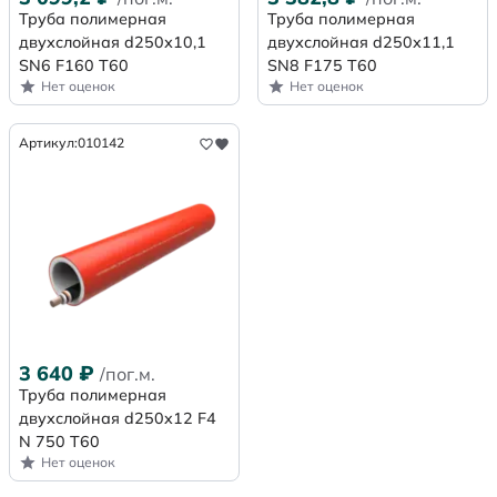
Труба полимерная
Труба полимерная
двухслойная d250х10,1
двухслойная d250х11,1
SN6 F160 Т60
SN8 F175 Т60
Нет оценок
Нет оценок
Артикул:
010142
3 640
₽
/пог.м.
Труба полимерная
двухслойная d250x12 F4
N 750 Т60
Нет оценок