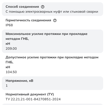
Способ соединения
С помощью электросварных муфт или стыковой сварки
Герметичность соединения
IP68
Максимальное усилие протяжки при прокладке
методом ГНБ,
кН
209.00
Допустимое усилие протяжки при прокладке методом
ГНБ,
кН
104.50
Напряжение,
кВ
1
Нормативный документ (ТУ)
ТУ 22.21.21-001-84270851-2024