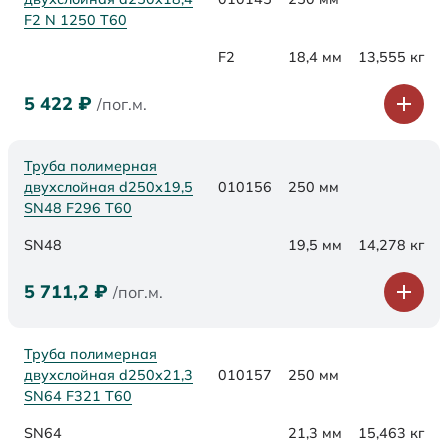
F2 N 1250 Т60
F2
18,4 мм
13,555 кг
5 422
₽
/пог.м.
Труба полимерная
двухслойная d250х19,5
010156
250 мм
SN48 F296 Т60
SN48
19,5 мм
14,278 кг
5 711,2
₽
/пог.м.
Труба полимерная
двухслойная d250х21,3
010157
250 мм
SN64 F321 Т60
SN64
21,3 мм
15,463 кг