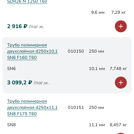
SDR26 N 1250 Т60
9,6 мм
7,29 кг
2 916
₽
/пог.м.
Труба полимерная
двухслойная d250х10,1
010150
250 мм
SN6 F160 Т60
SN6
10,1 мм
7,748 кг
3 099,2
₽
/пог.м.
Труба полимерная
двухслойная d250х11,1
010151
250 мм
SN8 F175 Т60
SN8
11,1 мм
8,457 кг