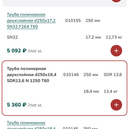
Труба полимерная
двухслойная d250х17,2
010155
250 мм
SN32 F264 Т60
SN32
17,2 мм
12,73 кг
5 092
₽
/пог.м.
Труба полимерная
двухслойная d250x18,4
010146
250 мм
SDR 13,6
SDR13,6 N 1250 Т60
18,4 мм
13,4 кг
5 360
₽
/пог.м.
Труба полимерная
двухслойная d250x18,4
010145
250 мм