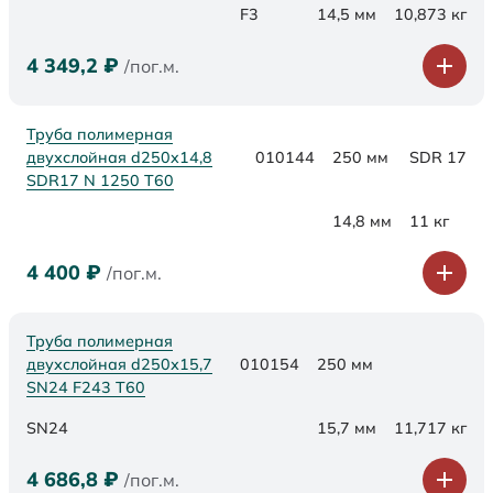
F3
14,5 мм
10,873 кг
4 349,2
₽
/пог.м.
Труба полимерная
двухслойная d250x14,8
010144
250 мм
SDR 17
SDR17 N 1250 Т60
14,8 мм
11 кг
4 400
₽
/пог.м.
Труба полимерная
двухслойная d250х15,7
010154
250 мм
SN24 F243 Т60
SN24
15,7 мм
11,717 кг
4 686,8
₽
/пог.м.