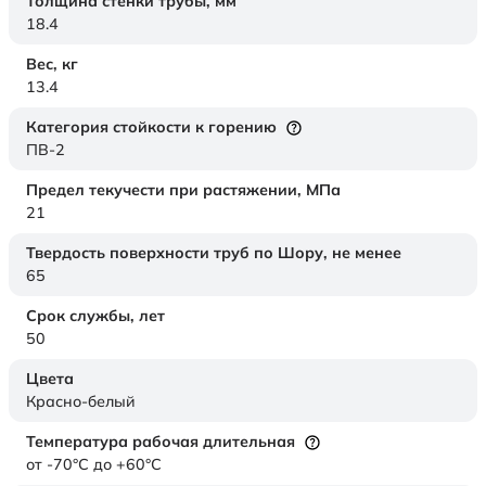
Толщина стенки трубы,
мм
18.4
Вес,
кг
13.4
Категория стойкости к горению
ПВ-2
Предел текучести при растяжении,
МПа
21
Твердость поверхности труб по Шору,
не менее
65
Срок службы,
лет
50
Цвета
Красно-белый
Температура рабочая длительная
от -70°C до +60°C