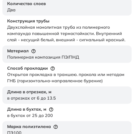
Количество слоев
Два
Конструкция трубы
Двухслойная монолитная труба из полимерного
компаунда повышенной термостойкости. Внутренний
слой - несущий белый, внешний - сигнальный красный.
Материал
Полимерная композиция ПЭ/ПНД
Способ прокладки
Открытая прокладка в траншею. прокола или методом
ГНБ (горизонтально-направленное бурение)
Длина в отрезках,
м
в отрезках от 6 до 13.5
Длина в бухтах,
м
в бухтах от 25 до 200
Марка полиэтилена
ПЭ100