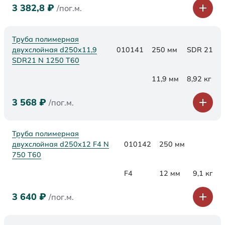
3 382,8
₽
/пог.м.
Труба полимерная
двухслойная d250x11,9
010141
250 мм
SDR 21
SDR21 N 1250 Т60
11,9 мм
8,92 кг
3 568
₽
/пог.м.
Труба полимерная
двухслойная d250x12 F4 N
010142
250 мм
750 Т60
F4
12 мм
9,1 кг
3 640
₽
/пог.м.