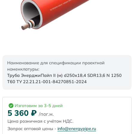
Наименование для спецификации проектной
номенклатуры:
Труба ЭнерджиПайп II (м) d250x18,4 SDR13,6 N 1250
Т60 ТУ 22.21.21-001-84270851-2024
Изготовим за 3-5 дней
5 360
₽
/пог.м.
Цена розничная с учётом НДС.
Запрос оптовой цены -
info@energypipe.ru