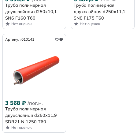
Труба полимерная
Труба полимерная
двухслойная d250х10,1
двухслойная d250х11,1
SN6 F160 Т60
SN8 F175 Т60
Нет оценок
Нет оценок
Артикул:
010141
3 568
₽
/пог.м.
Труба полимерная
двухслойная d250x11,9
SDR21 N 1250 Т60
Нет оценок