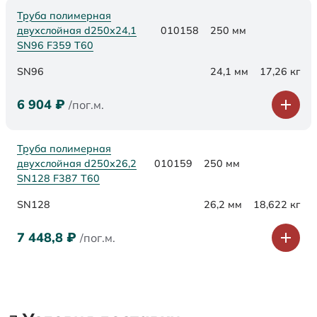
Труба полимерная
двухслойная d250х24,1
010158
250 мм
SN96 F359 Т60
SN96
24,1 мм
17,26 кг
6 904
₽
/пог.м.
Труба полимерная
двухслойная d250х26,2
010159
250 мм
SN128 F387 Т60
SN128
26,2 мм
18,622 кг
7 448,8
₽
/пог.м.