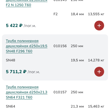
F2 N 1250 Т60
F2
18,4 мм
13,555 кг
5 422
₽
/пог.м.
Труба полимерная
двухслойная d250х19,5
010156
250 мм
SN48 F296 Т60
SN48
19,5 мм
14,278 кг
5 711,2
₽
/пог.м.
Труба полимерная
двухслойная d250х21,3
010157
250 мм
SN64 F321 Т60
SN64
21,3 мм
15,463 кг