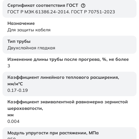
Сертификат соответствия ГОСТ
ГОСТ Р МЭК 61386.24-2014. ГОСТ Р 70751-2023
Назначение
Для защиты кабеля
Тип трубы
Двухслойная гладкая
Изменение длины трубы после прогрева, %, не более
3
Коэффициент линейного теплового расширения,
мм/м°С
0.17-0.19
Коэффициент эквивалентной равномерно зернистой
шероховатости,
мм
0.004
Модуль упругости при растяжении,
МПа