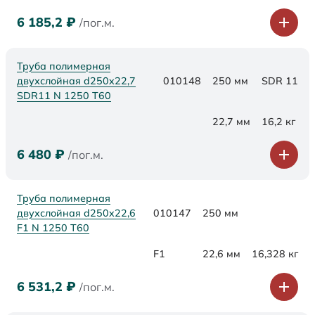
6 185,2
₽
/пог.м.
Труба полимерная
двухслойная d250x22,7
010148
250 мм
SDR 11
SDR11 N 1250 Т60
22,7 мм
16,2 кг
6 480
₽
/пог.м.
Труба полимерная
двухслойная d250x22,6
010147
250 мм
F1 N 1250 Т60
F1
22,6 мм
16,328 кг
6 531,2
₽
/пог.м.