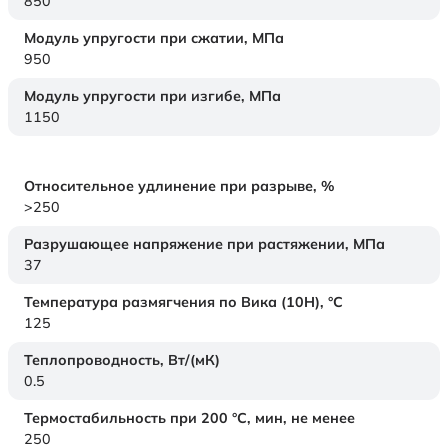
850
Модуль упругости при сжатии,
МПа
950
Модуль упругости при изгибе,
МПа
1150
Относительное удлинение при разрыве,
%
>250
Разрушающее напряжение при растяжении,
МПа
37
Температура размягчения по Вика (10Н),
°C
125
Теплопроводность,
Вт/(мК)
0.5
Термостабильность при 200 °С, мин, не менее
250