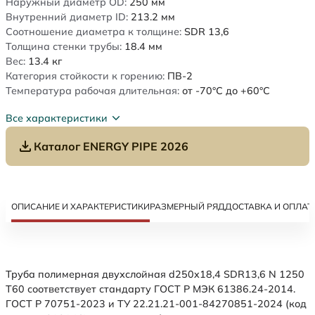
Наружный диаметр OD:
250
мм
Внутренний диаметр ID:
213.2
мм
Соотношение диаметра к толщине:
SDR 13,6
Толщина стенки трубы:
18.4
мм
Вес:
13.4
кг
Категория стойкости к горению:
ПВ-2
Температура рабочая длительная:
от -70°C до +60°C
Все характеристики
Каталог ENERGY PIPE 2026
ОПИСАНИЕ И ХАРАКТЕРИСТИКИ
РАЗМЕРНЫЙ РЯД
ДОСТАВКА И ОПЛАТ
Труба полимерная двухслойная d250x18,4 SDR13,6 N 1250
Т60 соответствует стандарту ГОСТ Р МЭК 61386.24-2014.
ГОСТ Р 70751-2023 и ТУ 22.21.21-001-84270851-2024 (код