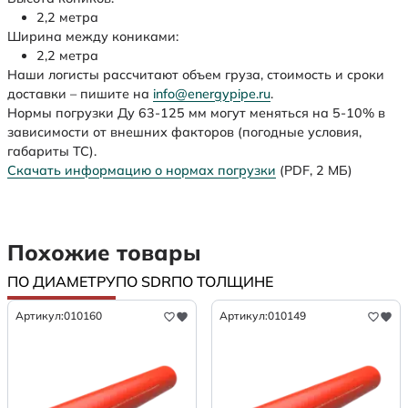
2,2 метра
Ширина между кониками:
2,2 метра
Наши логисты рассчитают объем груза, стоимость и сроки
доставки – пишите на
info@energypipe.ru
.
Нормы погрузки Ду 63-125 мм могут меняться на 5-10% в
зависимости от внешних факторов (погодные условия,
габариты ТС).
Скачать информацию о нормах погрузки
(PDF, 2 МБ)
Похожие товары
ПО ДИАМЕТРУ
ПО SDR
ПО ТОЛЩИНЕ
Артикул:
010160
Артикул:
010149