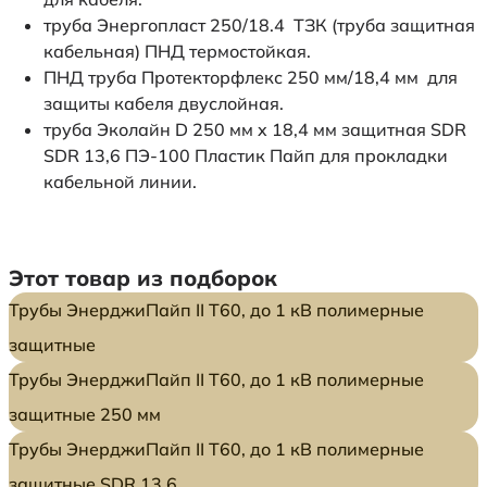
труба Энергопласт 250/18.4 ТЗК (труба защитная
кабельная) ПНД термостойкая.
ПНД труба Протекторфлекс 250 мм/18,4 мм для
защиты кабеля двуслойная.
труба Эколайн D 250 мм x 18,4 мм защитная SDR
SDR 13,6 ПЭ-100 Пластик Пайп для прокладки
кабельной линии.
Этот товар из подборок
Трубы ЭнерджиПайп II Т60, до 1 кВ полимерные
защитные
Трубы ЭнерджиПайп II Т60, до 1 кВ полимерные
защитные 250 мм
Трубы ЭнерджиПайп II Т60, до 1 кВ полимерные
защитные SDR 13.6