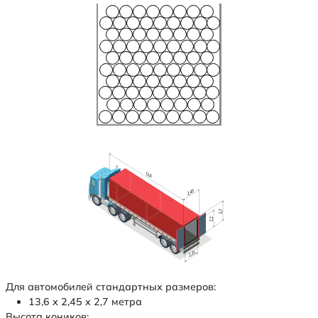
Для автомобилей стандартных размеров:
13,6 х 2,45 х 2,7 метра
Высота коников: