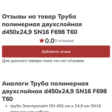
Отзывы на товар Труба
полимерная двухслойная
d450х24,9 SN16 F698 Т60
0.0
0 отзывов
Добавить отзыв
Для данного товара пока что нет отзывов.
Аналоги Труба полимерная
двухслойная d450х24,9 SN16 F698
Т60
труба Электропайп DN 450 мм x 24,9 мм SN16
гладкая для кабеля.