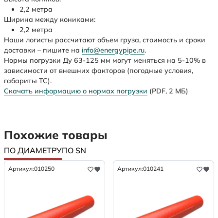
2,2 метра
Ширина между кониками:
2,2 метра
Наши логисты рассчитают объем груза, стоимость и сроки
доставки – пишите на
info@energypipe.ru
.
Нормы погрузки Ду 63-125 мм могут меняться на 5-10% в
зависимости от внешних факторов (погодные условия,
габариты ТС).
Скачать информацию о нормах погрузки
(PDF, 2 МБ)
Похожие товары
ПО ДИАМЕТРУ
ПО SN
Артикул:
010250
Артикул:
010241