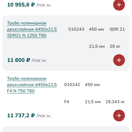
10 955,6
₽
/пог.м.
Труба полимерная
двухслойная d450x21,5
010243
450 мм
SDR 21
SDR21 N 1250 Т60
21,5 мм
29 кг
11 600
₽
/пог.м.
Труба полимерная
двухслойная d450x21,5
010242
450 мм
F4 N 750 Т60
F4
21,5 мм
29,343 кг
11 737,2
₽
/пог.м.