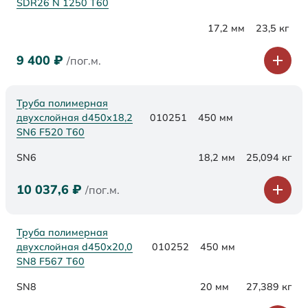
SDR26 N 1250 Т60
17,2 мм
23,5 кг
9 400
₽
/пог.м.
Труба полимерная
двухслойная d450х18,2
010251
450 мм
SN6 F520 Т60
SN6
18,2 мм
25,094 кг
10 037,6
₽
/пог.м.
Труба полимерная
двухслойная d450х20,0
010252
450 мм
SN8 F567 Т60
SN8
20 мм
27,389 кг