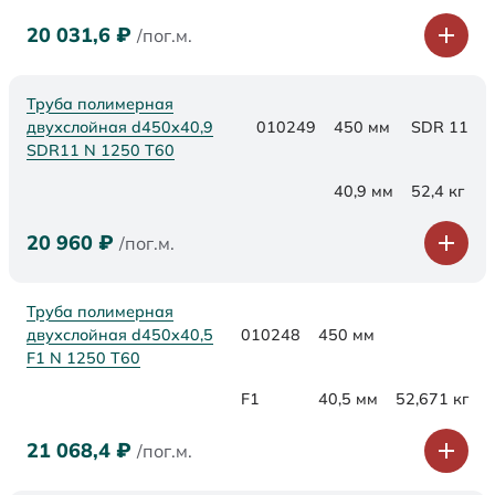
20 031,6
₽
/пог.м.
Труба полимерная
двухслойная d450x40,9
010249
450 мм
SDR 11
SDR11 N 1250 Т60
40,9 мм
52,4 кг
20 960
₽
/пог.м.
Труба полимерная
двухслойная d450x40,5
010248
450 мм
F1 N 1250 Т60
F1
40,5 мм
52,671 кг
21 068,4
₽
/пог.м.