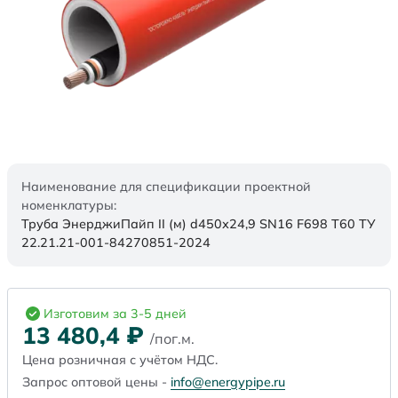
Наименование для спецификации проектной
номенклатуры:
Труба ЭнерджиПайп II (м) d450х24,9 SN16 F698 Т60 ТУ
22.21.21-001-84270851-2024
Изготовим за 3-5 дней
13 480,4
₽
/пог.м.
Цена розничная с учётом НДС.
Запрос оптовой цены -
info@energypipe.ru