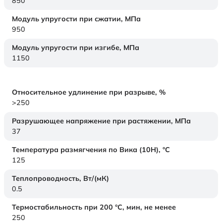
850
Модуль упругости при сжатии,
МПа
950
Модуль упругости при изгибе,
МПа
1150
Относительное удлинение при разрыве,
%
>250
Разрушающее напряжение при растяжении,
МПа
37
Температура размягчения по Вика (10Н),
°C
125
Теплопроводность,
Вт/(мК)
0.5
Термостабильность при 200 °С, мин, не менее
250