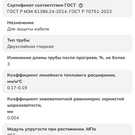
Сертификат соответствия ГОСТ
ГОСТ Р МЭК 61386.24-2014. ГОСТ Р 70751-2023
Назначение
Для защиты кабеля
Тип трубы
Двухслойная гладкая
Изменение длины трубы после прогрева, %, не более
3
Коэффициент линейного теплового расширения,
мм/м°С
0.17-0.19
Коэффициент эквивалентной равномерно зернистой
шероховатости,
мм
0.004
Модуль упругости при растяжении,
МПа