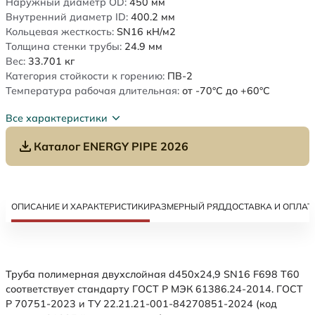
Наружный диаметр OD:
450
мм
Внутренний диаметр ID:
400.2
мм
Кольцевая жесткость:
SN16
кН/м2
Толщина стенки трубы:
24.9
мм
Вес:
33.701
кг
Категория стойкости к горению:
ПВ-2
Температура рабочая длительная:
от -70°C до +60°C
Все характеристики
Каталог ENERGY PIPE 2026
ОПИСАНИЕ И ХАРАКТЕРИСТИКИ
РАЗМЕРНЫЙ РЯД
ДОСТАВКА И ОПЛАТ
Труба полимерная двухслойная d450х24,9 SN16 F698 Т60
соответствует стандарту ГОСТ Р МЭК 61386.24-2014. ГОСТ
Р 70751-2023 и ТУ 22.21.21-001-84270851-2024 (код