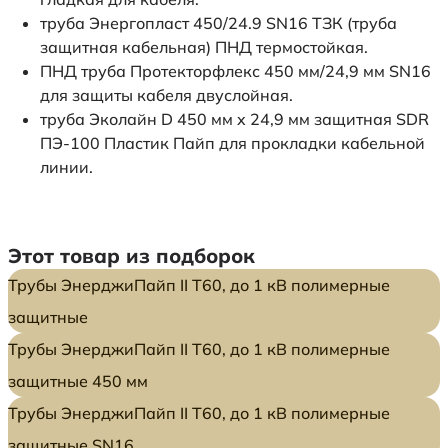
труба Энергопласт 450/24.9 SN16 ТЗК (труба
защитная кабельная) ПНД термостойкая.
ПНД труба Протекторфлекс 450 мм/24,9 мм SN16
для защиты кабеля двуслойная.
труба Эколайн D 450 мм x 24,9 мм защитная SDR
ПЭ-100 Пластик Пайп для прокладки кабельной
линии.
Этот товар из подборок
Трубы ЭнерджиПайп II Т60, до 1 кВ полимерные
защитные
Трубы ЭнерджиПайп II Т60, до 1 кВ полимерные
защитные 450 мм
Трубы ЭнерджиПайп II Т60, до 1 кВ полимерные
защитные SN16