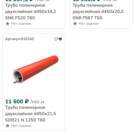
Труба полимерная
Труба полимерная
двухслойная d450х18,2
двухслойная d450х20,0
SN6 F520 Т60
SN8 F567 Т60
Нет оценок
Нет оценок
Артикул:
010243
11 600
₽
/пог.м.
Труба полимерная
двухслойная d450x21,5
SDR21 N 1250 Т60
Нет оценок