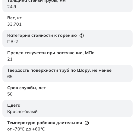
Толщина стенки трубы,
мм
24.9
Вес,
кг
33.701
Категория стойкости к горению
ПВ-2
Предел текучести при растяжении,
МПа
21
Твердость поверхности труб по Шору,
не менее
65
Срок службы,
лет
50
Цвета
Красно-белый
Температура рабочая длительная
от -70°C до +60°C