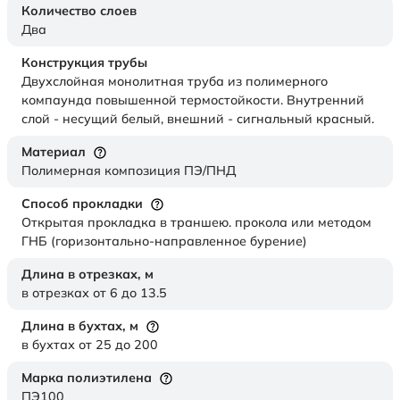
Количество слоев
Два
Конструкция трубы
Двухслойная монолитная труба из полимерного
компаунда повышенной термостойкости. Внутренний
слой - несущий белый, внешний - сигнальный красный.
Материал
Полимерная композиция ПЭ/ПНД
Способ прокладки
Открытая прокладка в траншею. прокола или методом
ГНБ (горизонтально-направленное бурение)
Длина в отрезках,
м
в отрезках от 6 до 13.5
Длина в бухтах,
м
в бухтах от 25 до 200
Марка полиэтилена
ПЭ100