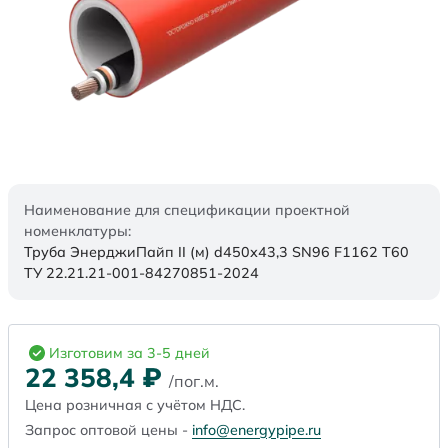
Наименование для спецификации проектной
номенклатуры:
Труба ЭнерджиПайп II (м) d450х43,3 SN96 F1162 Т60
ТУ 22.21.21-001-84270851-2024
Изготовим за 3-5 дней
22 358,4
₽
/пог.м.
Цена розничная с учётом НДС.
Запрос оптовой цены -
info@energypipe.ru