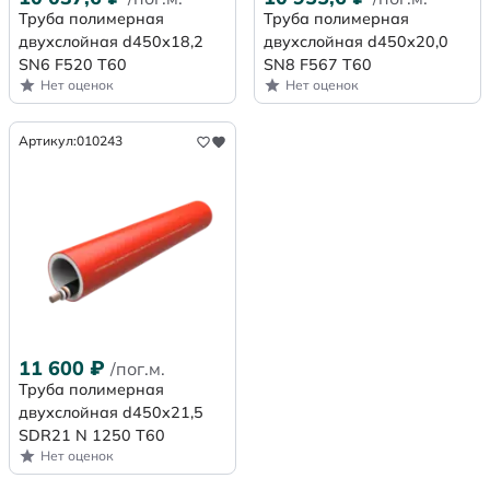
Труба полимерная
Труба полимерная
двухслойная d450х18,2
двухслойная d450х20,0
SN6 F520 Т60
SN8 F567 Т60
Нет оценок
Нет оценок
Артикул:
010243
11 600
₽
/пог.м.
Труба полимерная
двухслойная d450x21,5
SDR21 N 1250 Т60
Нет оценок