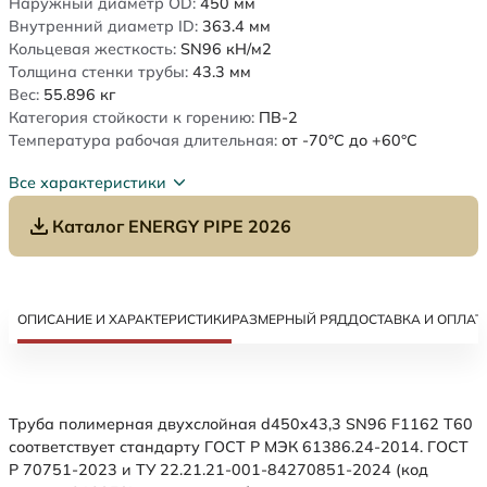
Наружный диаметр OD:
450
мм
Внутренний диаметр ID:
363.4
мм
Кольцевая жесткость:
SN96
кН/м2
Толщина стенки трубы:
43.3
мм
Вес:
55.896
кг
Категория стойкости к горению:
ПВ-2
Температура рабочая длительная:
от -70°C до +60°C
Все характеристики
Каталог ENERGY PIPE 2026
ОПИСАНИЕ И ХАРАКТЕРИСТИКИ
РАЗМЕРНЫЙ РЯД
ДОСТАВКА И ОПЛАТ
Труба полимерная двухслойная d450х43,3 SN96 F1162 Т60
соответствует стандарту ГОСТ Р МЭК 61386.24-2014. ГОСТ
Р 70751-2023 и ТУ 22.21.21-001-84270851-2024 (код