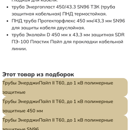
труба Энергопласт 450/43.3 SN96 ТЗК (труба
защитная кабельная) ПНД термостойкая.
ПНД труба Протекторфлекс 450 мм/43,3 мм SN96
для защиты кабеля двуслойная.
труба Эколайн D 450 мм x 43,3 мм защитная SDR
ПЭ-100 Пластик Пайп для прокладки кабельной
линии.
Этот товар из подборок
Трубы ЭнерджиПайп II Т60, до 1 кВ полимерные
защитные
Трубы ЭнерджиПайп II Т60, до 1 кВ полимерные
защитные 450 мм
Трубы ЭнерджиПайп II Т60, до 1 кВ полимерные
защитные SN96