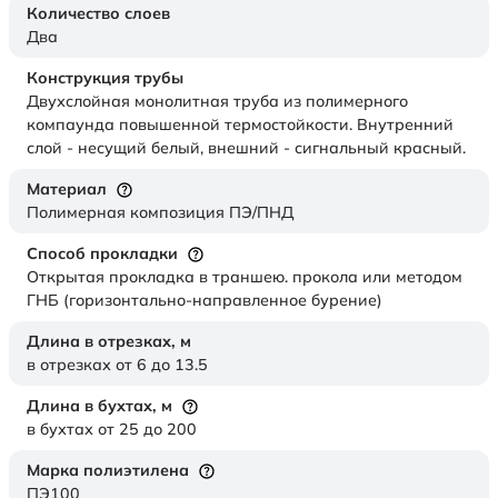
Количество слоев
Два
Конструкция трубы
Двухслойная монолитная труба из полимерного
компаунда повышенной термостойкости. Внутренний
слой - несущий белый, внешний - сигнальный красный.
Материал
Полимерная композиция ПЭ/ПНД
Способ прокладки
Открытая прокладка в траншею. прокола или методом
ГНБ (горизонтально-направленное бурение)
Длина в отрезках,
м
в отрезках от 6 до 13.5
Длина в бухтах,
м
в бухтах от 25 до 200
Марка полиэтилена
ПЭ100