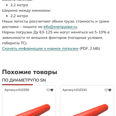
2,2 метра
Ширина между кониками:
2,2 метра
Наши логисты рассчитают объем груза, стоимость и сроки
доставки – пишите на
info@energypipe.ru
.
Нормы погрузки Ду 63-125 мм могут меняться на 5-10% в
зависимости от внешних факторов (погодные условия,
габариты ТС).
Скачать информацию о нормах погрузки
(PDF, 2 МБ)
Похожие товары
ПО ДИАМЕТРУ
ПО SN
Артикул:
010250
Артикул:
010241