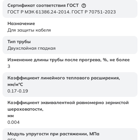
Сертификат соответствия ГОСТ
ГОСТ Р МЭК 61386.24-2014. ГОСТ Р 70751-2023
Назначение
Для защиты кабеля
Тип трубы
Двухслойная гладкая
Изменение длины трубы после прогрева, %, не более
3
Коэффициент линейного теплового расширения,
мм/м°С
0.17-0.19
Коэффициент эквивалентной равномерно зернистой
шероховатости,
мм
0.004
Модуль упругости при растяжении,
МПа