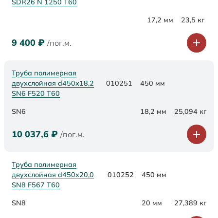
SDR26 N 1250 Т60
17,2 мм
23,5 кг
9 400
₽
/пог.м.
Труба полимерная
двухслойная d450х18,2
010251
450 мм
SN6 F520 Т60
SN6
18,2 мм
25,094 кг
10 037,6
₽
/пог.м.
Труба полимерная
двухслойная d450х20,0
010252
450 мм
SN8 F567 Т60
SN8
20 мм
27,389 кг