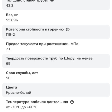
Толщина стенки трубы,
мм
43.3
Вес,
кг
55.896
Категория стойкости к горению
ПВ-2
Предел текучести при растяжении,
МПа
21
Твердость поверхности труб по Шору,
не менее
65
Срок службы,
лет
50
Цвета
Красно-белый
Температура рабочая длительная
от -70°C до +60°C