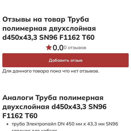
Отзывы на товар Труба
полимерная двухслойная
d450х43,3 SN96 F1162 Т60
0.0
0 отзывов
Добавить отзыв
Для данного товара пока что нет отзывов.
Аналоги Труба полимерная
двухслойная d450х43,3 SN96
F1162 Т60
труба Электропайп DN 450 мм x 43,3 мм SN96
гладкая для кабеля.