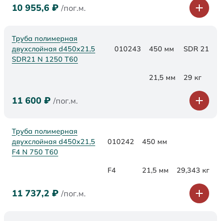
10 955,6
₽
/пог.м.
Труба полимерная
двухслойная d450x21,5
010243
450 мм
SDR 21
SDR21 N 1250 Т60
21,5 мм
29 кг
11 600
₽
/пог.м.
Труба полимерная
двухслойная d450x21,5
010242
450 мм
F4 N 750 Т60
F4
21,5 мм
29,343 кг
11 737,2
₽
/пог.м.