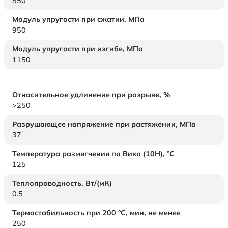
850
Модуль упругости при сжатии,
МПа
950
Модуль упругости при изгибе,
МПа
1150
Относительное удлинение при разрыве,
%
>250
Разрушающее напряжение при растяжении,
МПа
37
Температура размягчения по Вика (10Н),
°C
125
Теплопроводность,
Вт/(мК)
0.5
Термостабильность при 200 °С, мин, не менее
250