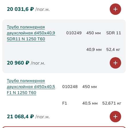
20 031,6
₽
/пог.м.
Труба полимерная
двухслойная d450x40,9
010249
450 мм
SDR 11
SDR11 N 1250 Т60
40,9 мм
52,4 кг
20 960
₽
/пог.м.
Труба полимерная
двухслойная d450x40,5
010248
450 мм
F1 N 1250 Т60
F1
40,5 мм
52,671 кг
21 068,4
₽
/пог.м.