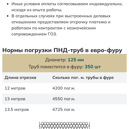
Иные условия оплаты согласовываем индивидуально,
исходя из опыта работы.
В отдельных случаях при выстроенных деловых
отношениях предоставляем отсрочку платежа и
работаем по контрактам с казначейским
сопровождением ГОЗ.
Нормы погрузки ПНД-труб в евро-фуру
Диаметр:
125 мм
Труб поместится в фуру:
350 шт
Длина отрезка
Сколько пог. м. трубы в фуре
12 метров
4200 пог.м.
13 метров
4550 пог.м.
13.5 метров
4725 пог.м.