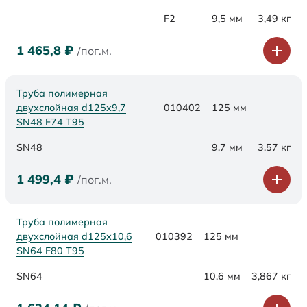
F2
9,5 мм
3,49 кг
1 465,8
₽
/пог.м.
Труба полимерная
двухслойная d125х9,7
010402
125 мм
SN48 F74 Т95
SN48
9,7 мм
3,57 кг
1 499,4
₽
/пог.м.
Труба полимерная
двухслойная d125х10,6
010392
125 мм
SN64 F80 Т95
SN64
10,6 мм
3,867 кг