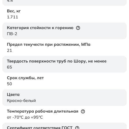
4.4
Вес,
кг
1.711
Категория стойкости к горению
ПВ-2
Предел текучести при растяжении,
МПа
21
Твердость поверхности труб по Шору,
не менее
65
Срок службы,
лет
50
Цвета
Красно-белый
Температура рабочая длительная
от -70°C до +95°C
Сертификат соответствия ГОСТ