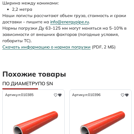
Ширина между кониками:
2,2 метра
Наши логисты рассчитают объем груза, стоимость и сроки
доставки – пишите на
info@energypipe.ru
.
Нормы погрузки Ду 63-125 мм могут меняться на 5-10% в
зависимости от внешних факторов (погодные условия,
габариты ТС).
Скачать информацию о нормах погрузки
(PDF, 2 МБ)
Похожие товары
ПО ДИАМЕТРУ
ПО SN
Артикул:
010385
Артикул:
010396