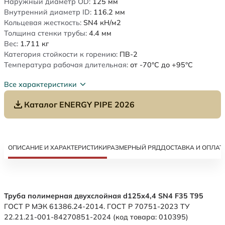
Наружный диаметр OD:
125
мм
Внутренний диаметр ID:
116.2
мм
Кольцевая жесткость:
SN4
кН/м2
Толщина стенки трубы:
4.4
мм
Вес:
1.711
кг
Категория стойкости к горению:
ПВ-2
Температура рабочая длительная:
от -70°C до +95°C
Все характеристики
Каталог ENERGY PIPE 2026
ОПИСАНИЕ И ХАРАКТЕРИСТИКИ
РАЗМЕРНЫЙ РЯД
ДОСТАВКА И ОПЛАТ
Труба полимерная двухслойная d125х4,4 SN4 F35 Т95
ГОСТ Р МЭК 61386.24-2014. ГОСТ Р 70751-2023 ТУ
22.21.21-001-84270851-2024 (код товара: 010395)