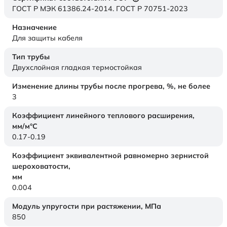
ГОСТ Р МЭК 61386.24-2014. ГОСТ Р 70751-2023
Назначение
Для защиты кабеля
Тип трубы
Двухслойная гладкая термостойкая
Изменение длины трубы после прогрева, %, не более
3
Коэффициент линейного теплового расширения,
мм/м°С
0.17-0.19
Коэффициент эквивалентной равномерно зернистой
шероховатости,
мм
0.004
Модуль упругости при растяжении,
МПа
850