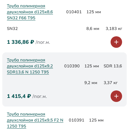
Труба полимерная
двухслойная d125х8,6
010401
125 мм
SN32 F66 Т95
SN32
8,6 мм
3,183 кг
1 336,86
₽
/пог.м.
Труба полимерная
двухслойная d125x9,2
010390
125 мм
SDR 13,6
SDR13,6 N 1250 Т95
9,2 мм
3,37 кг
1 415,4
₽
/пог.м.
Труба полимерная
двухслойная d125x9,5 F2 N
010391
125 мм
1250 Т95