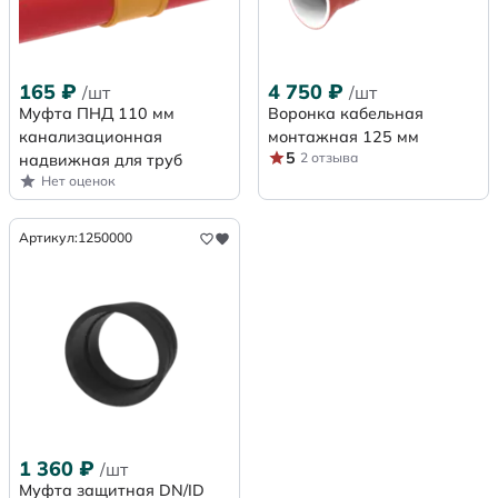
165
₽
4 750
₽
/шт
/шт
Муфта ПНД 110 мм
Воронка кабельная
канализационная
монтажная 125 мм
5
2 отзыва
надвижная для труб
Нет оценок
Артикул:
1250000
1 360
₽
/шт
Муфта защитная DN/ID