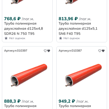
768,6
₽
813,96
₽
/пог.м.
/пог.м.
Труба полимерная
Труба полимерная
двухслойная d125x4,8
двухслойная d125х5,1
SDR26 N 750 Т95
SN6 F40 Т95
Нет оценок
Нет оценок
Артикул:
010397
Артикул:
010387
888,3
₽
949,2
₽
/пог.м.
/пог.м.
Труба полимерная
Труба полимерная