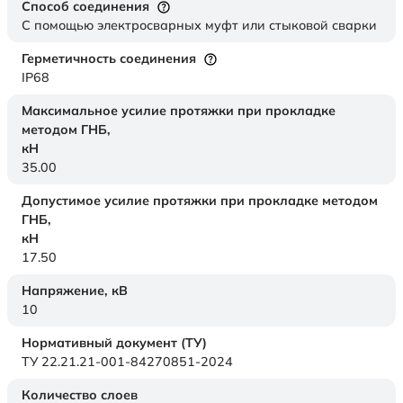
Способ соединения
С помощью электросварных муфт или стыковой сварки
Герметичность соединения
IP68
Максимальное усилие протяжки при прокладке
методом ГНБ,
кН
35.00
Допустимое усилие протяжки при прокладке методом
ГНБ,
кН
17.50
Напряжение,
кВ
10
Нормативный документ (ТУ)
ТУ 22.21.21-001-84270851-2024
Количество слоев