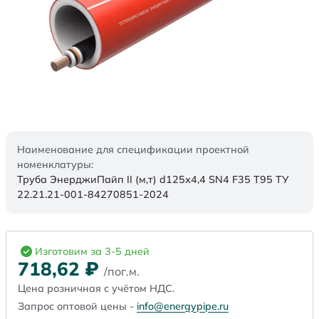
Наименование для спецификации проектной
номенклатуры:
Труба ЭнерджиПайп II (м,т) d125х4,4 SN4 F35 Т95 ТУ
22.21.21-001-84270851-2024
Изготовим за 3-5 дней
718,62
₽
/пог.м.
Цена розничная с учётом НДС.
Запрос оптовой цены -
info@energypipe.ru