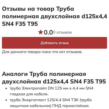
Отзывы на товар Труба
полимерная двухслойная d125х4,4
SN4 F35 Т95
0.0
0 отзывов
Добавить отзыв
Для данного товара пока что нет отзывов.
Аналоги Труба полимерная
двухслойная d125х4,4 SN4 F35 Т95
труба Электропайп DN 125 мм x 4,4 мм SN4
гладкая для кабеля.
труба Энергопласт 125/4.4 SN4 ТЗК (труба
защитная кабельная) ПНД термостойкая.