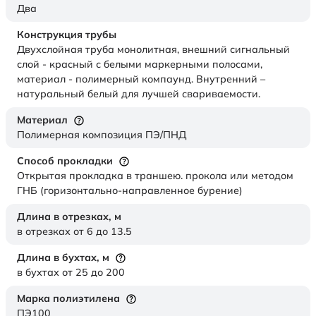
Два
Конструкция трубы
Двухслойная труба монолитная, внешний сигнальный
слой - красный с белыми маркерными полосами,
материал - полимерный компаунд. Внутренний –
натуральный белый для лучшей свариваемости.
Материал
Полимерная композиция ПЭ/ПНД
Способ прокладки
Открытая прокладка в траншею. прокола или методом
ГНБ (горизонтально-направленное бурение)
Длина в отрезках,
м
в отрезках от 6 до 13.5
Длина в бухтах,
м
в бухтах от 25 до 200
Марка полиэтилена
ПЭ100