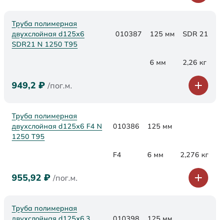
Труба полимерная
двухслойная d125x6
010387
125 мм
SDR 21
SDR21 N 1250 Т95
6 мм
2,26 кг
949,2
₽
/пог.м.
Труба полимерная
двухслойная d125x6 F4 N
010386
125 мм
1250 Т95
F4
6 мм
2,276 кг
955,92
₽
/пог.м.
Труба полимерная
двухслойная d125х6,3
010398
125 мм