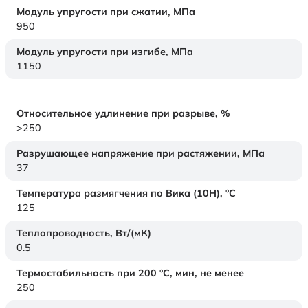
Модуль упругости при сжатии,
МПа
950
Модуль упругости при изгибе,
МПа
1150
Относительное удлинение при разрыве,
%
>250
Разрушающее напряжение при растяжении,
МПа
37
Температура размягчения по Вика (10Н),
°C
125
Теплопроводность,
Вт/(мК)
0.5
Термостабильность при 200 °С, мин, не менее
250