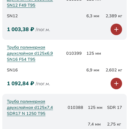
SN12 F49 Т95
SN12
6,3 мм
2,389 кг
1 003,38
₽
/пог.м.
Труба полимерная
двухслойная d125х6,9
010399
125 мм
SN16 F54 Т95
SN16
6,9 мм
2,602 кг
1 092,84
₽
/пог.м.
Труба полимерная
двухслойная d125x7,4
010388
125 мм
SDR 17
SDR17 N 1250 Т95
7,4 мм
2,75 кг