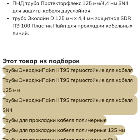
ПНД труба Протекторфлекс 125 мм/4,4 мм SN4
для защиты кабеля двуслойная.
труба Эколайн D 125 мм x 4,4 мм защитная SDR
ПЭ 100 Пластик Пайп для прокладки кабельных
линий.
Этот товар из подборок
Трубы ЭнерджиПайп II Т95 термостойкие для кабеля
Трубы ЭнерджиПайп II Т95 термостойкие для кабеля
125 мм
Трубы ЭнерджиПайп II Т95 термостойкие для кабеля
SN4
Трубы для прокладки кабеля полимерные
Трубы для прокладки кабеля полимерные 125 мм
Трубы для прокладки кабеля полимерные SN4