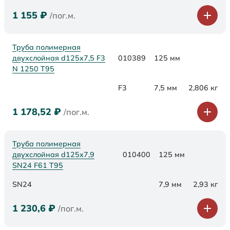
1 155
₽
/пог.м.
Труба полимерная
двухслойная d125x7,5 F3
010389
125 мм
N 1250 Т95
F3
7,5 мм
2,806 кг
1 178,52
₽
/пог.м.
Труба полимерная
двухслойная d125х7,9
010400
125 мм
SN24 F61 Т95
SN24
7,9 мм
2,93 кг
1 230,6
₽
/пог.м.