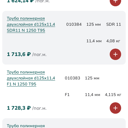
1 624,14
₽
/пог.м.
Труба полимерная
двухслойная d125x11,4
010384
125 мм
SDR 11
SDR11 N 1250 Т95
11,4 мм
4,08 кг
1 713,6
₽
/пог.м.
Труба полимерная
двухслойная d125x11,4
010383
125 мм
F1 N 1250 Т95
F1
11,4 мм
4,115 кг
1 728,3
₽
/пог.м.
Труба полимерная