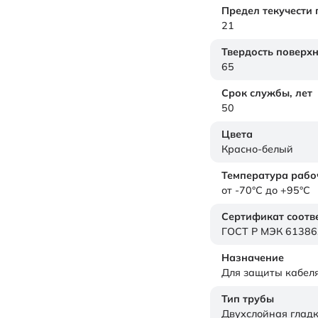
Предел текучести
21
Твердость поверх
65
Срок службы,
лет
50
Цвета
Красно-белый
Температура рабо
от -70°C до +95°C
Сертификат соотв
ГОСТ Р МЭК 61386
Назначение
Для защиты кабел
Тип трубы
Двухслойная гладк