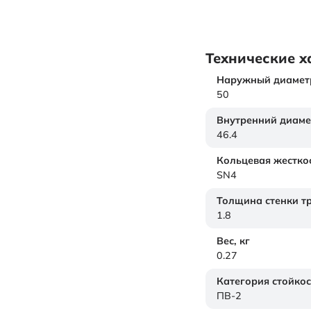
Технические х
Наружный диамет
50
Внутренний диаме
46.4
Кольцевая жестко
SN4
Толщина стенки т
1.8
Вес,
кг
0.27
Категория стойкос
ПВ-2