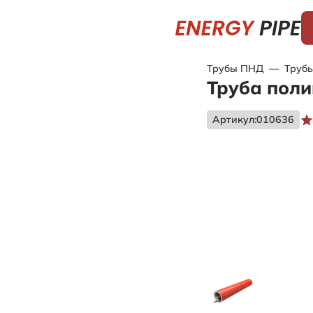
Трубы ПНД
—
Трубы
Труба поли
Артикул:
010636