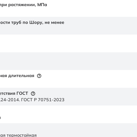
 при растяжении,
МПа
ности труб по Шору,
не менее
чая длительная
етствия ГОСТ
.24-2014. ГОСТ Р 70751-2023
я
ая термостойкая