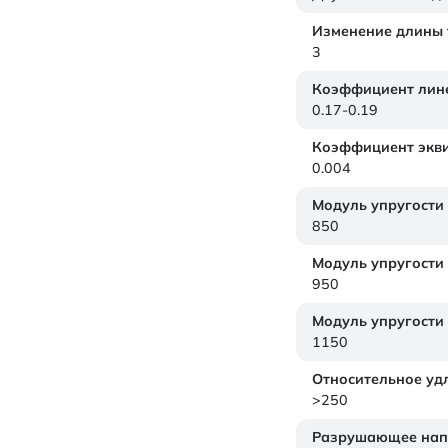
Изменение длины т
3
Коэффициент лине
0.17-0.19
Коэффициент экви
0.004
Модуль упругости
850
Модуль упругости
950
Модуль упругости
1150
Относительное уд
>250
Разрушающее нап