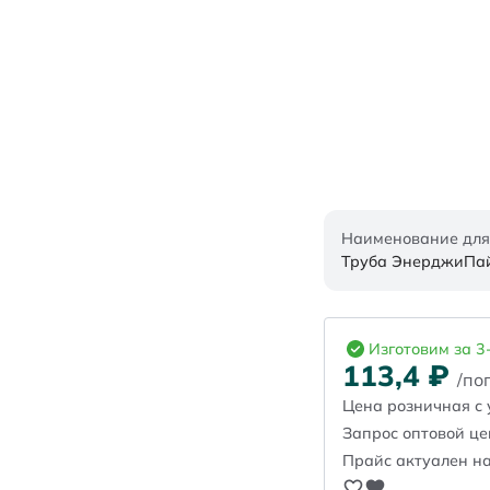
Наименование для
Труба ЭнерджиПайп
Изготовим за 3
113,4
₽
/пог
Цена розничная с 
Запрос оптовой ц
Прайс актуален на