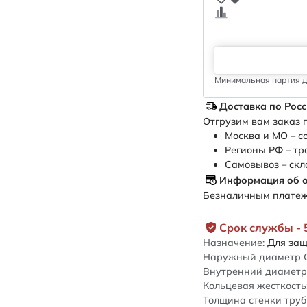
Минимальная партия дл
Доставка по Рос
Отгрузим вам заказ п
Москва и МО – с
Регионы РФ – тр
Самовывоз – скл
Информация об 
Безналичным платежо
Срок службы - 
Назначение:
Для защ
Наружный диаметр 
Внутренний диаметр 
Кольцевая жесткость
Толщина стенки труб