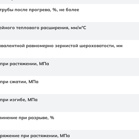
рубы после прогрева, %, не более
йного теплового расширения,
мм/м°С
валентной равномерно зернистой шероховатости,
мм
 при растяжении,
МПа
 при сжатии,
МПа
 при изгибе,
МПа
линение при разрыве,
%
ряжение при растяжении,
МПа