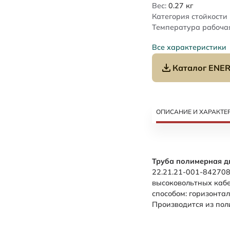
Вес:
0.27
кг
Категория стойкости 
Температура рабочая
Все характеристики
Каталог ENER
ОПИСАНИЕ И ХАРАКТЕ
Труба полимерная д
22.21.21-001-842708
высоковольтных каб
способом: горизонта
Производится из пол