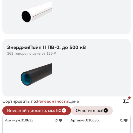
ЭнерджиПайп II ПВ-0, до 500 кВ
362 товара по цене от 135 ₽
Сортировать по:
Релевантности
Цене
Внешний диаметр, мм: 50
Очистить всё
Артикул:
010633
Артикул:
010635