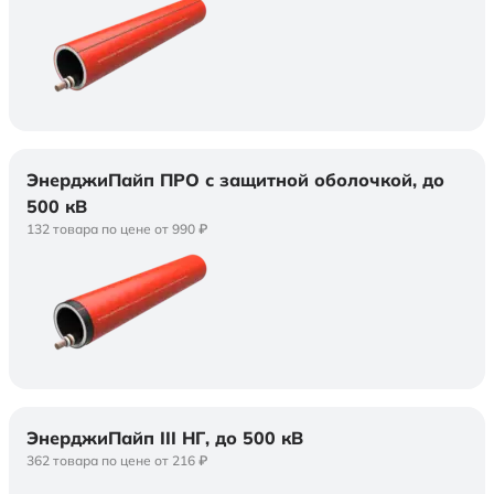
ЭнерджиПайп ПРО с защитной оболочкой, до
500 кВ
132 товара по цене от 990 ₽
ЭнерджиПайп III НГ, до 500 кВ
362 товара по цене от 216 ₽