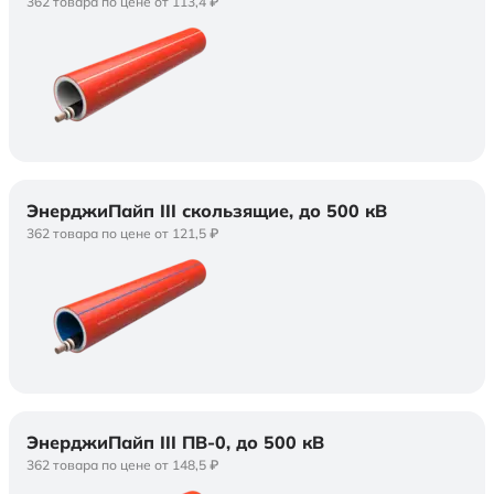
362 товара по цене от 113,4 ₽
ЭнерджиПайп III скользящие, до 500 кВ
362 товара по цене от 121,5 ₽
ЭнерджиПайп III ПВ-0, до 500 кВ
362 товара по цене от 148,5 ₽