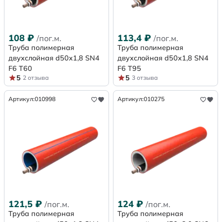
108
₽
113,4
₽
/пог.м.
/пог.м.
Труба полимерная
Труба полимерная
двухслойная d50х1,8 SN4
двухслойная d50х1,8 SN4
F6 Т60
F6 Т95
5
5
2 отзыва
3 отзыва
Артикул:
010998
Артикул:
010275
121,5
₽
124
₽
/пог.м.
/пог.м.
Труба полимерная
Труба полимерная