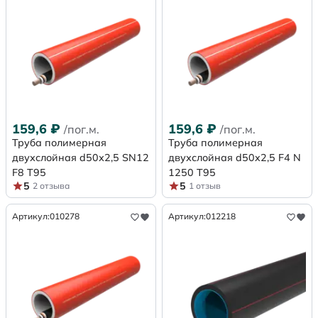
159,6
₽
159,6
₽
/пог.м.
/пог.м.
Труба полимерная
Труба полимерная
двухслойная d50х2,5 SN12
двухслойная d50x2,5 F4 N
F8 Т95
1250 Т95
5
5
2 отзыва
1 отзыв
Артикул:
010278
Артикул:
012218