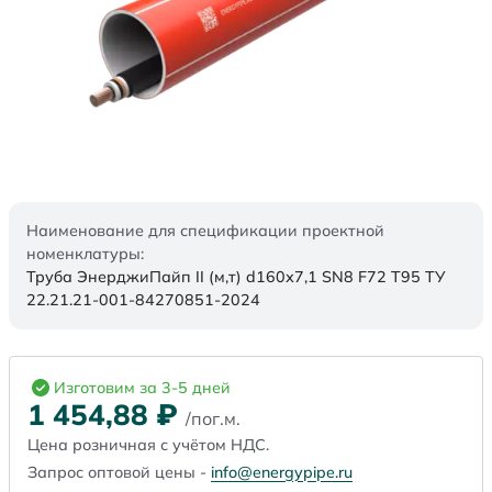
Наименование для спецификации проектной
номенклатуры:
Труба ЭнерджиПайп II (м,т) d160х7,1 SN8 F72 Т95 ТУ
22.21.21-001-84270851-2024
Изготовим за 3-5 дней
1 454,88
₽
/пог.м.
Цена розничная с учётом НДС.
Запрос оптовой цены -
info@energypipe.ru