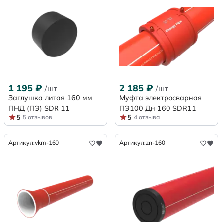
1 195
₽
2 185
₽
/шт
/шт
Заглушка литая 160 мм
Муфта электросварная
ПНД (ПЭ) SDR 11
ПЭ100 Дн 160 SDR11
5
5
5 отзывов
4 отзыва
Артикул:
vkm-160
Артикул:
zn-160