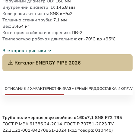
Наружный диаметр OD:
160
мм
Внутренний диаметр ID:
145.8
мм
Кольцевая жесткость:
SN8
кН/м2
Толщина стенки трубы:
7.1
мм
Вес:
3.464
кг
Категория стойкости к горению:
ПВ-2
Температура рабочая длительная:
от -70°C до +95°C
Все характеристики
Каталог ENERGY PIPE 2026
ОПИСАНИЕ И ХАРАКТЕРИСТИКИ
РАЗМЕРНЫЙ РЯД
ДОСТАВКА И ОПЛАТ
Труба полимерная двухслойная d160х7,1 SN8 F72 Т95
ГОСТ Р МЭК 61386.24-2014. ГОСТ Р 70751-2023 ТУ
22.21.21-001-84270851-2024 (код товара: 010440)