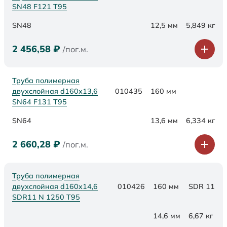
SN48 F121 Т95
SN48
12,5 мм
5,849 кг
2 456,58
₽
/пог.м.
Труба полимерная
двухслойная d160х13,6
010435
160 мм
SN64 F131 Т95
SN64
13,6 мм
6,334 кг
2 660,28
₽
/пог.м.
Труба полимерная
двухслойная d160x14,6
010426
160 мм
SDR 11
SDR11 N 1250 Т95
14,6 мм
6,67 кг