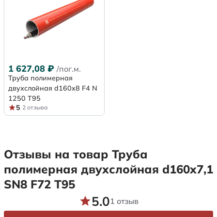
1 627,08
₽
/пог.м.
Труба полимерная
двухслойная d160x8 F4 N
1250 Т95
5
2 отзыва
Отзывы на товар Труба
полимерная двухслойная d160х7,1
SN8 F72 Т95
5.0
1 отзыв