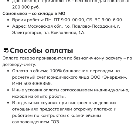
Доставка до терминала ТК – бесплатно для заказов от
200 000 руб.
Самовывоз – со склада в МО
Время работы: ПН–ПТ 9:00–00:00, СБ–ВС 9:00–6:00.
Адрес: Московская обл., г.о. Павлово-Посадский, г.
Электрогорск, пл. Вокзальная, 1А.
Способы оплаты
Оплата товара производится по безналичному расчету – по
договору-счету.
Оплата в объеме 100% банковским переводом на
расчетный счет юридического лица ООО «Энерджи»,
ИНН 5034068359.
Иные условия оплаты согласовываем индивидуально,
исходя из опыта работы.
В отдельных случаях при выстроенных деловых
отношениях предоставляем отсрочку платежа и
работаем по контрактам с казначейским
сопровождением ГОЗ.