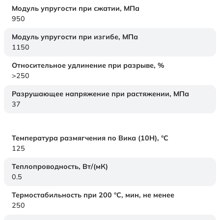
Модуль упругости при сжатии,
МПа
950
Модуль упругости при изгибе,
МПа
1150
Относительное удлинение при разрыве,
%
>250
Разрушающее напряжение при растяжении,
МПа
37
Температура размягчения по Вика (10Н),
°C
125
Теплопроводность,
Вт/(мК)
0.5
Термостабильность при 200 °С, мин, не менее
250