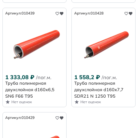
Артикул:
010439
Артикул:
010428
1 333,08
₽
1 558,2
₽
/пог.м.
/пог.м.
Труба полимерная
Труба полимерная
двухслойная d160х6,5
двухслойная d160x7,7
SN6 F66 Т95
SDR21 N 1250 Т95
Нет оценок
Нет оценок
Артикул:
010429