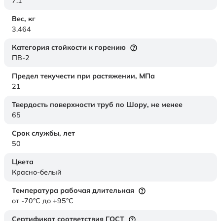
7.1
Вес,
кг
3.464
Категория стойкости к горению
ПВ-2
Предел текучести при растяжении,
МПа
21
Твердость поверхности труб по Шору,
не менее
65
Срок службы,
лет
50
Цвета
Красно-белый
Температура рабочая длительная
от -70°C до +95°C
Сертификат соответствия ГОСТ