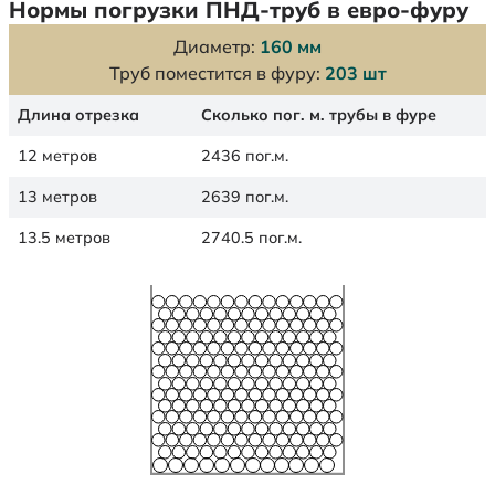
Нормы погрузки ПНД-труб в евро-фуру
Диаметр:
160 мм
Труб поместится в фуру:
203 шт
Длина отрезка
Сколько пог. м. трубы в фуре
12 метров
2436 пог.м.
13 метров
2639 пог.м.
13.5 метров
2740.5 пог.м.