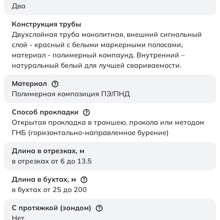
Два
Конструкция трубы
Двухслойная труба монолитная, внешний сигнальный
слой - красный с белыми маркерными полосами,
материал - полимерный компаунд. Внутренний –
натуральный белый для лучшей свариваемости.
Материал
Полимерная композиция ПЭ/ПНД
Способ прокладки
Открытая прокладка в траншею. прокола или методом
ГНБ (горизонтально-направленное бурение)
Длина в отрезках,
м
в отрезках от 6 до 13.5
Длина в бухтах,
м
в бухтах от 25 до 200
С протяжкой (зондом)
Нет