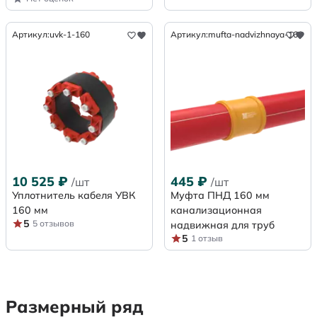
Артикул:
uvk-1-160
Артикул:
mufta-nadvizhnaya-160
10 525
₽
445
₽
/шт
/шт
Уплотнитель кабеля УВК
Муфта ПНД 160 мм
160 мм
канализационная
5
5 отзывов
надвижная для труб
5
1 отзыв
Размерный ряд