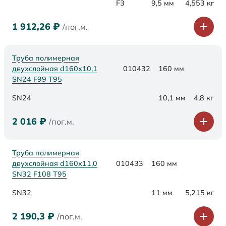
F3
9,5 мм
4,553 кг
1 912,26
₽
/пог.м.
Труба полимерная
двухслойная d160х10,1
010432
160 мм
SN24 F99 Т95
SN24
10,1 мм
4,8 кг
2 016
₽
/пог.м.
Труба полимерная
двухслойная d160х11,0
010433
160 мм
SN32 F108 Т95
SN32
11 мм
5,215 кг
2 190,3
₽
/пог.м.