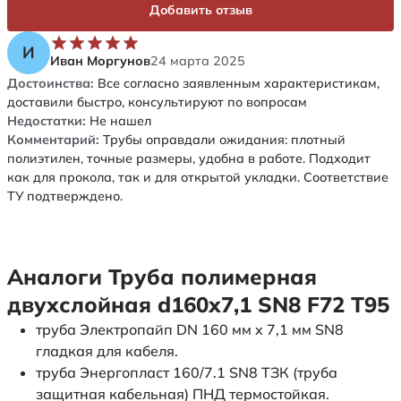
Добавить отзыв
И
Иван Моргунов
24 марта 2025
Достоинства:
Все согласно заявленным характеристикам,
доставили быстро, консультируют по вопросам
Недостатки:
Не нашел
Комментарий:
Трубы оправдали ожидания: плотный
полиэтилен, точные размеры, удобна в работе. Подходит
как для прокола, так и для открытой укладки. Соответствие
ТУ подтверждено.
Аналоги Труба полимерная
двухслойная d160х7,1 SN8 F72 Т95
труба Электропайп DN 160 мм x 7,1 мм SN8
гладкая для кабеля.
труба Энергопласт 160/7.1 SN8 ТЗК (труба
защитная кабельная) ПНД термостойкая.