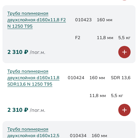
Труба полимерная
двухслойная d160x11,8 F2
010423
160 мм
N 1250 Т95
F2
11,8 мм
5,5 кг
2 310
₽
/пог.м.
Труба полимерная
двухслойная d160x11,8
010424
160 мм
SDR 13,6
SDR13,6 N 1250 Т95
11,8 мм
5,5 кг
2 310
₽
/пог.м.
Труба полимерная
двухслойная d160х12,5
010434
160 мм