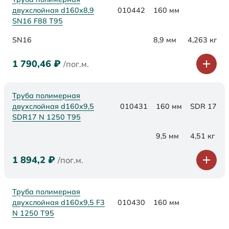
двухслойная d160х8,9
010442
160 мм
SN16 F88 Т95
SN16
8,9 мм
4,263 кг
1 790,46
₽
/пог.м.
Труба полимерная
двухслойная d160x9,5
010431
160 мм
SDR 17
SDR17 N 1250 Т95
9,5 мм
4,51 кг
1 894,2
₽
/пог.м.
Труба полимерная
двухслойная d160x9,5 F3
010430
160 мм
N 1250 Т95