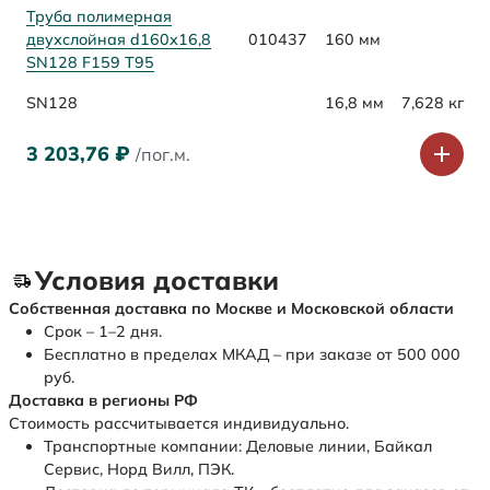
Труба полимерная
двухслойная d160х16,8
010437
160 мм
SN128 F159 Т95
SN128
16,8 мм
7,628 кг
3 203,76
₽
/пог.м.
Условия доставки
Собственная доставка по Москве и Московской области
Срок – 1–2 дня.
Бесплатно в пределах МКАД – при заказе от 500 000
руб.
Доставка в регионы РФ
Стоимость рассчитывается индивидуально.
Транспортные компании: Деловые линии, Байкал
Сервис, Норд Вилл, ПЭК.