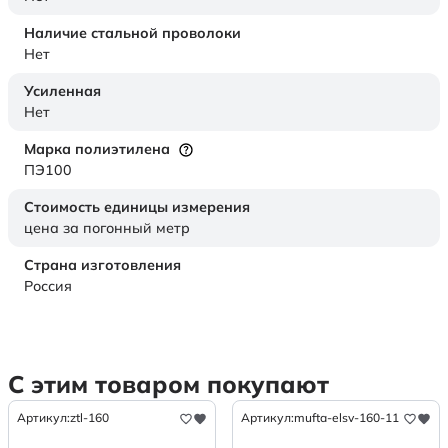
Наличие стальной проволоки
Нет
Усиленная
Нет
Марка полиэтилена
ПЭ100
Стоимость единицы измерения
цена за погонный метр
Страна изготовления
Россия
С этим товаром покупают
Артикул:
ztl-160
Артикул:
mufta-elsv-160-11