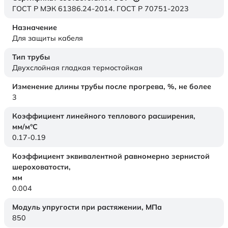
ГОСТ Р МЭК 61386.24-2014. ГОСТ Р 70751-2023
Назначение
Для защиты кабеля
Тип трубы
Двухслойная гладкая термостойкая
Изменение длины трубы после прогрева, %, не более
3
Коэффициент линейного теплового расширения,
мм/м°С
0.17-0.19
Коэффициент эквивалентной равномерно зернистой
шероховатости,
мм
0.004
Модуль упругости при растяжении,
МПа
850