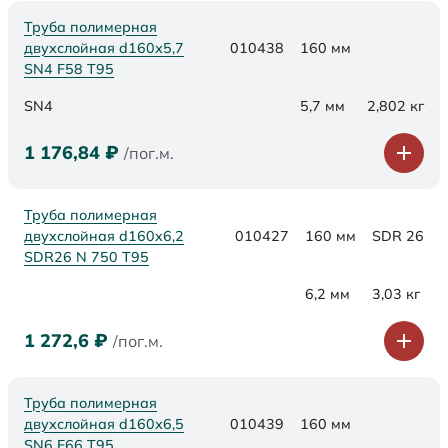
Труба полимерная
двухслойная d160х5,7
010438
160 мм
SN4 F58 Т95
SN4
5,7 мм
2,802 кг
1 176,84
₽
/пог.м.
Труба полимерная
двухслойная d160x6,2
010427
160 мм
SDR 26
SDR26 N 750 Т95
6,2 мм
3,03 кг
1 272,6
₽
/пог.м.
Труба полимерная
двухслойная d160х6,5
010439
160 мм
SN6 F66 Т95