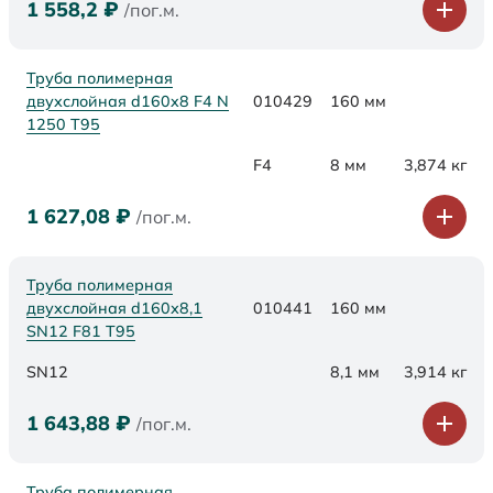
1 558,2
₽
/пог.м.
Труба полимерная
двухслойная d160x8 F4 N
010429
160 мм
1250 Т95
F4
8 мм
3,874 кг
1 627,08
₽
/пог.м.
Труба полимерная
двухслойная d160х8,1
010441
160 мм
SN12 F81 Т95
SN12
8,1 мм
3,914 кг
1 643,88
₽
/пог.м.
Труба полимерная