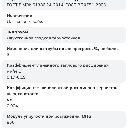
ГОСТ Р МЭК 61386.24-2014. ГОСТ Р 70751-2023
Назначение
Для защиты кабеля
Тип трубы
Двухслойная гладкая термостойкая
Изменение длины трубы после прогрева, %, не более
3
Коэффициент линейного теплового расширения,
мм/м°С
0.17-0.19
Коэффициент эквивалентной равномерно зернистой
шероховатости,
мм
0.004
Модуль упругости при растяжении,
МПа
850