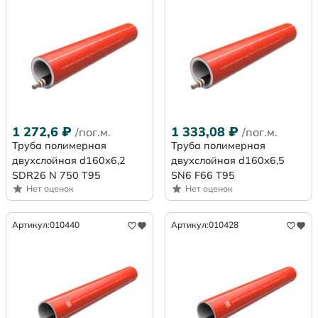
1 272,6
₽
1 333,08
₽
/пог.м.
/пог.м.
Труба полимерная
Труба полимерная
двухслойная d160x6,2
двухслойная d160х6,5
SDR26 N 750 Т95
SN6 F66 Т95
Нет оценок
Нет оценок
Артикул:
010440
Артикул:
010428