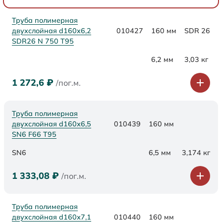
Труба полимерная
двухслойная d160x6,2
010427
160 мм
SDR 26
SDR26 N 750 Т95
6,2 мм
3,03 кг
1 272,6
₽
/пог.м.
Труба полимерная
двухслойная d160х6,5
010439
160 мм
SN6 F66 Т95
SN6
6,5 мм
3,174 кг
1 333,08
₽
/пог.м.
Труба полимерная
двухслойная d160х7,1
010440
160 мм