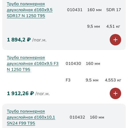
Труба полимерная
двухслойная d160x9,5
010431
160 мм
SDR 17
SDR17 N 1250 Т95
9,5 мм
4,51 кг
1 894,2
₽
/пог.м.
Труба полимерная
двухслойная d160x9,5 F3
010430
160 мм
N 1250 Т95
F3
9,5 мм
4,553 кг
1 912,26
₽
/пог.м.
Труба полимерная
двухслойная d160х10,1
010432
160 мм
SN24 F99 Т95