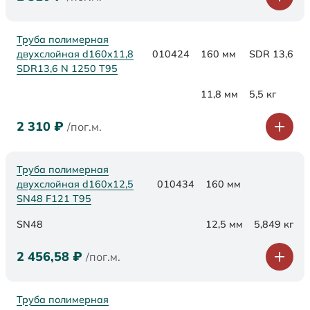
Труба полимерная
двухслойная d160x11,8
010424
160 мм
SDR 13,6
SDR13,6 N 1250 Т95
11,8 мм
5,5 кг
2 310
₽
/пог.м.
Труба полимерная
двухслойная d160х12,5
010434
160 мм
SN48 F121 Т95
SN48
12,5 мм
5,849 кг
2 456,58
₽
/пог.м.
Труба полимерная