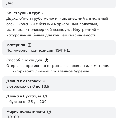
Два
Конструкция трубы
Двухслойная труба монолитная, внешний сигнальный
слой - красный с белыми маркерными полосами,
материал - полимерный компаунд. Внутренний –
натуральный белый для лучшей свариваемости.
Материал
Полимерная композиция ПЭ/ПНД
Способ прокладки
Открытая прокладка в траншею. прокола или методом
ГНБ (горизонтально-направленное бурение)
Длина в отрезках,
м
в отрезках от 6 до 13.5
Длина в бухтах,
м
в бухтах от 25 до 200
Марка полиэтилена
ПЭ100