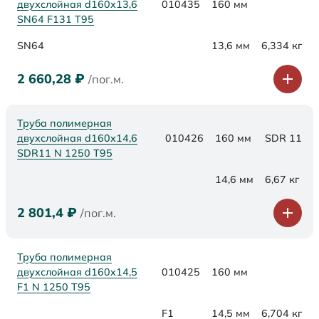
двухслойная d160х13,6
010435
160 мм
SN64 F131 Т95
SN64
13,6 мм
6,334 кг
2 660,28
₽
/пог.м.
Труба полимерная
двухслойная d160x14,6
010426
160 мм
SDR 11
SDR11 N 1250 Т95
14,6 мм
6,67 кг
2 801,4
₽
/пог.м.
Труба полимерная
двухслойная d160x14,5
010425
160 мм
F1 N 1250 Т95
F1
14,5 мм
6,704 кг