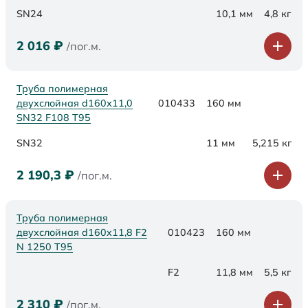
SN24
10,1 мм
4,8 кг
2 016
₽
/пог.м.
Труба полимерная
двухслойная d160х11,0
010433
160 мм
SN32 F108 Т95
SN32
11 мм
5,215 кг
2 190,3
₽
/пог.м.
Труба полимерная
двухслойная d160x11,8 F2
010423
160 мм
N 1250 Т95
F2
11,8 мм
5,5 кг
2 310
₽
/пог.м.