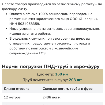
Оплата товара производится по безналичному расчету – по
договору-счету.
Оплата в объеме 100% банковским переводом на
расчетный счет юридического лица ООО «Энерджи»,
ИНН 5034068359.
Иные условия оплаты согласовываем индивидуально,
исходя из опыта работы.
В отдельных случаях при выстроенных деловых
отношениях предоставляем отсрочку платежа и
работаем по контрактам с казначейским
сопровождением ГОЗ.
Нормы погрузки ПНД-труб в евро-фуру
Диаметр:
160 мм
Труб поместится в фуру:
203 шт
Длина отрезка
Сколько пог. м. трубы в фуре
12 метров
2436 пог.м.