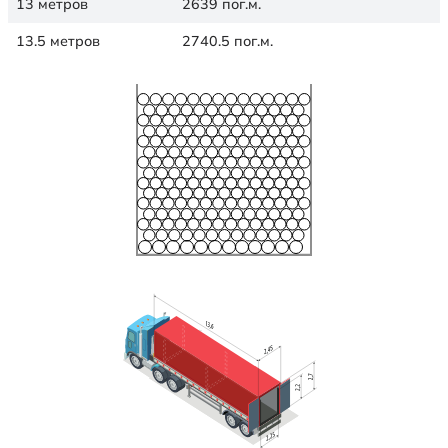
13 метров
2639 пог.м.
13.5 метров
2740.5 пог.м.