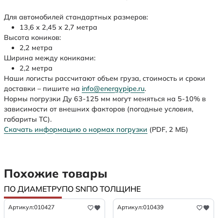
Для автомобилей стандартных размеров:
13,6 х 2,45 х 2,7 метра
Высота коников:
2,2 метра
Ширина между кониками:
2,2 метра
Наши логисты рассчитают объем груза, стоимость и сроки
доставки – пишите на
info@energypipe.ru
.
Нормы погрузки Ду 63-125 мм могут меняться на 5-10% в
зависимости от внешних факторов (погодные условия,
габариты ТС).
Скачать информацию о нормах погрузки
(PDF, 2 МБ)
Похожие товары
ПО ДИАМЕТРУ
ПО SN
ПО ТОЛЩИНЕ
Артикул:
010427
Артикул:
010439