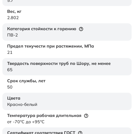
5.7
Вес,
кг
2.802
Категория стойкости к горению
ПВ-2
Предел текучести при растяжении,
МПа
21
Твердость поверхности труб по Шору,
не менее
65
Срок службы,
лет
50
Цвета
Красно-белый
Температура рабочая длительная
от -70°C до +95°C
Сертификат соответствия ГОСТ