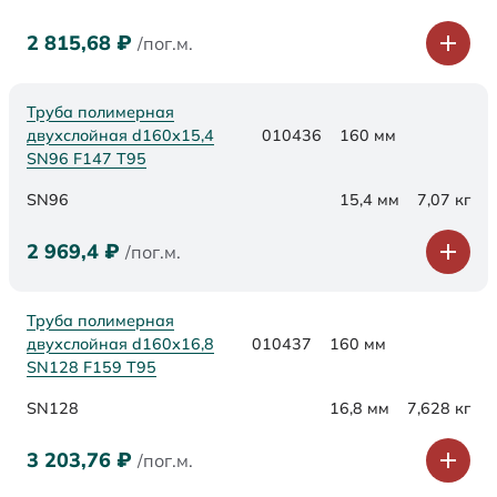
2 815,68
₽
/пог.м.
Труба полимерная
двухслойная d160х15,4
010436
160 мм
SN96 F147 Т95
SN96
15,4 мм
7,07 кг
2 969,4
₽
/пог.м.
Труба полимерная
двухслойная d160х16,8
010437
160 мм
SN128 F159 Т95
SN128
16,8 мм
7,628 кг
3 203,76
₽
/пог.м.