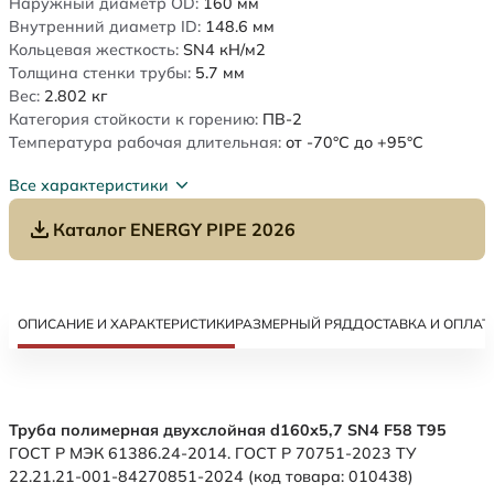
Наружный диаметр OD:
160
мм
Внутренний диаметр ID:
148.6
мм
Кольцевая жесткость:
SN4
кН/м2
Толщина стенки трубы:
5.7
мм
Вес:
2.802
кг
Категория стойкости к горению:
ПВ-2
Температура рабочая длительная:
от -70°C до +95°C
Все характеристики
Каталог ENERGY PIPE 2026
ОПИСАНИЕ И ХАРАКТЕРИСТИКИ
РАЗМЕРНЫЙ РЯД
ДОСТАВКА И ОПЛАТ
Труба полимерная двухслойная d160х5,7 SN4 F58 Т95
ГОСТ Р МЭК 61386.24-2014. ГОСТ Р 70751-2023 ТУ
22.21.21-001-84270851-2024 (код товара: 010438)