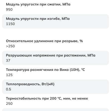
Модуль упругости при сжатии,
МПа
950
Модуль упругости при изгибе,
МПа
1150
Относительное удлинение при разрыве,
%
>250
Разрушающее напряжение при растяжении,
МПа
37
Температура размягчения по Вика (10Н),
°C
125
Теплопроводность,
Вт/(мК)
0.5
Термостабильность при 200 °С, мин, не менее
250