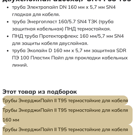
труба Электропайп DN 160 мм x 5,7 мм SN4
гладкая для кабеля.
труба Энергопласт 160/5.7 SN4 ТЗК (труба
защитная кабельная) ПНД термостойкая.
ПНД труба Протекторфлекс 160 мм/5,7 мм SN4
для защиты кабеля двуслойная.
труба Эколайн D 160 мм x 5,7 мм защитная SDR
ПЭ 100 Пластик Пайп для прокладки кабельных
линий.
Этот товар из подборок
Трубы ЭнерджиПайп II Т95 термостойкие для кабеля
Трубы ЭнерджиПайп II Т95 термостойкие для кабеля
160 мм
Трубы ЭнерджиПайп II Т95 термостойкие для кабеля