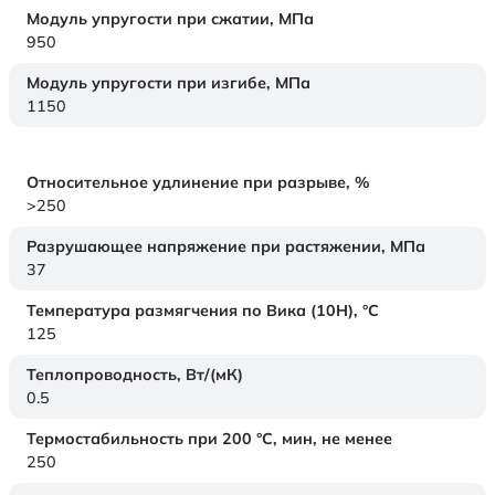
Модуль упругости при сжатии,
МПа
950
Модуль упругости при изгибе,
МПа
1150
Относительное удлинение при разрыве,
%
>250
Разрушающее напряжение при растяжении,
МПа
37
Температура размягчения по Вика (10Н),
°C
125
Теплопроводность,
Вт/(мК)
0.5
Термостабильность при 200 °С, мин, не менее
250