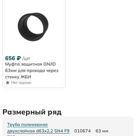
656
₽
/шт
Муфта защитная DN/ID
63мм для прохода через
стенку ЖБИ
Нет оценок
Размерный ряд
Труба полимерная
двухслойная d63х2,2 SN4 F9
010674
63 мм