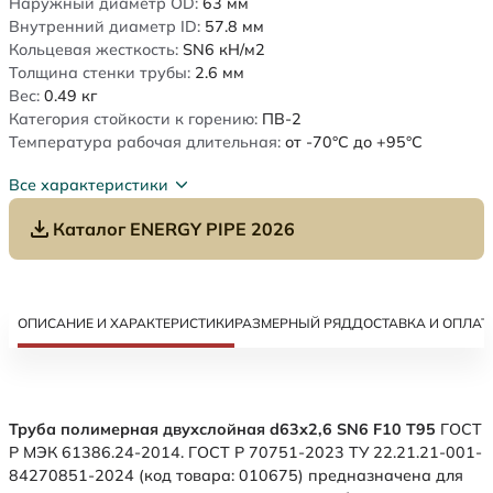
Наружный диаметр OD:
63
мм
Внутренний диаметр ID:
57.8
мм
Кольцевая жесткость:
SN6
кН/м2
Толщина стенки трубы:
2.6
мм
Вес:
0.49
кг
Категория стойкости к горению:
ПВ-2
Температура рабочая длительная:
от -70°C до +95°C
Все характеристики
Каталог ENERGY PIPE 2026
ОПИСАНИЕ И ХАРАКТЕРИСТИКИ
РАЗМЕРНЫЙ РЯД
ДОСТАВКА И ОПЛАТ
Труба полимерная двухслойная d63х2,6 SN6 F10 Т95
ГОСТ
Р МЭК 61386.24-2014. ГОСТ Р 70751-2023 ТУ 22.21.21-001-
84270851-2024 (код товара: 010675) предназначена для