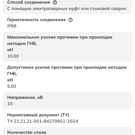
Способ соединения
С помощью электросварных муфт или стыковой сварки
Герметичность соединения
IP68
Максимальное усилие протяжки при прокладке
методом ГНБ,
кН
10.00
Допустимое усилие протяжки при прокладке методом
ГНБ,
кН
5.00
Напряжение,
кВ
10
Нормативный документ (ТУ)
ТУ 22.21.21-001-84270851-2024
Количество слоев