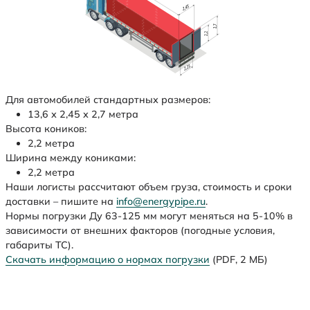
Для автомобилей стандартных размеров:
13,6 х 2,45 х 2,7 метра
Высота коников:
2,2 метра
Ширина между кониками:
2,2 метра
Наши логисты рассчитают объем груза, стоимость и сроки
доставки – пишите на
info@energypipe.ru
.
Нормы погрузки Ду 63-125 мм могут меняться на 5-10% в
зависимости от внешних факторов (погодные условия,
габариты ТС).
Скачать информацию о нормах погрузки
(PDF, 2 МБ)