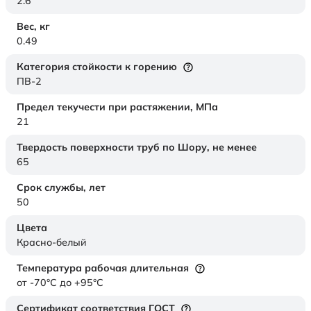
2.6
Вес,
кг
0.49
Категория стойкости к горению
ПВ-2
Предел текучести при растяжении,
МПа
21
Твердость поверхности труб по Шору,
не менее
65
Срок службы,
лет
50
Цвета
Красно-белый
Температура рабочая длительная
от -70°C до +95°C
Сертификат соответствия ГОСТ