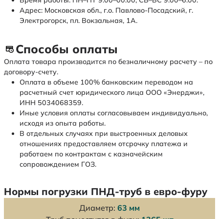
Время работы: ПН–ПТ 9:00–00:00, СБ–ВС 9:00–6:00.
Адрес: Московская обл., г.о. Павлово-Посадский, г.
Электрогорск, пл. Вокзальная, 1А.
Способы оплаты
Оплата товара производится по безналичному расчету – по
договору-счету.
Оплата в объеме 100% банковским переводом на
расчетный счет юридического лица ООО «Энерджи»,
ИНН 5034068359.
Иные условия оплаты согласовываем индивидуально,
исходя из опыта работы.
В отдельных случаях при выстроенных деловых
отношениях предоставляем отсрочку платежа и
работаем по контрактам с казначейским
сопровождением ГОЗ.
Нормы погрузки ПНД-труб в евро-фуру
Диаметр:
63 мм