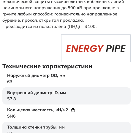
механической защиты высоковольтных кабельных линий
номинального напряжения до 500 кВ при прокладке в
грунте любым способом: горизонтально направленное
бурение, прокол, открытая прокладка.
Производится из полиэтилена (ПНД) ПЭ100.
Технические характеристики
Наружный диаметр OD,
мм
63
Внутренний диаметр ID,
мм
57.8
Кольцевая жесткость,
кН/м2
SN6
Толщина стенки трубы,
мм