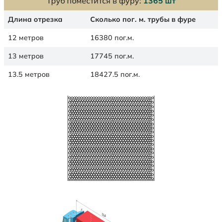
Труб поместится в фуру:
1365 шт
Длина отрезка
Сколько пог. м. трубы в фуре
12 метров
16380 пог.м.
13 метров
17745 пог.м.
13.5 метров
18427.5 пог.м.