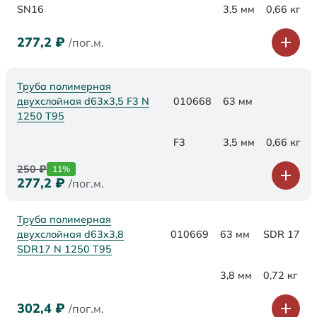
SN16
3,5 мм
0,66 кг
277,2
₽
/пог.м.
Труба полимерная
двухслойная d63x3,5 F3 N
010668
63 мм
1250 Т95
F3
3,5 мм
0,66 кг
250
₽
11%
277,2
₽
/пог.м.
Труба полимерная
двухслойная d63x3,8
010669
63 мм
SDR 17
SDR17 N 1250 Т95
3,8 мм
0,72 кг
302,4
₽
/пог.м.