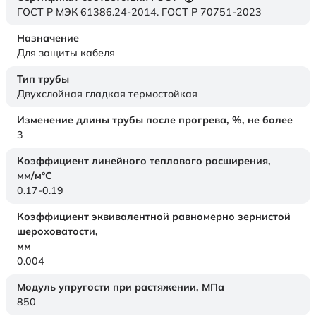
ГОСТ Р МЭК 61386.24-2014. ГОСТ Р 70751-2023
Назначение
Для защиты кабеля
Тип трубы
Двухслойная гладкая термостойкая
Изменение длины трубы после прогрева, %, не более
3
Коэффициент линейного теплового расширения,
мм/м°С
0.17-0.19
Коэффициент эквивалентной равномерно зернистой
шероховатости,
мм
0.004
Модуль упругости при растяжении,
МПа
850