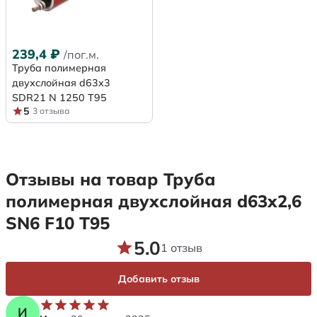
239,4
₽
/пог.м.
Труба полимерная
двухслойная d63x3
SDR21 N 1250 Т95
5
3 отзыва
Отзывы на товар Труба
полимерная двухслойная d63х2,6
SN6 F10 Т95
5.0
1 отзыв
Добавить отзыв
И