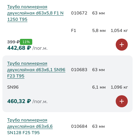
Труба полимерная
двухслойная d63x5,8 F1 N
010672
63 мм
1250 Т95
F1
5,8 мм
1,054 кг
399
₽
11%
442,68
₽
/пог.м.
Труба полимерная
двухслойная d63х6,1 SN96
010683
63 мм
F23 Т95
SN96
6,1 мм
1,096 кг
460,32
₽
/пог.м.
Труба полимерная
двухслойная d63х6,6
010684
63 мм
SN128 F25 Т95