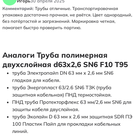
Игорь
30 апреля 2025
Комментарий:
Трубы отличные. Транспортировочная
упаковка достаточно прочная, не рвётся. Цвет однородный,
без потёртостей и загрязнений. Маркировка четкая,
помогает быстро проверить партию.
Аналоги Труба полимерная
двухслойная d63х2,6 SN6 F10 Т95
труба Электропайп DN 63 мм x 2,6 мм SN6
гладкая для кабеля.
труба Энергопласт 63/2.6 SN6 ТЗК (труба
защитная кабельная) ПНД термостойкая.
ПНД труба Протекторфлекс 63 мм/2,6 мм SN6 для
защиты кабеля двуслойная.
труба Эколайн D 63 мм x 2,6 мм защитная SDR ПЭ
100 Пластик Пайп для прокладки кабельных
линий.