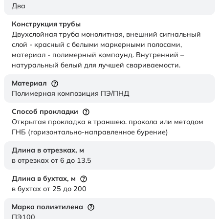
Два
Конструкция трубы
Двухслойная труба монолитная, внешний сигнальный
слой - красный с белыми маркерными полосами,
материал - полимерный компаунд. Внутренний –
натуральный белый для лучшей свариваемости.
Материал
Полимерная композиция ПЭ/ПНД
Способ прокладки
Открытая прокладка в траншею. прокола или методом
ГНБ (горизонтально-направленное бурение)
Длина в отрезках,
м
в отрезках от 6 до 13.5
Длина в бухтах,
м
в бухтах от 25 до 200
Марка полиэтилена
ПЭ100