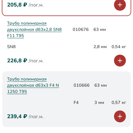
205,8
₽
/пог.м.
Труба полимерная
двухслойная d63х2,8 SN8
010676
63 мм
F11 Т95
SN8
2,8 мм
0,54 кг
226,8
₽
/пог.м.
Труба полимерная
двухслойная d63x3 F4 N
010666
63 мм
1250 Т95
F4
3 мм
0,57 кг
239,4
₽
/пог.м.