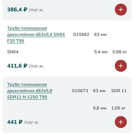
386,4
₽
/пог.м.
Труба полимерная
двухслойная d63х5,4 SN64
010682
63 мм
F20 Т95
SN64
5,4 мм
0,98 кг
411,6
₽
/пог.м.
Труба полимерная
двухслойная d63x5,8
010673
63 мм
SDR 11
SDR11 N 1250 Т95
5,8 мм
1,05 кг
441
₽
/пог.м.