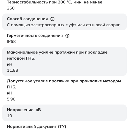
Термостабильность при 200 °С, мин, не менее
250
Способ соединения
С помощью электросварных муфт или стыковой сварки
Герметичность соединения
IP68
Максимальное усилие протяжки при прокладке
методом ГНБ,
кН
11.88
Допустимое усилие протяжки при прокладке методом
ГНБ,
кН
5.90
Напряжение,
кВ
10
Нормативный документ (ТУ)