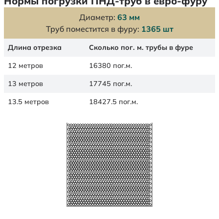
Нормы погрузки ПНД-труб в евро-фуру
Диаметр:
63 мм
Труб поместится в фуру:
1365 шт
Длина отрезка
Сколько пог. м. трубы в фуре
12 метров
16380 пог.м.
13 метров
17745 пог.м.
13.5 метров
18427.5 пог.м.