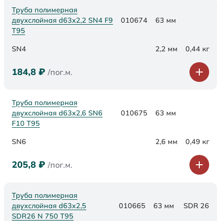
Труба полимерная
двухслойная d63х2,2 SN4 F9
010674
63 мм
Т95
SN4
2,2 мм
0,44 кг
184,8
₽
/пог.м.
Труба полимерная
двухслойная d63х2,6 SN6
010675
63 мм
F10 Т95
SN6
2,6 мм
0,49 кг
205,8
₽
/пог.м.
Труба полимерная
двухслойная d63x2,5
010665
63 мм
SDR 26
SDR26 N 750 Т95