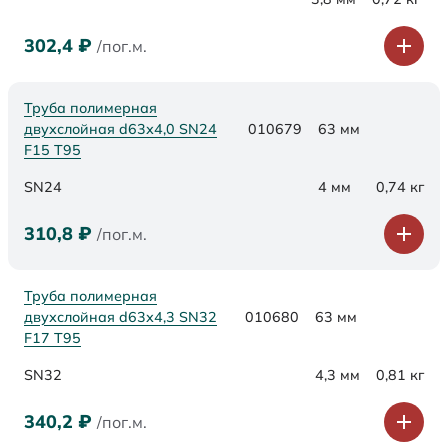
302,4
₽
/пог.м.
Труба полимерная
двухслойная d63х4,0 SN24
010679
63 мм
F15 Т95
SN24
4 мм
0,74 кг
310,8
₽
/пог.м.
Труба полимерная
двухслойная d63х4,3 SN32
010680
63 мм
F17 Т95
SN32
4,3 мм
0,81 кг
340,2
₽
/пог.м.