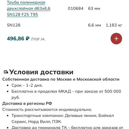
Труба полимерная
двухслойная d63х6,6
010684
63 мм
SN128 F25 Т95
SN128
6,6 мм
1,183 кг
496,86
₽
/пог.м.
Условия доставки
Собственная доставка по Москве и Московской области
Срок – 1–2 дня.
Бесплатно в пределах МКАД – при заказе от 500 000
руб.
Доставка в регионы РФ
Стоимость рассчитывается индивидуально.
Транспортные компании: Деловые линии, Байкал
Сервис, Норд Вилл, ПЭК.
Доставка до терминала ТК – бесплатно для заказов от