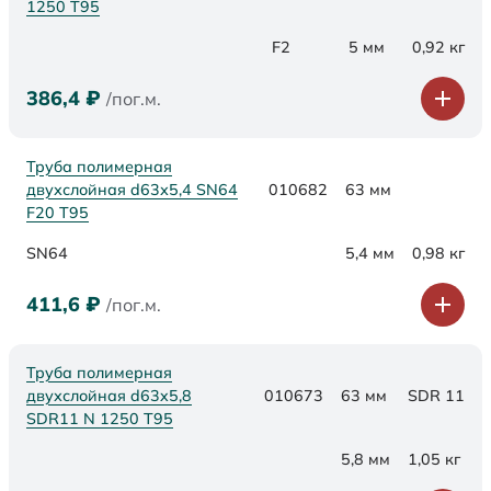
1250 Т95
F2
5 мм
0,92 кг
386,4
₽
/пог.м.
Труба полимерная
двухслойная d63х5,4 SN64
010682
63 мм
F20 Т95
SN64
5,4 мм
0,98 кг
411,6
₽
/пог.м.
Труба полимерная
двухслойная d63x5,8
010673
63 мм
SDR 11
SDR11 N 1250 Т95
5,8 мм
1,05 кг