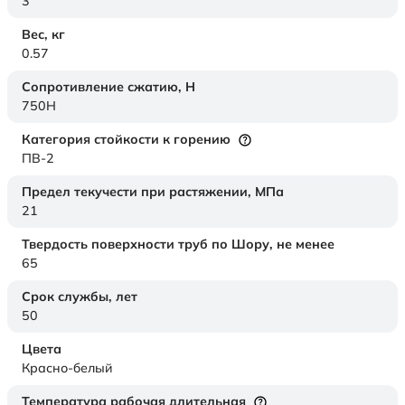
3
Вес,
кг
0.57
Сопротивление сжатию,
Н
750H
Категория стойкости к горению
ПВ-2
Предел текучести при растяжении,
МПа
21
Твердость поверхности труб по Шору,
не менее
65
Срок службы,
лет
50
Цвета
Красно-белый
Температура рабочая длительная