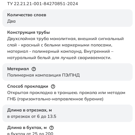
ТУ 22.21.21-001-84270851-2024
Количество слоев
Два
Конструкция трубы
Двухслойная труба монолитная, внешний сигнальный
слой - красный с белыми маркерными полосами,
материал - полимерный компаунд. Внутренний –
натуральный белый для лучшей свариваемости.
Материал
Полимерная композиция ПЭ/ПНД
Способ прокладки
Открытая прокладка в траншею. прокола или методом
ГНБ (горизонтально-направленное бурение)
Длина в отрезках,
м
в отрезках от 6 до 13.5
Длина в бухтах,
м
в бухтах от 25 до 200