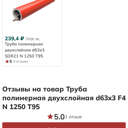
239,4
₽
/пог.м.
Труба полимерная
двухслойная d63x3
SDR21 N 1250 Т95
5
3 отзыва
Отзывы на товар Труба
полимерная двухслойная d63x3 F4
N 1250 Т95
5.0
1 отзыв