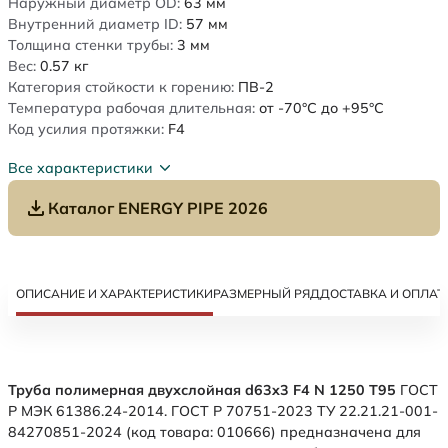
Наружный диаметр OD:
63
мм
Внутренний диаметр ID:
57
мм
Толщина стенки трубы:
3
мм
Вес:
0.57
кг
Категория стойкости к горению:
ПВ-2
Температура рабочая длительная:
от -70°C до +95°C
Код усилия протяжки:
F4
Все характеристики
Каталог ENERGY PIPE 2026
ОПИСАНИЕ И ХАРАКТЕРИСТИКИ
РАЗМЕРНЫЙ РЯД
ДОСТАВКА И ОПЛАТ
Труба полимерная двухслойная d63x3 F4 N 1250 Т95
ГОСТ
Р МЭК 61386.24-2014. ГОСТ Р 70751-2023 ТУ 22.21.21-001-
84270851-2024 (код товара: 010666) предназначена для