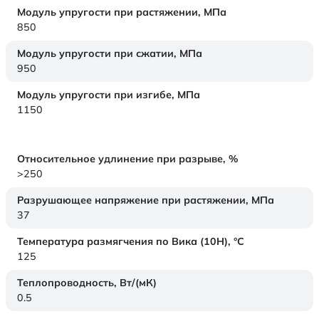
Модуль упругости при растяжении,
МПа
850
Модуль упругости при сжатии,
МПа
950
Модуль упругости при изгибе,
МПа
1150
Относительное удлинение при разрыве,
%
>250
Разрушающее напряжение при растяжении,
МПа
37
Температура размягчения по Вика (10Н),
°C
125
Теплопроводность,
Вт/(мК)
0.5