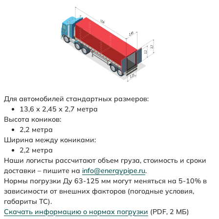
Для автомобилей стандартных размеров:
13,6 х 2,45 х 2,7 метра
Высота коников:
2,2 метра
Ширина между кониками:
2,2 метра
Наши логисты рассчитают объем груза, стоимость и сроки
доставки – пишите на
info@energypipe.ru
.
Нормы погрузки Ду 63-125 мм могут меняться на 5-10% в
зависимости от внешних факторов (погодные условия,
габариты ТС).
Скачать информацию о нормах погрузки
(PDF, 2 МБ)