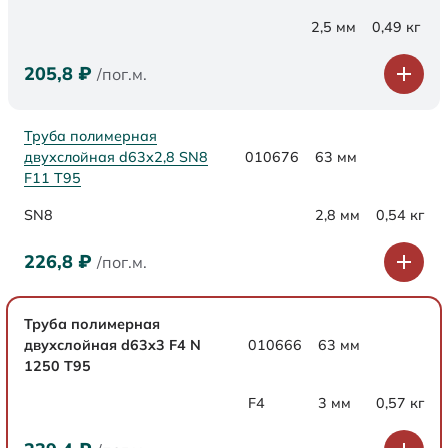
2,5 мм
0,49 кг
205,8
₽
/пог.м.
Труба полимерная
двухслойная d63х2,8 SN8
010676
63 мм
F11 Т95
SN8
2,8 мм
0,54 кг
226,8
₽
/пог.м.
Труба полимерная
двухслойная d63x3 F4 N
010666
63 мм
1250 Т95
F4
3 мм
0,57 кг