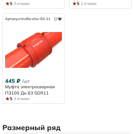
5
5
3 отзыва
2 отзыва
Артикул:
mufta-elsv-63-11
445
₽
/шт
Муфта электросварная
ПЭ100 Дн 63 SDR11
5
3 отзыва
Размерный ряд