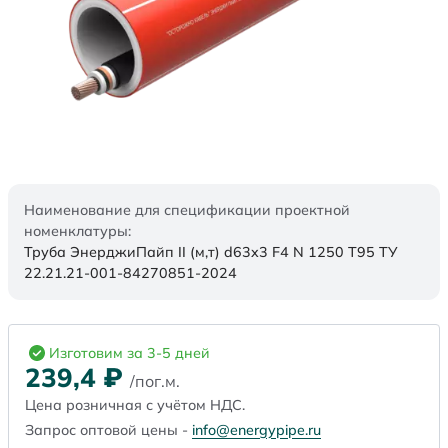
Наименование для спецификации проектной
номенклатуры:
Труба ЭнерджиПайп II (м,т) d63x3 F4 N 1250 Т95 ТУ
22.21.21-001-84270851-2024
Изготовим за 3-5 дней
239,4
₽
/пог.м.
Цена розничная с учётом НДС.
Запрос оптовой цены -
info@energypipe.ru