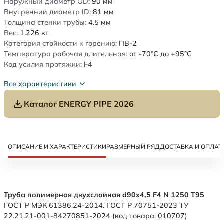
Наружный диаметр OD:
90
мм
Внутренний диаметр ID:
81
мм
Толщина стенки трубы:
4.5
мм
Вес:
1.226
кг
Категория стойкости к горению:
ПВ-2
Температура рабочая длительная:
от -70°C до +95°C
Код усилия протяжки:
F4
Все характеристики
Каталог ENERGY PIPE 2026
ОПИСАНИЕ И ХАРАКТЕРИСТИКИ
РАЗМЕРНЫЙ РЯД
ДОСТАВКА И ОПЛАТ
Труба полимерная двухслойная d90x4,5 F4 N 1250 Т95
ГОСТ Р МЭК 61386.24-2014. ГОСТ Р 70751-2023 ТУ
22.21.21-001-84270851-2024 (код товара: 010707)