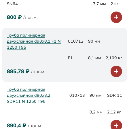
SN64
7,7 мм
2 кг
800
₽
/пог.м.
Труба полимерная
двухслойная d90x8,1 F1 N
010712
90 мм
1250 Т95
F1
8,1 мм
2,109 кг
885,78
₽
/пог.м.
Труба полимерная
двухслойная d90x8,2
010713
90 мм
SDR 11
SDR11 N 1250 Т95
8,2 мм
2,12 кг
890,4
₽
/пог.м.