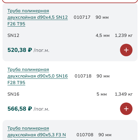
Труба полимерная
двухслойная d90х4,5 SN12
010717
90 мм
F26 Т95
SN12
4,5 мм
1,239 кг
520,38
₽
/пог.м.
Труба полимерная
двухслойная d90х5,0 SN16
010718
90 мм
F28 Т95
SN16
5 мм
1,349 кг
566,58
₽
/пог.м.
Труба полимерная
двухслойная d90x5,3 F3 N
010708
90 мм