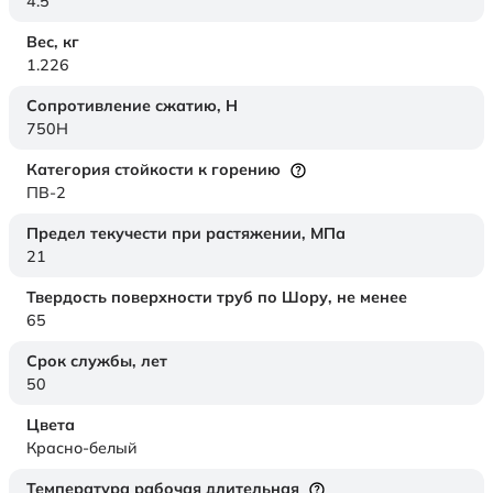
4.5
Вес,
кг
1.226
Сопротивление сжатию,
Н
750H
Категория стойкости к горению
ПВ-2
Предел текучести при растяжении,
МПа
21
Твердость поверхности труб по Шору,
не менее
65
Срок службы,
лет
50
Цвета
Красно-белый
Температура рабочая длительная