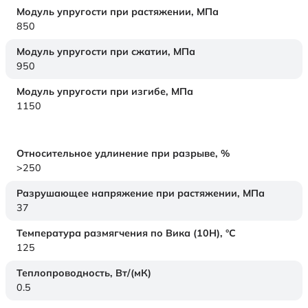
Модуль упругости при растяжении,
МПа
850
Модуль упругости при сжатии,
МПа
950
Модуль упругости при изгибе,
МПа
1150
Относительное удлинение при разрыве,
%
>250
Разрушающее напряжение при растяжении,
МПа
37
Температура размягчения по Вика (10Н),
°C
125
Теплопроводность,
Вт/(мК)
0.5