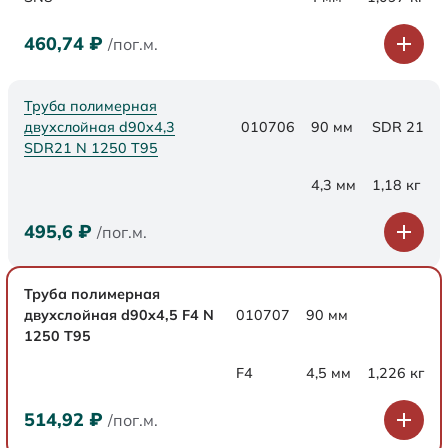
460,74
₽
/пог.м.
Труба полимерная
двухслойная d90x4,3
010706
90 мм
SDR 21
SDR21 N 1250 Т95
4,3 мм
1,18 кг
495,6
₽
/пог.м.
Труба полимерная
двухслойная d90x4,5 F4 N
010707
90 мм
1250 Т95
F4
4,5 мм
1,226 кг
514,92
₽
/пог.м.