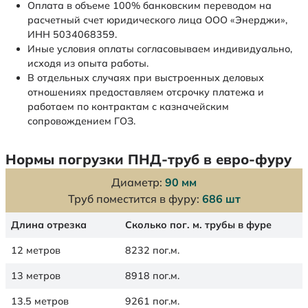
Оплата в объеме 100% банковским переводом на
расчетный счет юридического лица ООО «Энерджи»,
ИНН 5034068359.
Иные условия оплаты согласовываем индивидуально,
исходя из опыта работы.
В отдельных случаях при выстроенных деловых
отношениях предоставляем отсрочку платежа и
работаем по контрактам с казначейским
сопровождением ГОЗ.
Нормы погрузки ПНД-труб в евро-фуру
Диаметр:
90 мм
Труб поместится в фуру:
686 шт
Длина отрезка
Сколько пог. м. трубы в фуре
12 метров
8232 пог.м.
13 метров
8918 пог.м.
13.5 метров
9261 пог.м.