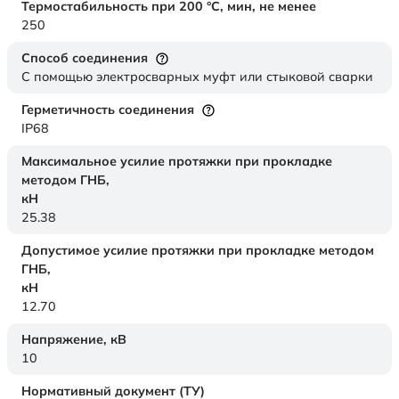
Термостабильность при 200 °С, мин, не менее
250
Способ соединения
С помощью электросварных муфт или стыковой сварки
Герметичность соединения
IP68
Максимальное усилие протяжки при прокладке
методом ГНБ,
кН
25.38
Допустимое усилие протяжки при прокладке методом
ГНБ,
кН
12.70
Напряжение,
кВ
10
Нормативный документ (ТУ)