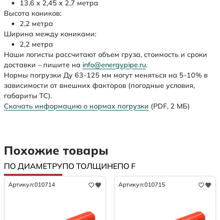
13,6 х 2,45 х 2,7 метра
Высота коников:
2,2 метра
Ширина между кониками:
2,2 метра
Наши логисты рассчитают объем груза, стоимость и сроки
доставки – пишите на
info@energypipe.ru
.
Нормы погрузки Ду 63-125 мм могут меняться на 5-10% в
зависимости от внешних факторов (погодные условия,
габариты ТС).
Скачать информацию о нормах погрузки
(PDF, 2 МБ)
Похожие товары
ПО ДИАМЕТРУ
ПО ТОЛЩИНЕ
ПО F
Артикул:
010714
Артикул:
010715