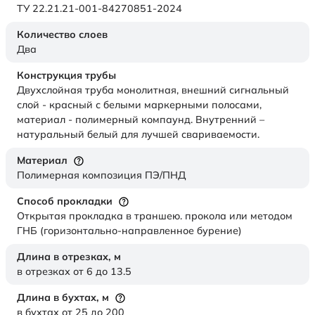
ТУ 22.21.21-001-84270851-2024
Количество слоев
Два
Конструкция трубы
Двухслойная труба монолитная, внешний сигнальный
слой - красный с белыми маркерными полосами,
материал - полимерный компаунд. Внутренний –
натуральный белый для лучшей свариваемости.
Материал
Полимерная композиция ПЭ/ПНД
Способ прокладки
Открытая прокладка в траншею. прокола или методом
ГНБ (горизонтально-направленное бурение)
Длина в отрезках,
м
в отрезках от 6 до 13.5
Длина в бухтах,
м
в бухтах от 25 до 200