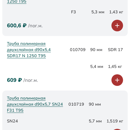
1250 Т95
F3
5,3 мм
1,43 кг
600,6
₽
/пог.м.
Труба полимерная
двухслойная d90x5,4
010709
90 мм
SDR 17
SDR17 N 1250 Т95
5,4 мм
1,45 кг
609
₽
/пог.м.
Труба полимерная
двухслойная d90х5,7 SN24
010719
90 мм
F31 Т95
SN24
5,7 мм
1,519 кг