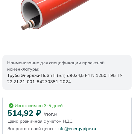
Наименование для спецификации проектной
номенклатуры:
Труба ЭнерджиПайп II (м,т) d90x4,5 F4 N 1250 Т95 ТУ
22.21.21-001-84270851-2024
Изготовим за 3-5 дней
514,92
₽
/пог.м.
Цена розничная с учётом НДС.
Запрос оптовой цены -
info@energypipe.ru