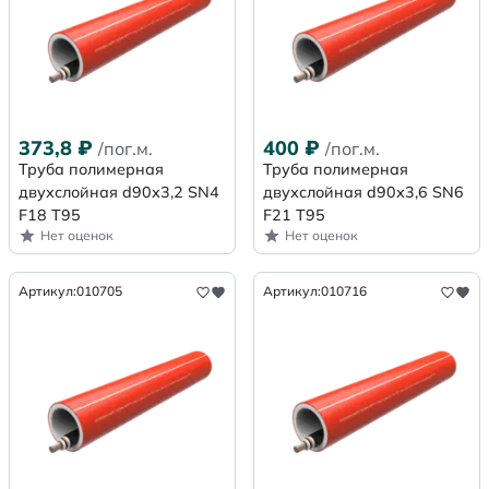
373,8
₽
400
₽
/пог.м.
/пог.м.
Труба полимерная
Труба полимерная
двухслойная d90х3,2 SN4
двухслойная d90х3,6 SN6
F18 Т95
F21 Т95
Нет оценок
Нет оценок
Артикул:
010705
Артикул:
010716