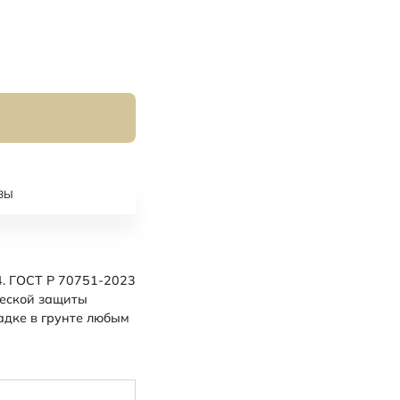
ВЫ
. ГОСТ Р 70751-2023
ческой защиты
адке в грунте любым