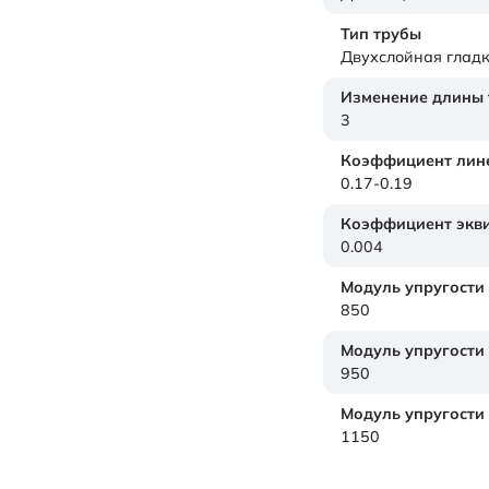
Тип трубы
Двухслойная гладк
Изменение длины т
3
Коэффициент лине
0.17-0.19
Коэффициент экви
0.004
Модуль упругости
850
Модуль упругости
950
Модуль упругости
1150