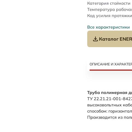
Категория стойкости 
Температура рабочая
Код усилия протяжки
Все характеристики
Каталог ENER
ОПИСАНИЕ И ХАРАКТЕ
Труба полимерная д
ТУ 22.21.21-001-842
высоковольтных каб
способом: горизонта
Производится из пол