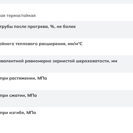
ая термостойкая
рубы после прогрева, %, не более
йного теплового расширения,
мм/м°С
валентной равномерно зернистой шероховатости,
мм
 при растяжении,
МПа
 при сжатии,
МПа
 при изгибе,
МПа