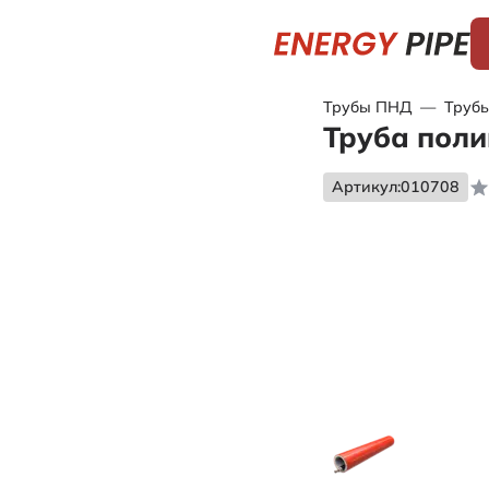
Трубы ПНД
—
Трубы
Труба поли
Артикул:
010708