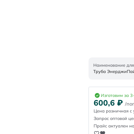
Наименование для
Труба ЭнерджиПайп
Изготовим за 3
600,6
₽
/пог
Цена розничная с 
Запрос оптовой ц
Прайс актуален на