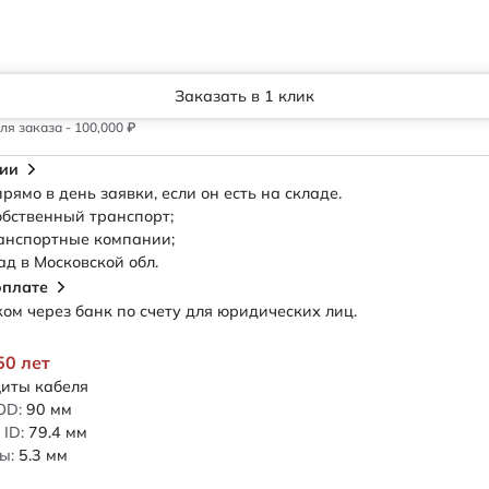
Заказать в 1 клик
я заказа - 100,000 ₽
сии
рямо в день заявки, если он есть на складе.
обственный транспорт;
анспортные компании;
ад в Московской обл.
оплате
м через банк по счету для юридических лиц.
50 лет
иты кабеля
OD:
90
мм
ID:
79.4
мм
ы:
5.3
мм