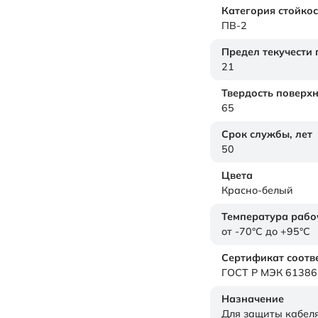
Категория стойкос
ПВ-2
Предел текучести
21
Твердость поверх
65
Срок службы,
лет
50
Цвета
Красно-белый
Температура рабо
от -70°C до +95°C
Сертификат соотв
ГОСТ Р МЭК 61386
Назначение
Для защиты кабел