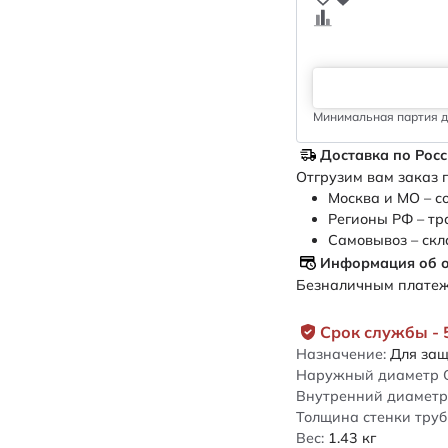
Минимальная партия дл
Доставка по Рос
Отгрузим вам заказ п
Москва и МО – с
Регионы РФ – тр
Самовывоз – скл
Информация об 
Безналичным платежо
Срок службы - 
Назначение:
Для защ
Наружный диаметр 
Внутренний диаметр 
Толщина стенки труб
Вес:
1.43
кг