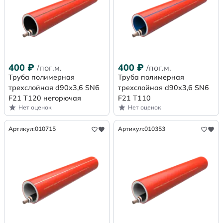
400
₽
400
₽
/пог.м.
/пог.м.
Труба полимерная
Труба полимерная
трехслойная d90х3,6 SN6
трехслойная d90х3,6 SN6
F21 Т120 негорючая
F21 Т110
Нет оценок
Нет оценок
Артикул:
010715
Артикул:
010353