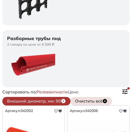
Разборные трубы пнд
2 товара по цене от 6 599 ₽
Сортировать по:
Релевантности
Цене
Внешний диаметр, мм: 90
Очистить всё
Артикул:
042002
Артикул:
042006