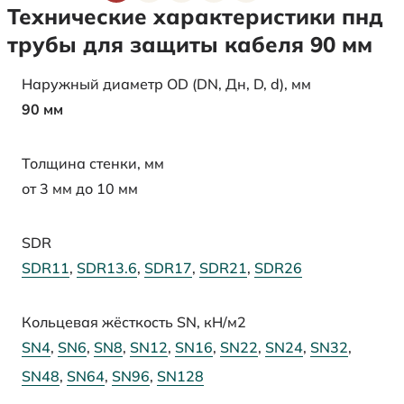
Технические характеристики пнд
трубы для защиты кабеля 90 мм
Наружный диаметр OD (DN, Дн, D, d), мм
90 мм
Толщина стенки, мм
от 3 мм до 10 мм
SDR
SDR11
,
SDR13.6
,
SDR17
,
SDR21
,
SDR26
Кольцевая жёсткость SN, кН/м2
SN4
,
SN6
,
SN8
,
SN12
,
SN16
,
SN22
,
SN24
,
SN32
,
SN48
,
SN64
,
SN96
,
SN128