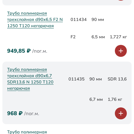
Труба полимерная
трехслойная d90x6,5 F2 N
011434
90 мм
1250 Т120 негорючая
F2
6,5 мм
1,727 кг
949,85
₽
/пог.м.
Труба полимерная
трехслойная d90x6,7
011435
90 мм
SDR 13,6
SDR13,6 N 1250 Т120
негорючая
6,7 мм
1,76 кг
968
₽
/пог.м.
Труба полимерная