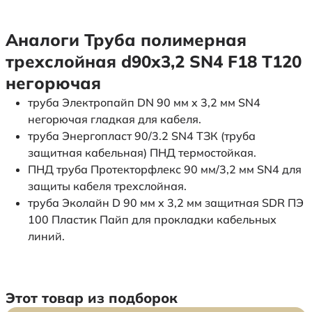
Аналоги Труба полимерная
трехслойная d90х3,2 SN4 F18 Т120
негорючая
труба Электропайп DN 90 мм x 3,2 мм SN4
негорючая гладкая для кабеля.
труба Энергопласт 90/3.2 SN4 ТЗК (труба
защитная кабельная) ПНД термостойкая.
ПНД труба Протекторфлекс 90 мм/3,2 мм SN4 для
защиты кабеля трехслойная.
труба Эколайн D 90 мм x 3,2 мм защитная SDR ПЭ
100 Пластик Пайп для прокладки кабельных
линий.
Этот товар из подборок