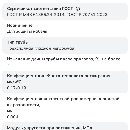
Сертификат соответствия ГОСТ
ГОСТ Р МЭК 61386.24-2014. ГОСТ Р 70751-2023
Назначение
Для защиты кабеля
Тип трубы
Трехслойная гладкая негорючая
Изменение длины трубы после прогрева, %, не более
3
Коэффициент линейного теплового расширения,
мм/м°С
0.17-0.19
Коэффициент эквивалентной равномерно зернистой
шероховатости,
мм
0.004
Модуль упругости при растяжении,
МПа