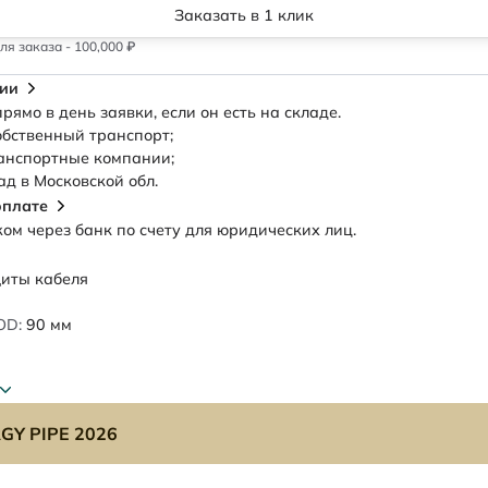
Заказать в 1 клик
я заказа - 100,000 ₽
сии
рямо в день заявки, если он есть на складе.
обственный транспорт;
анспортные компании;
ад в Московской обл.
оплате
м через банк по счету для юридических лиц.
иты кабеля
OD:
90
мм
GY PIPE 2026