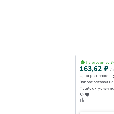
Изготовим за 3
163,62
₽
/
Цена розничная с 
Запрос оптовой ц
Прайс актуален на