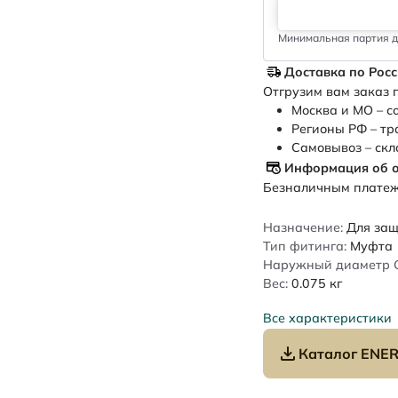
Минимальная партия дл
Доставка по Рос
Отгрузим вам заказ п
Москва и МО – с
Регионы РФ – тр
Самовывоз – скл
Информация об 
Безналичным платежо
Назначение:
Для защ
Тип фитинга:
Муфта
Наружный диаметр 
Вес:
0.075
кг
Все характеристики
Каталог ENER