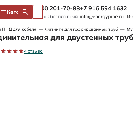
8 800 201-70-88
+7 916 594 1632
Каталог
Звонок бесплатный
info@energypipe.ru
Из
 ПНД для кабеля
—
Фитинги для гофрированных труб
—
Му
инительная для двустенных труб
4 отзыва