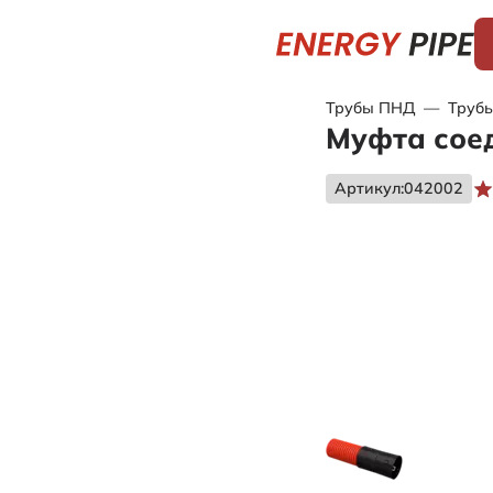
Трубы ПНД
—
Трубы
Муфта соед
Артикул:
042002