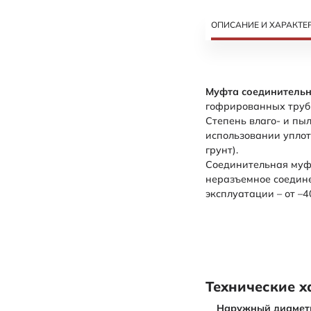
ОПИСАНИЕ И ХАРАКТЕ
Муфта соединительн
гофрированных труб 
Степень влаго- и пыл
использовании уплот
грунт).
Соединительная муф
неразъемное соедине
эксплуатации – от –4
Технические х
Наружный диамет