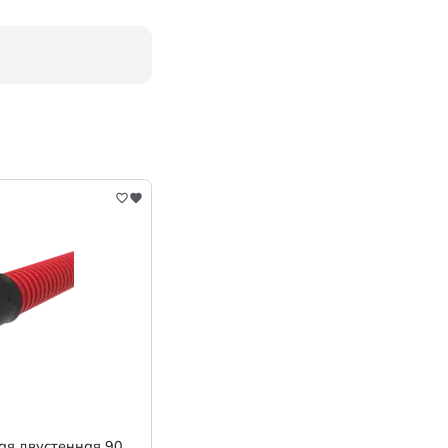
ая двустенная 90