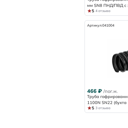
мм SN8 ПНД/ПВД с 
5
4 отзыва
Артикул:
041004
466
₽
/пог.м.
Труба гофрированн
1100N SN22 (бухта 
5
3 отзыва