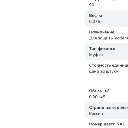
90
Вес,
кг
0.075
Назначение
Для защиты кабел
Тип фитинга
Муфта
Стоимость единиц
цена за штуку
Объем,
м³
0.00145
Страна изготовле
Россия
Номер цвета RAL