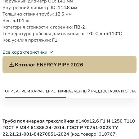
Наружный диаметр OD:
140
мм
Внутренний диаметр ID:
114.8
мм
Толщина стенки трубы:
12.6
мм
Вес:
5.101
кг
Категория стойкости к горению:
ПВ-2
Температура рабочая длительная:
от -70°C до +110°C
Код усилия протяжки:
F1
Все характеристики
Каталог ENERGY PIPE 2026
ОПИСАНИЕ И ХАРАКТЕРИСТИКИ
РАЗМЕРНЫЙ РЯД
ДОСТАВКА И ОПЛАТ
Труба полимерная трехслойная d140x12,6 F1 N 1250 Т110
ГОСТ Р МЭК 61386.24-2014. ГОСТ Р 70751-2023 ТУ
22.21.21-001-84270851-2024
(код товара: 010767)