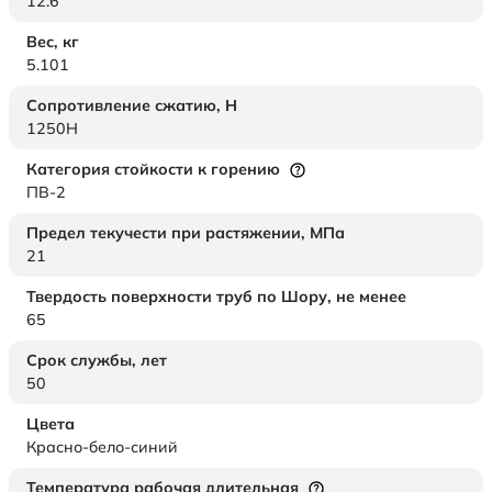
12.6
Вес,
кг
5.101
Сопротивление сжатию,
Н
1250H
Категория стойкости к горению
ПВ-2
Предел текучести при растяжении,
МПа
21
Твердость поверхности труб по Шору,
не менее
65
Срок службы,
лет
50
Цвета
Красно-бело-синий
Температура рабочая длительная