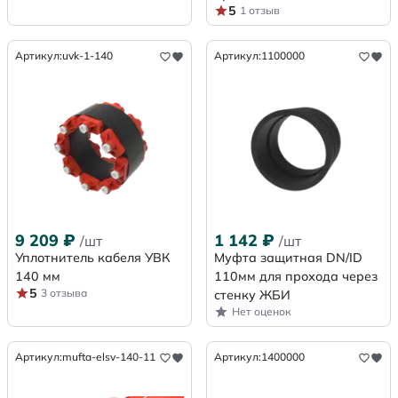
5
1 отзыв
Артикул:
uvk-1-140
Артикул:
1100000
9 209
₽
1 142
₽
/шт
/шт
Уплотнитель кабеля УВК
Муфта защитная DN/ID
140 мм
110мм для прохода через
5
3 отзыва
стенку ЖБИ
Нет оценок
Артикул:
mufta-elsv-140-11
Артикул:
1400000