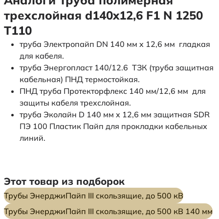
трехслойная d140x12,6 F1 N 1250
Т110
труба Электропайп DN 140 мм x 12,6 мм гладкая
для кабеля.
труба Энергопласт 140/12.6 ТЗК (труба защитная
кабельная) ПНД термостойкая.
ПНД труба Протекторфлекс 140 мм/12,6 мм для
защиты кабеля трехслойная.
труба Эколайн D 140 мм x 12,6 мм защитная SDR
ПЭ 100 Пластик Пайп для прокладки кабельных
линий.
Этот товар из подборок
Трубы ЭнерджиПайп III скользящие, до 500 кВ
Трубы ЭнерджиПайп III скользящие, до 500 кВ 140 мм