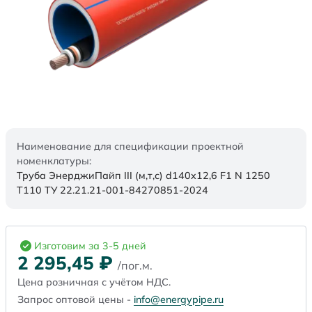
Наименование для спецификации проектной
номенклатуры:
Труба ЭнерджиПайп III (м,т,с) d140x12,6 F1 N 1250
Т110 ТУ 22.21.21-001-84270851-2024
Изготовим за 3-5 дней
2 295,45
₽
/пог.м.
Цена розничная с учётом НДС.
Запрос оптовой цены -
info@energypipe.ru