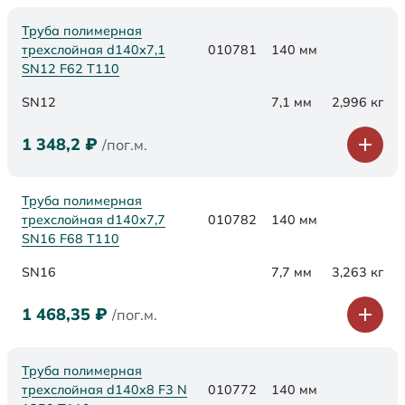
Труба полимерная
трехслойная d140х7,1
010781
140 мм
SN12 F62 Т110
SN12
7,1 мм
2,996 кг
1 348,2
₽
/пог.м.
Труба полимерная
трехслойная d140х7,7
010782
140 мм
SN16 F68 Т110
SN16
7,7 мм
3,263 кг
1 468,35
₽
/пог.м.
Труба полимерная
трехслойная d140x8 F3 N
010772
140 мм