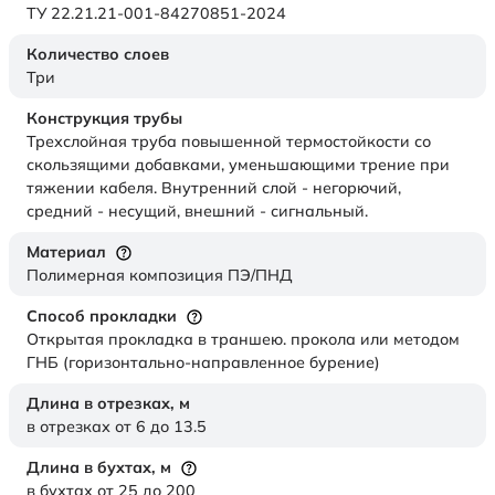
ТУ 22.21.21-001-84270851-2024
Количество слоев
Три
Конструкция трубы
Трехслойная труба повышенной термостойкости со
скользящими добавками, уменьшающими трение при
тяжении кабеля. Внутренний слой - негорючий,
средний - несущий, внешний - сигнальный.
Материал
Полимерная композиция ПЭ/ПНД
Способ прокладки
Открытая прокладка в траншею. прокола или методом
ГНБ (горизонтально-направленное бурение)
Длина в отрезках,
м
в отрезках от 6 до 13.5
Длина в бухтах,
м
в бухтах от 25 до 200