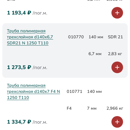
1 193,4
₽
/пог.м.
Труба полимерная
трехслойная d140x6,7
010770
140 мм
SDR 21
SDR21 N 1250 Т110
6,7 мм
2,83 кг
1 273,5
₽
/пог.м.
Труба полимерная
трехслойная d140x7 F4 N
010771
140 мм
1250 Т110
F4
7 мм
2,966 кг
1 334,7
₽
/пог.м.