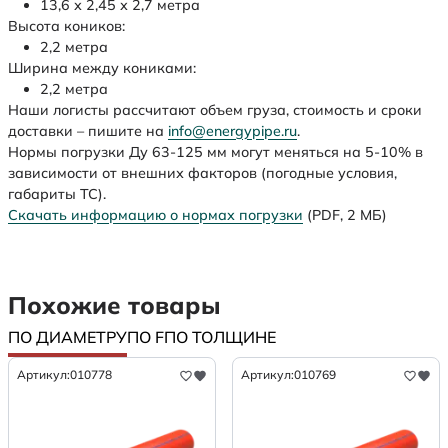
13,6 х 2,45 х 2,7 метра
Высота коников:
2,2 метра
Ширина между кониками:
2,2 метра
Наши логисты рассчитают объем груза, стоимость и сроки
доставки – пишите на
info@energypipe.ru
.
Нормы погрузки Ду 63-125 мм могут меняться на 5-10% в
зависимости от внешних факторов (погодные условия,
габариты ТС).
Скачать информацию о нормах погрузки
(PDF, 2 МБ)
Похожие товары
ПО ДИАМЕТРУ
ПО F
ПО ТОЛЩИНЕ
Артикул:
010778
Артикул:
010769