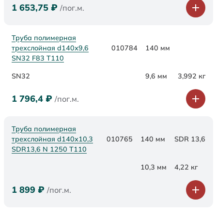
1 653,75
₽
/пог.м.
Труба полимерная
трехслойная d140х9,6
010784
140 мм
SN32 F83 Т110
SN32
9,6 мм
3,992 кг
1 796,4
₽
/пог.м.
Труба полимерная
трехслойная d140x10,3
010765
140 мм
SDR 13,6
SDR13,6 N 1250 Т110
10,3 мм
4,22 кг
1 899
₽
/пог.м.