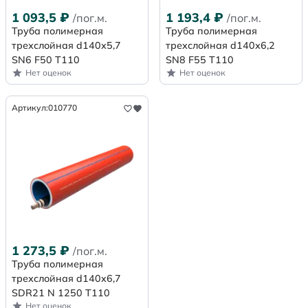
1 093,5
₽
1 193,4
₽
/пог.м.
/пог.м.
Труба полимерная
Труба полимерная
трехслойная d140х5,7
трехслойная d140х6,2
SN6 F50 Т110
SN8 F55 Т110
Нет оценок
Нет оценок
Артикул:
010770
1 273,5
₽
/пог.м.
Труба полимерная
трехслойная d140x6,7
SDR21 N 1250 Т110
Нет оценок