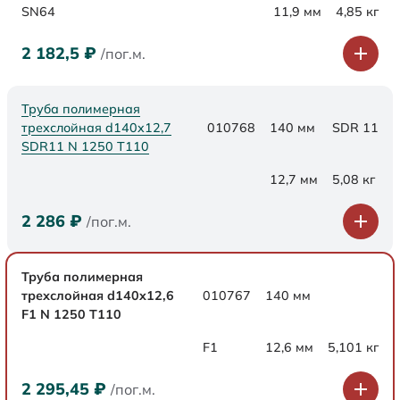
SN64
11,9 мм
4,85 кг
2 182,5
₽
/пог.м.
Труба полимерная
трехслойная d140x12,7
010768
140 мм
SDR 11
SDR11 N 1250 Т110
12,7 мм
5,08 кг
2 286
₽
/пог.м.
Труба полимерная
трехслойная d140x12,6
010767
140 мм
F1 N 1250 Т110
F1
12,6 мм
5,101 кг
2 295,45
₽
/пог.м.