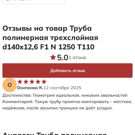
Отзывы на товар Труба
полимерная трехслойная
d140x12,6 F1 N 1250 Т110
5.0
1 отзыв
Добавить отзыв
О
Осипенко К.
12 сентября 2025
Достоинства:
Геометрия идеальная, никаких овальностей
Комментарий:
Такую трубу приятно монтировать - жёсткая,
надёжная, после засыпки траншеи не даёт усадки.
Аналоги Труба полимерная