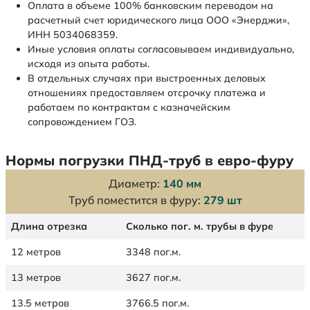
Оплата в объеме 100% банковским переводом на
расчетный счет юридического лица ООО «Энерджи»,
ИНН 5034068359.
Иные условия оплаты согласовываем индивидуально,
исходя из опыта работы.
В отдельных случаях при выстроенных деловых
отношениях предоставляем отсрочку платежа и
работаем по контрактам с казначейским
сопровождением ГОЗ.
Нормы погрузки ПНД-труб в евро-фуру
Диаметр:
140 мм
Труб поместится в фуру:
279 шт
Длина отрезка
Сколько пог. м. трубы в фуре
12 метров
3348 пог.м.
13 метров
3627 пог.м.
13.5 метров
3766.5 пог.м.