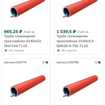
965,25
₽
1 039,5
₽
/пог.м.
/пог.м.
Труба полимерная
Труба полимерная
трехслойная d140х5,0
трехслойная d140x5,4
SN4 F44 Т110
SDR26 N 750 Т110
Нет оценок
Нет оценок
Артикул:
010779
Артикул:
010780