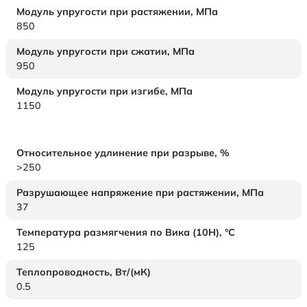
Модуль упругости при растяжении,
МПа
850
Модуль упругости при сжатии,
МПа
950
Модуль упругости при изгибе,
МПа
1150
Относительное удлинение при разрыве,
%
>250
Разрушающее напряжение при растяжении,
МПа
37
Температура размягчения по Вика (10Н),
°C
125
Теплопроводность,
Вт/(мК)
0.5