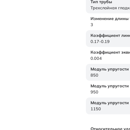
Тип трубы
Трехслойная гладк
Изменение длины т
3
Коэффициент лине
0.17-0.19
Коэффициент экви
0.004
Модуль упругости
850
Модуль упругости
950
Модуль упругости
1150
Относительное уд