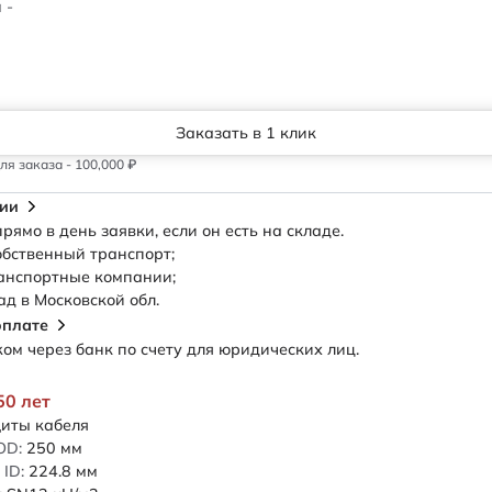
 -
Заказать в 1 клик
я заказа - 100,000 ₽
сии
рямо в день заявки, если он есть на складе.
обственный транспорт;
анспортные компании;
ад в Московской обл.
оплате
м через банк по счету для юридических лиц.
50 лет
иты кабеля
OD:
250
мм
ID:
224.8
мм