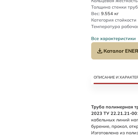
Кольцевая жесткость
Толщина стенки труб
Вес:
9.554
кг
Категория стойкости 
Температура рабочая
Все характеристики
Каталог ENER
ОПИСАНИЕ И ХАРАКТЕ
Труба полимерная т
2023 ТУ 22.21.21-0
кабельных линий нап
бурение, прокол, от
Изготовлена из поли