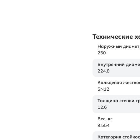
Технические х
Наружный диамет
250
Внутренний диаме
224.8
Кольцевая жестко
SN12
Толщина стенки т
12.6
Вес,
кг
9.554
Категория стойкос