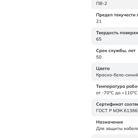
ПВ-2
Предел текучести
21
Твердость поверх
65
Срок службы,
лет
50
Цвета
Красно-бело-сини
Температура рабо
от -70°C до +110°C
Сертификат соотв
ГОСТ Р МЭК 61386
Назначение
Для защиты кабел