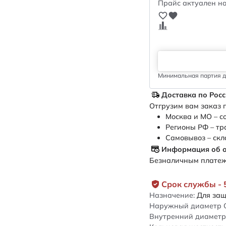
Прайс актуален на
Минимальная партия дл
Доставка по Рос
Отгрузим вам заказ п
Москва и МО – с
Регионы РФ – тр
Самовывоз – скл
Информация об 
Безналичным платежо
Срок службы - 
Назначение:
Для защ
Наружный диаметр 
Внутренний диаметр 