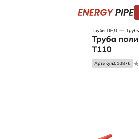
Трубы ПНД
—
Трубы
Труба поли
Т110
Артикул:
010876