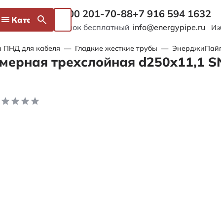
8 800 201-70-88
+7 916 594 1632
Каталог
Звонок бесплатный
info@energypipe.ru
Из
 ПНД для кабеля
—
Гладкие жесткие трубы
—
ЭнерджиПайп 
мерная трехслойная d250х11,1 S