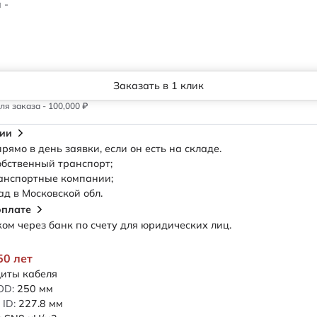
 -
Заказать в 1 клик
я заказа - 100,000 ₽
сии
рямо в день заявки, если он есть на складе.
обственный транспорт;
анспортные компании;
ад в Московской обл.
оплате
м через банк по счету для юридических лиц.
50 лет
иты кабеля
OD:
250
мм
ID:
227.8
мм