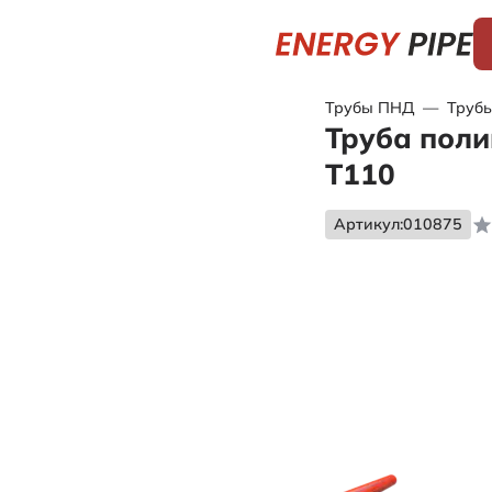
Трубы ПНД
—
Трубы
Труба поли
Т110
Артикул:
010875