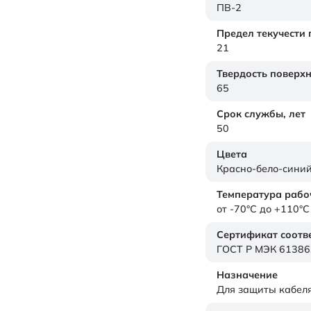
ПВ-2
Предел текучести
21
Твердость поверх
65
Срок службы,
лет
50
Цвета
Красно-бело-сини
Температура рабо
от -70°C до +110°C
Сертификат соотв
ГОСТ Р МЭК 61386
Назначение
Для защиты кабел