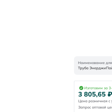
Наименование для
Труба ЭнерджиПайп
Изготовим за 3
3 805,65
Цена розничная с 
Запрос оптовой ц