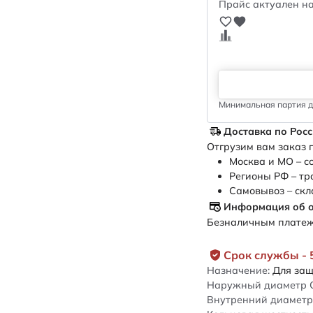
Прайс актуален на
Минимальная партия дл
Доставка по Рос
Отгрузим вам заказ п
Москва и МО – с
Регионы РФ – тр
Самовывоз – скл
Информация об 
Безналичным платежо
Срок службы - 
Назначение:
Для защ
Наружный диаметр 
Внутренний диаметр 