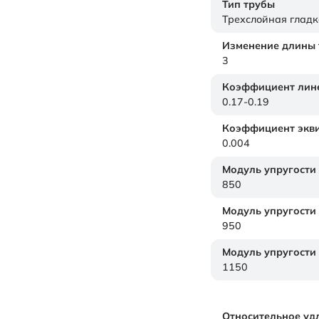
Тип трубы
Трехслойная гладк
Изменение длины т
3
Коэффициент лине
0.17-0.19
Коэффициент экви
0.004
Модуль упругости
850
Модуль упругости
950
Модуль упругости
1150
Относительное уд