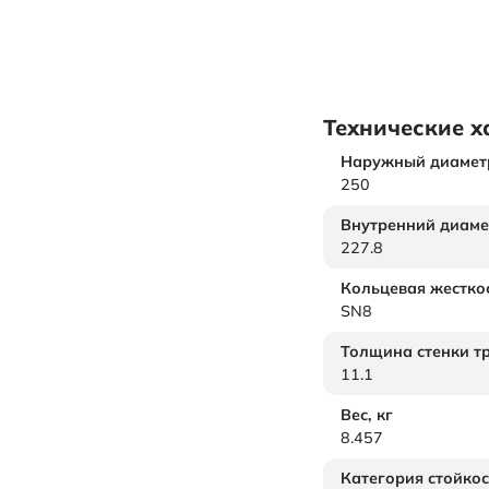
Технические х
Наружный диамет
250
Внутренний диаме
227.8
Кольцевая жестко
SN8
Толщина стенки т
11.1
Вес,
кг
8.457
Категория стойкос