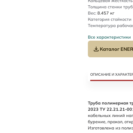
Кольцевая жесткость
Толщина стенки труб
Вес:
8.457
кг
Категория стойкости 
Температура рабочая
Все характеристики
Каталог ENER
ОПИСАНИЕ И ХАРАКТЕ
Труба полимерная т
2023 ТУ 22.21.21-0
кабельных линий нап
бурение, прокол, от
Изготовлена из поли