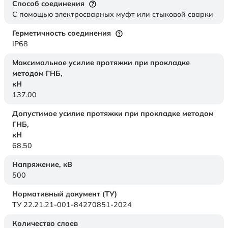
Способ соединения
С помощью электросварных муфт или стыковой сварки
Герметичность соединения
IP68
Максимальное усилие протяжки при прокладке
методом ГНБ,
кН
137.00
Допустимое усилие протяжки при прокладке методом
ГНБ,
кН
68.50
Напряжение,
кВ
500
Нормативный документ (ТУ)
ТУ 22.21.21-001-84270851-2024
Количество слоев