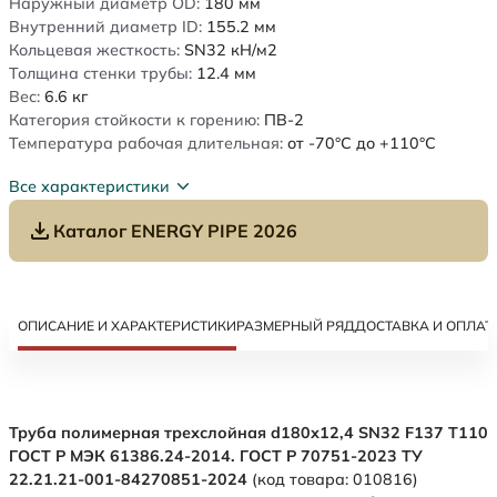
Наружный диаметр OD:
180
мм
Внутренний диаметр ID:
155.2
мм
Кольцевая жесткость:
SN32
кН/м2
Толщина стенки трубы:
12.4
мм
Вес:
6.6
кг
Категория стойкости к горению:
ПВ-2
Температура рабочая длительная:
от -70°C до +110°C
Все характеристики
Каталог ENERGY PIPE 2026
ОПИСАНИЕ И ХАРАКТЕРИСТИКИ
РАЗМЕРНЫЙ РЯД
ДОСТАВКА И ОПЛАТ
Труба полимерная трехслойная d180х12,4 SN32 F137 Т110
ГОСТ Р МЭК 61386.24-2014. ГОСТ Р 70751-2023 ТУ
22.21.21-001-84270851-2024
(код товара: 010816)