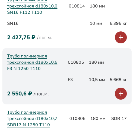
трехслойная d180х10,0
010814
180 мм
SN16 F112 Т110
SN16
10 мм
5,395 кг
2 427,75
₽
/пог.м.
Труба полимерная
трехслойная d180x10,5
010805
180 мм
F3 N 1250 Т110
F3
10,5 мм
5,668 кг
2 550,6
₽
/пог.м.
Труба полимерная
трехслойная d180x10,7
010806
180 мм
SDR 17
SDR17 N 1250 Т110