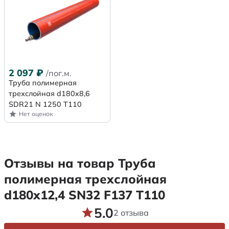
2 097
₽
/пог.м.
Труба полимерная
трехслойная d180x8,6
SDR21 N 1250 Т110
Нет оценок
Отзывы на товар Труба
полимерная трехслойная
d180х12,4 SN32 F137 Т110
5.0
2 отзыва