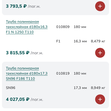
3 793,5
₽
/пог.м.
Труба полимерная
трехслойная d180x16,3
010809
180 мм
F1 N 1250 Т110
F1
16,3 мм
8,479 кг
3 815,55
₽
/пог.м.
Труба полимерная
трехслойная d180х17,3
010819
180 мм
SN96 F186 Т110
SN96
17,3 мм
8,949 кг
4 027,05
₽
/пог.м.