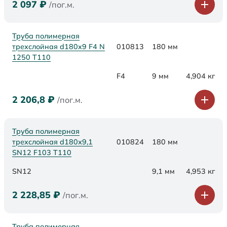
2 097
₽
/пог.м.
Труба полимерная
трехслойная d180x9 F4 N
010813
180 мм
1250 Т110
F4
9 мм
4,904 кг
2 206,8
₽
/пог.м.
Труба полимерная
трехслойная d180х9,1
010824
180 мм
SN12 F103 Т110
SN12
9,1 мм
4,953 кг
2 228,85
₽
/пог.м.
Труба полимерная