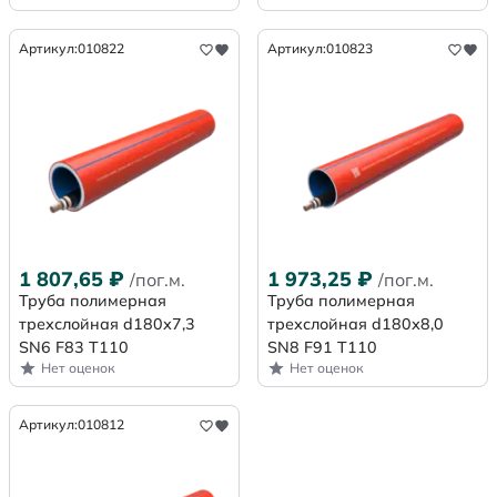
Артикул:
010822
Артикул:
010823
1 807,65
₽
1 973,25
₽
/пог.м.
/пог.м.
Труба полимерная
Труба полимерная
трехслойная d180х7,3
трехслойная d180х8,0
SN6 F83 Т110
SN8 F91 Т110
Нет оценок
Нет оценок
Артикул:
010812