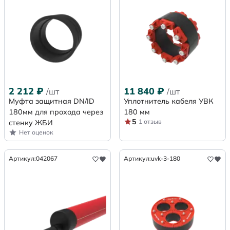
2 212
₽
11 840
₽
/шт
/шт
Муфта защитная DN/ID
Уплотнитель кабеля УВК
180мм для прохода через
180 мм
5
1 отзыв
стенку ЖБИ
Нет оценок
Артикул:
042067
Артикул:
uvk-3-180