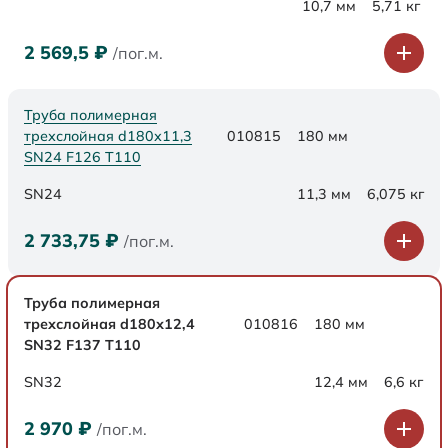
10,7 мм
5,71 кг
2 569,5
₽
/пог.м.
Труба полимерная
трехслойная d180х11,3
010815
180 мм
SN24 F126 Т110
SN24
11,3 мм
6,075 кг
2 733,75
₽
/пог.м.
Труба полимерная
трехслойная d180х12,4
010816
180 мм
SN32 F137 Т110
SN32
12,4 мм
6,6 кг
2 970
₽
/пог.м.