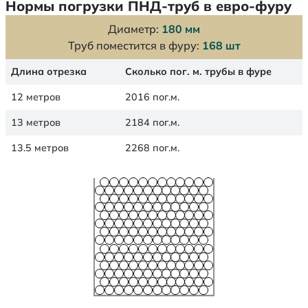
Нормы погрузки ПНД-труб в евро-фуру
Диаметр:
180 мм
Труб поместится в фуру:
168 шт
Длина отрезка
Сколько пог. м. трубы в фуре
12 метров
2016 пог.м.
13 метров
2184 пог.м.
13.5 метров
2268 пог.м.