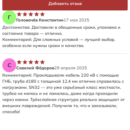
Добавить отзыв
Г
Головачёв Константин
17 мая 2025
Достоинства:
Доставили в обещанные сроки, упаковка и
состояние товара — отлично.
Комментарий:
Для сложных условий — лучший выбор,
особенно если нужны сроки и качество.
С
Савелий Фёдоров
29 апреля 2025
Комментарий:
Прокладывали кабель 220 кВ с помощью
ГНБ, труба d180 с толщиной 12,4 мм отлично справилась с
нагрузками. SN32 — это уже серьёзный класс жесткости,
трубка не мялось и не ломалась, даже когда проходили
через камни. Трёхслойная структура реально защищает от
внешних повреждений. Получили то, что и заказывали,
спасибо!