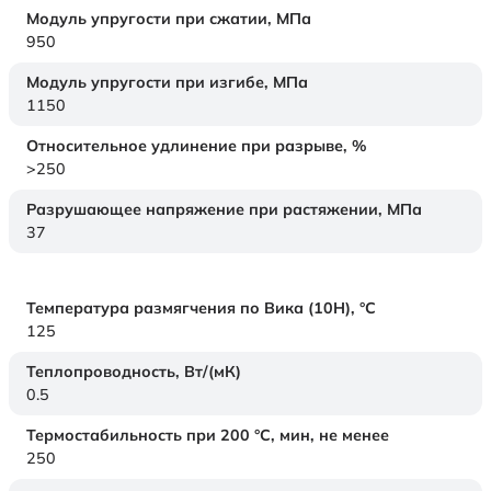
Модуль упругости при сжатии,
МПа
950
Модуль упругости при изгибе,
МПа
1150
Относительное удлинение при разрыве,
%
>250
Разрушающее напряжение при растяжении,
МПа
37
Температура размягчения по Вика (10Н),
°C
125
Теплопроводность,
Вт/(мК)
0.5
Термостабильность при 200 °С, мин, не менее
250