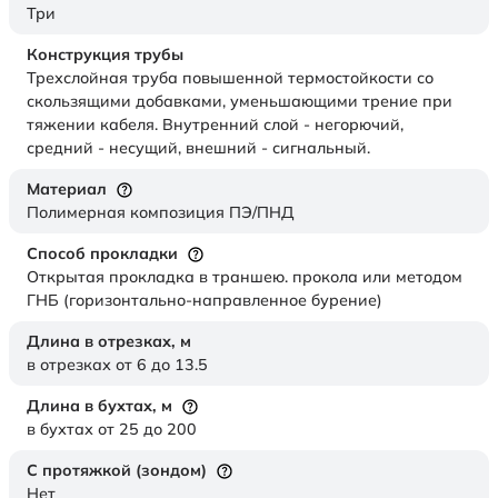
Три
Конструкция трубы
Трехслойная труба повышенной термостойкости со
скользящими добавками, уменьшающими трение при
тяжении кабеля. Внутренний слой - негорючий,
средний - несущий, внешний - сигнальный.
Материал
Полимерная композиция ПЭ/ПНД
Способ прокладки
Открытая прокладка в траншею. прокола или методом
ГНБ (горизонтально-направленное бурение)
Длина в отрезках,
м
в отрезках от 6 до 13.5
Длина в бухтах,
м
в бухтах от 25 до 200
С протяжкой (зондом)
Нет