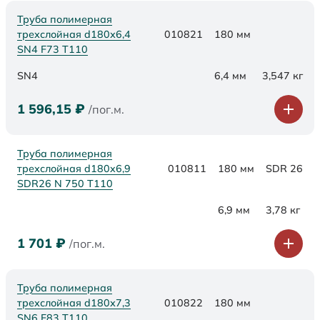
Труба полимерная
трехслойная d180х6,4
010821
180 мм
SN4 F73 Т110
SN4
6,4 мм
3,547 кг
1 596,15
₽
/пог.м.
Труба полимерная
трехслойная d180x6,9
010811
180 мм
SDR 26
SDR26 N 750 Т110
6,9 мм
3,78 кг
1 701
₽
/пог.м.
Труба полимерная
трехслойная d180х7,3
010822
180 мм
SN6 F83 Т110