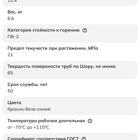
12.4
Вес,
кг
6.6
Категория стойкости к горению
ПВ-2
Предел текучести при растяжении,
МПа
21
Твердость поверхности труб по Шору,
не менее
65
Срок службы,
лет
50
Цвета
Красно-бело-синий
Температура рабочая длительная
от -70°C до +110°C
Сертификат соответствия ГОСТ