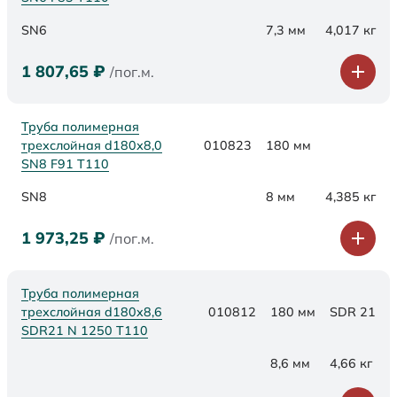
SN6
7,3 мм
4,017 кг
1 807,65
₽
/пог.м.
Труба полимерная
трехслойная d180х8,0
010823
180 мм
SN8 F91 Т110
SN8
8 мм
4,385 кг
1 973,25
₽
/пог.м.
Труба полимерная
трехслойная d180x8,6
010812
180 мм
SDR 21
SDR21 N 1250 Т110
8,6 мм
4,66 кг