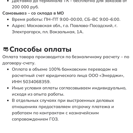
Доставка до терминала ТК – бесплатно для заказов от
200 000 руб.
Самовывоз – со склада в МО
Время работы: ПН–ПТ 9:00–00:00, СБ–ВС 9:00–6:00.
Адрес: Московская обл., г.о. Павлово-Посадский, г.
Электрогорск, пл. Вокзальная, 1А.
Способы оплаты
Оплата товара производится по безналичному расчету – по
договору-счету.
Оплата в объеме 100% банковским переводом на
расчетный счет юридического лица ООО «Энерджи»,
ИНН 5034068359.
Иные условия оплаты согласовываем индивидуально,
исходя из опыта работы.
В отдельных случаях при выстроенных деловых
отношениях предоставляем отсрочку платежа и
работаем по контрактам с казначейским
сопровождением ГОЗ.