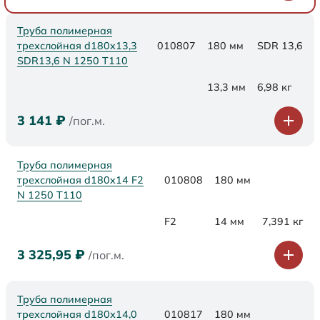
Труба полимерная
трехслойная d180x13,3
010807
180 мм
SDR 13,6
SDR13,6 N 1250 Т110
13,3 мм
6,98 кг
3 141
₽
/пог.м.
Труба полимерная
трехслойная d180x14 F2
010808
180 мм
N 1250 Т110
F2
14 мм
7,391 кг
3 325,95
₽
/пог.м.
Труба полимерная
трехслойная d180х14,0
010817
180 мм