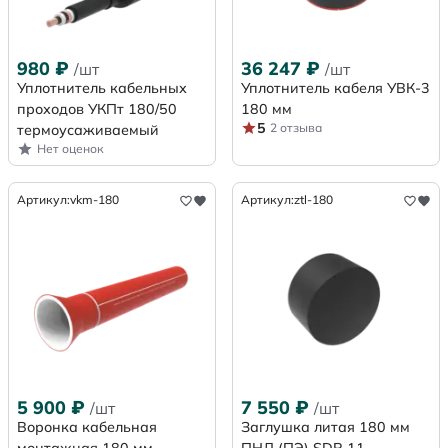
980
₽
36 247
₽
/шт
/шт
Уплотнитель кабельных
Уплотнитель кабеля УВК-3
проходов УКПт 180/50
180 мм
5
2 отзыва
термоусаживаемый
Нет оценок
Артикул:
vkm-180
Артикул:
ztl-180
5 900
₽
7 550
₽
/шт
/шт
Воронка кабельная
Заглушка литая 180 мм