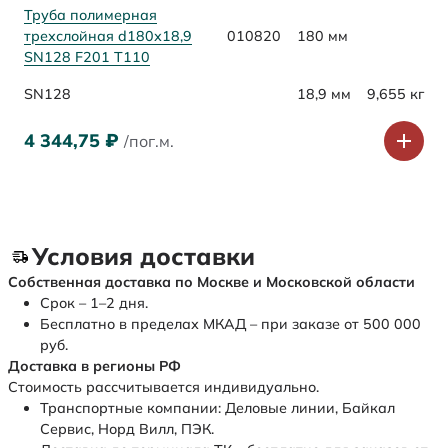
Труба полимерная
трехслойная d180х18,9
010820
180 мм
SN128 F201 Т110
SN128
18,9 мм
9,655 кг
4 344,75
₽
/пог.м.
Условия доставки
Собственная доставка по Москве и Московской области
Срок – 1–2 дня.
Бесплатно в пределах МКАД – при заказе от 500 000
руб.
Доставка в регионы РФ
Стоимость рассчитывается индивидуально.
Транспортные компании: Деловые линии, Байкал
Сервис, Норд Вилл, ПЭК.