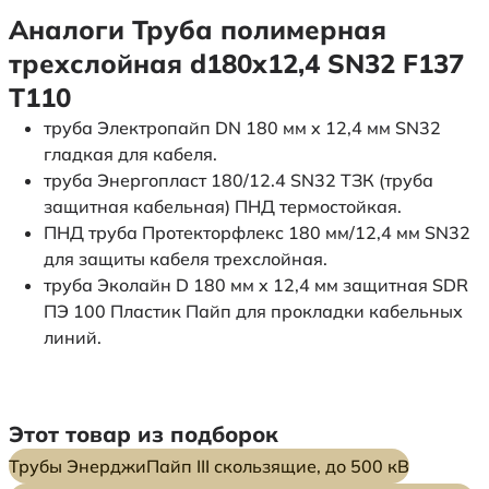
Аналоги Труба полимерная
трехслойная d180х12,4 SN32 F137
Т110
труба Электропайп DN 180 мм x 12,4 мм SN32
гладкая для кабеля.
труба Энергопласт 180/12.4 SN32 ТЗК (труба
защитная кабельная) ПНД термостойкая.
ПНД труба Протекторфлекс 180 мм/12,4 мм SN32
для защиты кабеля трехслойная.
труба Эколайн D 180 мм x 12,4 мм защитная SDR
ПЭ 100 Пластик Пайп для прокладки кабельных
линий.
Этот товар из подборок
Трубы ЭнерджиПайп III скользящие, до 500 кВ