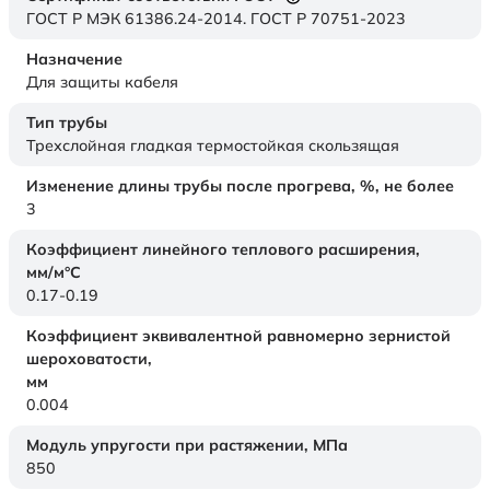
ГОСТ Р МЭК 61386.24-2014. ГОСТ Р 70751-2023
Назначение
Для защиты кабеля
Тип трубы
Трехслойная гладкая термостойкая скользящая
Изменение длины трубы после прогрева, %, не более
3
Коэффициент линейного теплового расширения,
мм/м°С
0.17-0.19
Коэффициент эквивалентной равномерно зернистой
шероховатости,
мм
0.004
Модуль упругости при растяжении,
МПа
850