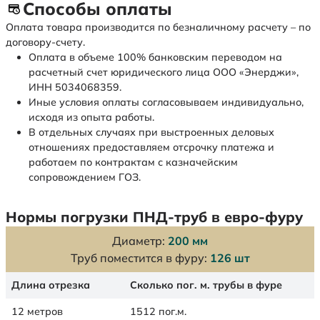
Способы оплаты
Оплата товара производится по безналичному расчету – по
договору-счету.
Оплата в объеме 100% банковским переводом на
расчетный счет юридического лица ООО «Энерджи»,
ИНН 5034068359.
Иные условия оплаты согласовываем индивидуально,
исходя из опыта работы.
В отдельных случаях при выстроенных деловых
отношениях предоставляем отсрочку платежа и
работаем по контрактам с казначейским
сопровождением ГОЗ.
Нормы погрузки ПНД-труб в евро-фуру
Диаметр:
200 мм
Труб поместится в фуру:
126 шт
Длина отрезка
Сколько пог. м. трубы в фуре
12 метров
1512 пог.м.