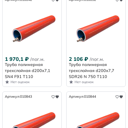
1 970,1
₽
2 106
₽
/пог.м.
/пог.м.
Труба полимерная
Труба полимерная
трехслойная d200х7,1
трехслойная d200x7,7
SN4 F91 Т110
SDR26 N 750 Т110
Нет оценок
Нет оценок
Артикул:
010843
Артикул:
010844