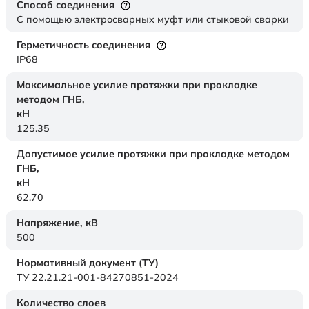
Способ соединения
С помощью электросварных муфт или стыковой сварки
Герметичность соединения
IP68
Максимальное усилие протяжки при прокладке
методом ГНБ,
кН
125.35
Допустимое усилие протяжки при прокладке методом
ГНБ,
кН
62.70
Напряжение,
кВ
500
Нормативный документ (ТУ)
ТУ 22.21.21-001-84270851-2024
Количество слоев