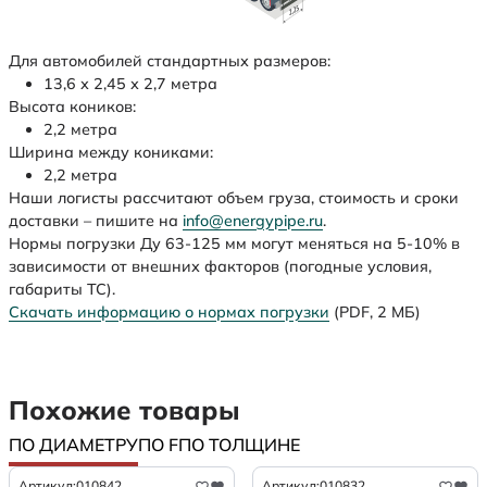
Для автомобилей стандартных размеров:
13,6 х 2,45 х 2,7 метра
Высота коников:
2,2 метра
Ширина между кониками:
2,2 метра
Наши логисты рассчитают объем груза, стоимость и сроки
доставки – пишите на
info@energypipe.ru
.
Нормы погрузки Ду 63-125 мм могут меняться на 5-10% в
зависимости от внешних факторов (погодные условия,
габариты ТС).
Скачать информацию о нормах погрузки
(PDF, 2 МБ)
Похожие товары
ПО ДИАМЕТРУ
ПО F
ПО ТОЛЩИНЕ
Артикул:
010842
Артикул:
010832