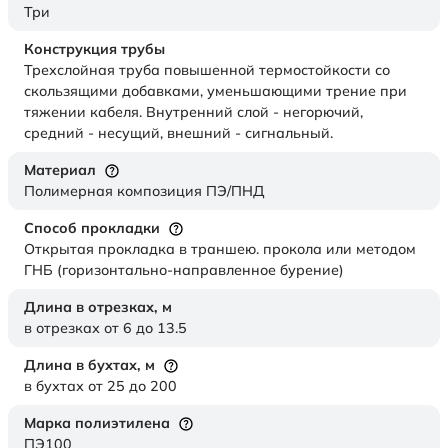
Три
Конструкция трубы
Трехслойная труба повышенной термостойкости со
скользящими добавками, уменьшающими трение при
тяжении кабеля. Внутренний слой - негорючий,
средний - несущий, внешний - сигнальный.
Материал
Полимерная композиция ПЭ/ПНД
Способ прокладки
Открытая прокладка в траншею. прокола или методом
ГНБ (горизонтально-направленное бурение)
Длина в отрезках,
м
в отрезках от 6 до 13.5
Длина в бухтах,
м
в бухтах от 25 до 200
Марка полиэтилена
ПЭ100