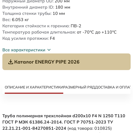
Наружный диаметр OD:
200
мм
Внутренний диаметр ID:
180
мм
Толщина стенки трубы:
10
мм
Вес:
6.053
кг
Категория стойкости к горению:
ПВ-2
Температура рабочая длительная:
от -70°C до +110°C
Код усилия протяжки:
F4
Все характеристики
Каталог ENERGY PIPE 2026
ОПИСАНИЕ И ХАРАКТЕРИСТИКИ
РАЗМЕРНЫЙ РЯД
ДОСТАВКА И ОПЛАТ
Труба полимерная трехслойная d200x10 F4 N 1250 Т110
ГОСТ Р МЭК 61386.24-2014. ГОСТ Р 70751-2023 ТУ
22.21.21-001-84270851-2024
(код товара: 010825)