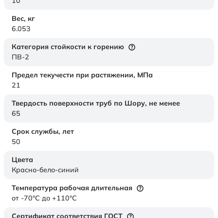
10
Вес,
кг
6.053
Категория стойкости к горению
ПВ-2
Предел текучести при растяжении,
МПа
21
Твердость поверхности труб по Шору,
не менее
65
Срок службы,
лет
50
Цвета
Красно-бело-синий
Температура рабочая длительная
от -70°C до +110°C
Сертификат соответствия ГОСТ