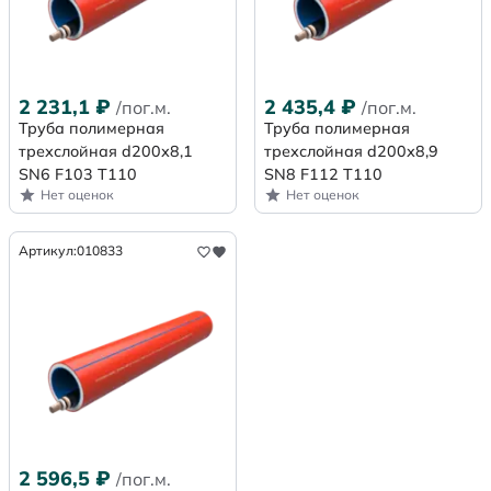
2 231,1
₽
2 435,4
₽
/пог.м.
/пог.м.
Труба полимерная
Труба полимерная
трехслойная d200х8,1
трехслойная d200х8,9
SN6 F103 Т110
SN8 F112 Т110
Нет оценок
Нет оценок
Артикул:
010833
2 596,5
₽
/пог.м.