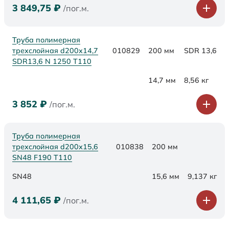
3 849,75
₽
/пог.м.
Труба полимерная
трехслойная d200x14,7
010829
200 мм
SDR 13,6
SDR13,6 N 1250 Т110
14,7 мм
8,56 кг
3 852
₽
/пог.м.
Труба полимерная
трехслойная d200х15,6
010838
200 мм
SN48 F190 Т110
SN48
15,6 мм
9,137 кг
4 111,65
₽
/пог.м.