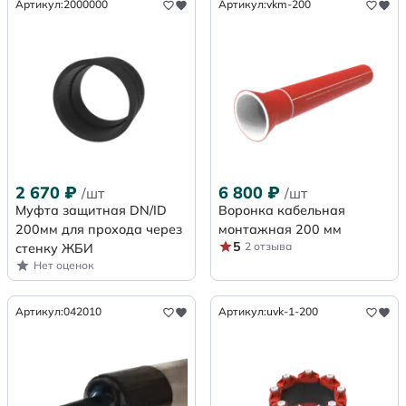
Артикул:
2000000
Артикул:
vkm-200
2 670
₽
6 800
₽
/шт
/шт
Муфта защитная DN/ID
Воронка кабельная
200мм для прохода через
монтажная 200 мм
5
2 отзыва
стенку ЖБИ
Нет оценок
Артикул:
042010
Артикул:
uvk-1-200