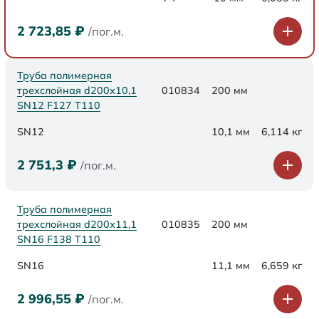
2 723,85
₽
/пог.м.
Труба полимерная
трехслойная d200х10,1
010834
200 мм
SN12 F127 Т110
SN12
10,1 мм
6,114 кг
2 751,3
₽
/пог.м.
Труба полимерная
трехслойная d200х11,1
010835
200 мм
SN16 F138 Т110
SN16
11,1 мм
6,659 кг
2 996,55
₽
/пог.м.