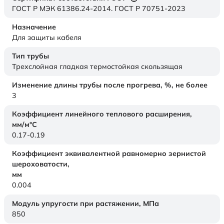
ГОСТ Р МЭК 61386.24-2014. ГОСТ Р 70751-2023
Назначение
Для защиты кабеля
Тип трубы
Трехслойная гладкая термостойкая скользящая
Изменение длины трубы после прогрева, %, не более
3
Коэффициент линейного теплового расширения,
мм/м°С
0.17-0.19
Коэффициент эквивалентной равномерно зернистой
шероховатости,
мм
0.004
Модуль упругости при растяжении,
МПа
850