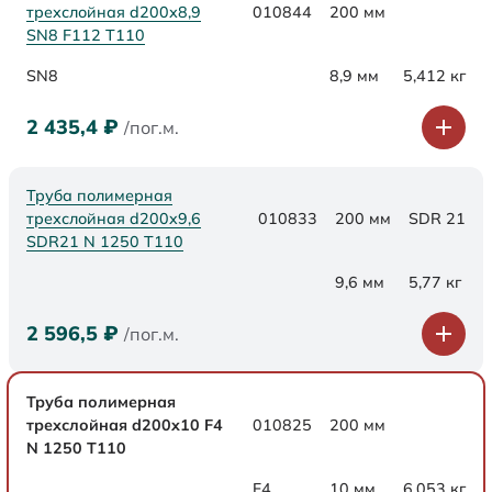
трехслойная d200х8,9
010844
200 мм
SN8 F112 Т110
SN8
8,9 мм
5,412 кг
2 435,4
₽
/пог.м.
Труба полимерная
трехслойная d200x9,6
010833
200 мм
SDR 21
SDR21 N 1250 Т110
9,6 мм
5,77 кг
2 596,5
₽
/пог.м.
Труба полимерная
трехслойная d200x10 F4
010825
200 мм
N 1250 Т110
F4
10 мм
6,053 кг