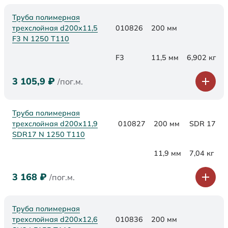
Труба полимерная
трехслойная d200x11,5
010826
200 мм
F3 N 1250 Т110
F3
11,5 мм
6,902 кг
3 105,9
₽
/пог.м.
Труба полимерная
трехслойная d200x11,9
010827
200 мм
SDR 17
SDR17 N 1250 Т110
11,9 мм
7,04 кг
3 168
₽
/пог.м.
Труба полимерная
трехслойная d200х12,6
010836
200 мм