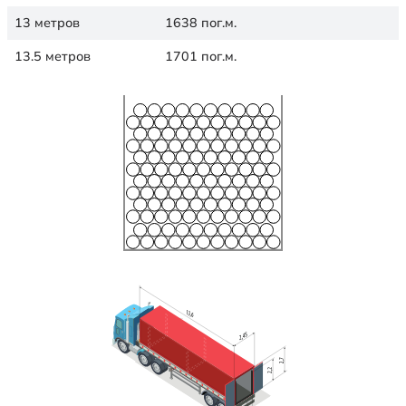
13 метров
1638 пог.м.
13.5 метров
1701 пог.м.