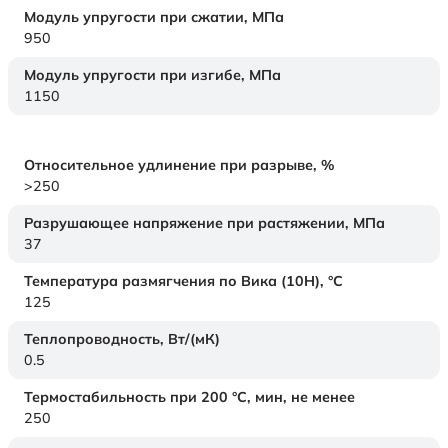
Модуль упругости при сжатии,
МПа
950
Модуль упругости при изгибе,
МПа
1150
Относительное удлинение при разрыве,
%
>250
Разрушающее напряжение при растяжении,
МПа
37
Температура размягчения по Вика (10Н),
°C
125
Теплопроводность,
Вт/(мК)
0.5
Термостабильность при 200 °С, мин, не менее
250