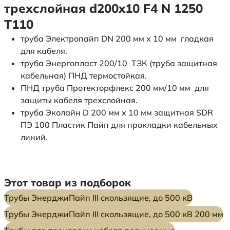
трехслойная d200x10 F4 N 1250
Т110
труба Электропайп DN 200 мм x 10 мм гладкая
для кабеля.
труба Энергопласт 200/10 ТЗК (труба защитная
кабельная) ПНД термостойкая.
ПНД труба Протекторфлекс 200 мм/10 мм для
защиты кабеля трехслойная.
труба Эколайн D 200 мм x 10 мм защитная SDR
ПЭ 100 Пластик Пайп для прокладки кабельных
линий.
Этот товар из подборок
Трубы ЭнерджиПайп III скользящие, до 500 кВ
Трубы ЭнерджиПайп III скользящие, до 500 кВ 200 мм