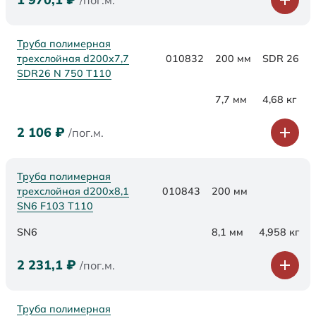
/пог.м.
Труба полимерная
трехслойная d200x7,7
010832
200 мм
SDR 26
SDR26 N 750 Т110
7,7 мм
4,68 кг
2 106
₽
/пог.м.
Труба полимерная
трехслойная d200х8,1
010843
200 мм
SN6 F103 Т110
SN6
8,1 мм
4,958 кг
2 231,1
₽
/пог.м.
Труба полимерная