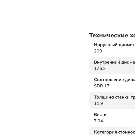
Технические х
Наружный диамет
200
Внутренний диаме
176.2
Соотношение диам
SDR 17
Толщина стенки т
11.9
Вес,
кг
7.04
Категория стойкос