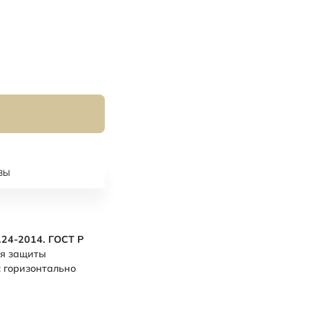
ВЫ
24-2014. ГОСТ Р
ля защиты
 горизонтально