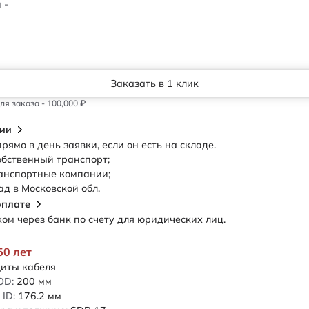
 -
Заказать в 1 клик
я заказа - 100,000 ₽
сии
рямо в день заявки, если он есть на складе.
обственный транспорт;
анспортные компании;
ад в Московской обл.
оплате
м через банк по счету для юридических лиц.
50 лет
иты кабеля
OD:
200
мм
ID:
176.2
мм