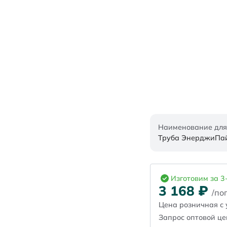
Наименование для
Труба ЭнерджиПайп
Изготовим за 3
3 168
₽
/пог
Цена розничная с 
Запрос оптовой ц