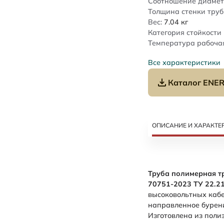
Соотношение диамет
Толщина стенки труб
Вес:
7.04
кг
Категория стойкости 
Температура рабочая
Все характеристики
Каталог ENER
ОПИСАНИЕ И ХАРАКТЕ
Труба полимерная т
70751-2023 ТУ 22.2
высоковольтных кабе
направленное бурени
Изготовлена из поли