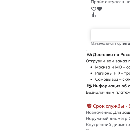
Прайс актуален на
Минимальная партия дл
Доставка по Рос
Отгрузим вам заказ п
Москва и МО – с
Регионы РФ – тр
Самовывоз – скл
Информация об 
Безналичным платежо
Срок службы - 
Назначение:
Для защ
Наружный диаметр 
Внутренний диаметр 