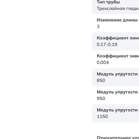
Тип трубы
Трехслойная гладк
Изменение длины т
3
Коэффициент лине
0.17-0.19
Коэффициент экви
0.004
Модуль упругости
850
Модуль упругости
950
Модуль упругости
1150
Относительное уд