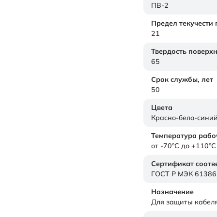
ПВ-2
Предел текучести
21
Твердость поверх
65
Срок службы,
лет
50
Цвета
Красно-бело-сини
Температура рабо
от -70°C до +110°C
Сертификат соотв
ГОСТ Р МЭК 61386
Назначение
Для защиты кабел