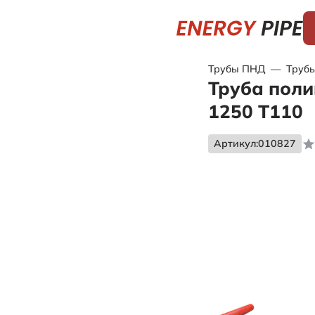
Трубы ПНД
—
Трубы
Труба поли
1250 Т110
Артикул:
010827