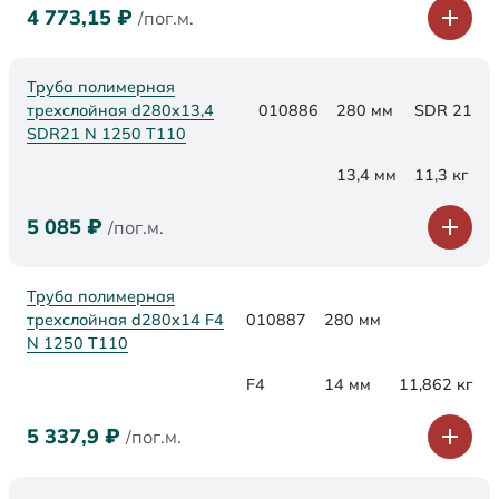
4 773,15
₽
/пог.м.
Труба полимерная
трехслойная d280x13,4
010886
280 мм
SDR 21
SDR21 N 1250 Т110
13,4 мм
11,3 кг
5 085
₽
/пог.м.
Труба полимерная
трехслойная d280x14 F4
010887
280 мм
N 1250 Т110
F4
14 мм
11,862 кг
5 337,9
₽
/пог.м.