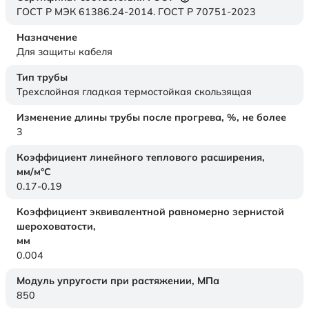
ГОСТ Р МЭК 61386.24-2014. ГОСТ Р 70751-2023
Назначение
Для защиты кабеля
Тип трубы
Трехслойная гладкая термостойкая скользящая
Изменение длины трубы после прогрева, %, не более
3
Коэффициент линейного теплового расширения,
мм/м°С
0.17-0.19
Коэффициент эквивалентной равномерно зернистой
шероховатости,
мм
0.004
Модуль упругости при растяжении,
МПа
850