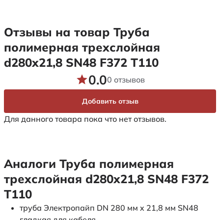
Отзывы на товар Труба
полимерная трехслойная
d280х21,8 SN48 F372 Т110
0.0
0 отзывов
Добавить отзыв
Для данного товара пока что нет отзывов.
Аналоги Труба полимерная
трехслойная d280х21,8 SN48 F372
Т110
труба Электропайп DN 280 мм x 21,8 мм SN48
гладкая для кабеля.