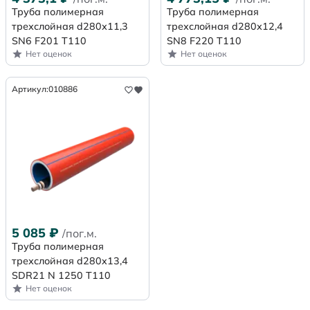
Труба полимерная
Труба полимерная
трехслойная d280х11,3
трехслойная d280х12,4
SN6 F201 Т110
SN8 F220 Т110
Нет оценок
Нет оценок
Артикул:
010886
5 085
₽
/пог.м.
Труба полимерная
трехслойная d280x13,4
SDR21 N 1250 Т110
Нет оценок