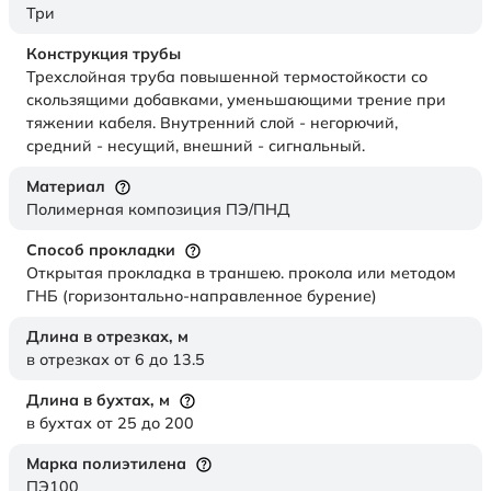
Три
Конструкция трубы
Трехслойная труба повышенной термостойкости со
скользящими добавками, уменьшающими трение при
тяжении кабеля. Внутренний слой - негорючий,
средний - несущий, внешний - сигнальный.
Материал
Полимерная композиция ПЭ/ПНД
Способ прокладки
Открытая прокладка в траншею. прокола или методом
ГНБ (горизонтально-направленное бурение)
Длина в отрезках,
м
в отрезках от 6 до 13.5
Длина в бухтах,
м
в бухтах от 25 до 200
Марка полиэтилена
ПЭ100