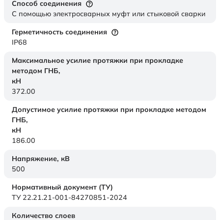
Способ соединения
С помощью электросварных муфт или стыковой сварки
Герметичность соединения
IP68
Максимальное усилие протяжки при прокладке
методом ГНБ,
кН
372.00
Допустимое усилие протяжки при прокладке методом
ГНБ,
кН
186.00
Напряжение,
кВ
500
Нормативный документ (ТУ)
ТУ 22.21.21-001-84270851-2024
Количество слоев