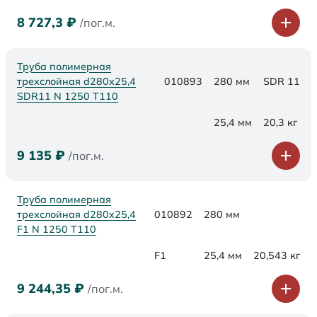
8 727,3
₽
/пог.м.
Труба полимерная
трехслойная d280x25,4
010893
280 мм
SDR 11
SDR11 N 1250 Т110
25,4 мм
20,3 кг
9 135
₽
/пог.м.
Труба полимерная
трехслойная d280x25,4
010892
280 мм
F1 N 1250 Т110
F1
25,4 мм
20,543 кг
9 244,35
₽
/пог.м.