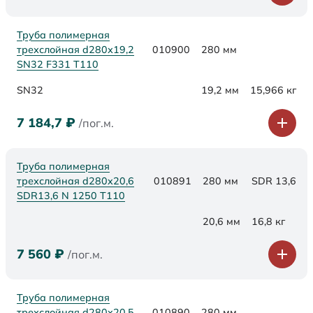
Труба полимерная
трехслойная d280х19,2
010900
280 мм
SN32 F331 Т110
SN32
19,2 мм
15,966 кг
7 184,7
₽
/пог.м.
Труба полимерная
трехслойная d280x20,6
010891
280 мм
SDR 13,6
SDR13,6 N 1250 Т110
20,6 мм
16,8 кг
7 560
₽
/пог.м.
Труба полимерная
трехслойная d280x20,5
010890
280 мм