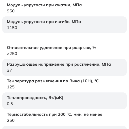
Модуль упругости при сжатии,
МПа
950
Модуль упругости при изгибе,
МПа
1150
Относительное удлинение при разрыве,
%
>250
Разрушающее напряжение при растяжении,
МПа
37
Температура размягчения по Вика (10Н),
°C
125
Теплопроводность,
Вт/(мК)
0.5
Термостабильность при 200 °С, мин, не менее
250