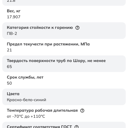
21.8
Вес,
кг
17.907
Категория стойкости к горению
ПВ-2
Предел текучести при растяжении,
МПа
21
Твердость поверхности труб по Шору,
не менее
65
Срок службы,
лет
50
Цвета
Красно-бело-синий
Температура рабочая длительная
от -70°C до +110°C
Сертификат соответствия ГОСТ