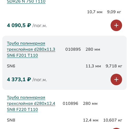
SDR26 N 750 Т110
10,7 мм
9,09 кг
4 090,5
₽
/пог.м.
Труба полимерная
трехслойная d280х11,3
010895
280 мм
SN6 F201 Т110
SN6
11,3 мм
9,718 кг
4 373,1
₽
/пог.м.
Труба полимерная
трехслойная d280х12,4
010896
280 мм
SN8 F220 Т110
SN8
12,4 мм
10,607 кг