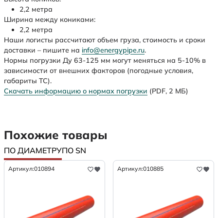
2,2 метра
Ширина между кониками:
2,2 метра
Наши логисты рассчитают объем груза, стоимость и сроки
доставки – пишите на
info@energypipe.ru
.
Нормы погрузки Ду 63-125 мм могут меняться на 5-10% в
зависимости от внешних факторов (погодные условия,
габариты ТС).
Скачать информацию о нормах погрузки
(PDF, 2 МБ)
Похожие товары
ПО ДИАМЕТРУ
ПО SN
Артикул:
010894
Артикул:
010885