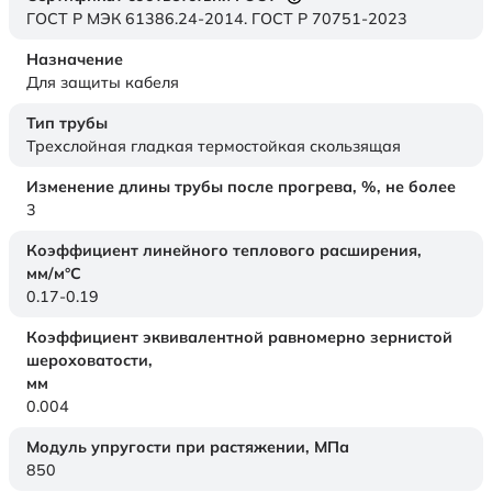
ГОСТ Р МЭК 61386.24-2014. ГОСТ Р 70751-2023
Назначение
Для защиты кабеля
Тип трубы
Трехслойная гладкая термостойкая скользящая
Изменение длины трубы после прогрева, %, не более
3
Коэффициент линейного теплового расширения,
мм/м°С
0.17-0.19
Коэффициент эквивалентной равномерно зернистой
шероховатости,
мм
0.004
Модуль упругости при растяжении,
МПа
850