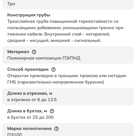
Три
Конструкция трубы
Трехслойная труба повышенной термостойкости со
скользящими добавками, уменьшающими трение при
тяжении кабеля. Внутренний слой - негорючий,
средний - несущий, внешний - сигнальный.
Материал
Полимерная композиция ПЭ/ПНД
Способ прокладки
Открытая прокладка в траншею. прокола или методом
ГНБ (горизонтально-направленное бурение)
Длина в отрезках,
м
в отрезках от 6 до 13.5
Длина в бухтах,
м
в бухтах от 25 до 200
Марка полиэтилена
ПЭ100