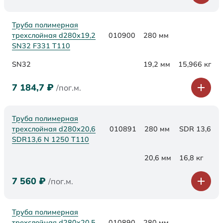
Труба полимерная
трехслойная d280х19,2
010900
280 мм
SN32 F331 Т110
SN32
19,2 мм
15,966 кг
7 184,7
₽
/пог.м.
Труба полимерная
трехслойная d280x20,6
010891
280 мм
SDR 13,6
SDR13,6 N 1250 Т110
20,6 мм
16,8 кг
7 560
₽
/пог.м.
Труба полимерная
трехслойная d280x20,5
010890
280 мм