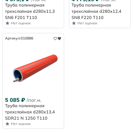
Труба полимерная
Труба полимерная
трехслойная d280х11,3
трехслойная d280х12,4
SN6 F201 Т110
SN8 F220 Т110
Нет оценок
Нет оценок
Артикул:
010886
5 085
₽
/пог.м.
Труба полимерная
трехслойная d280x13,4
SDR21 N 1250 Т110
Нет оценок