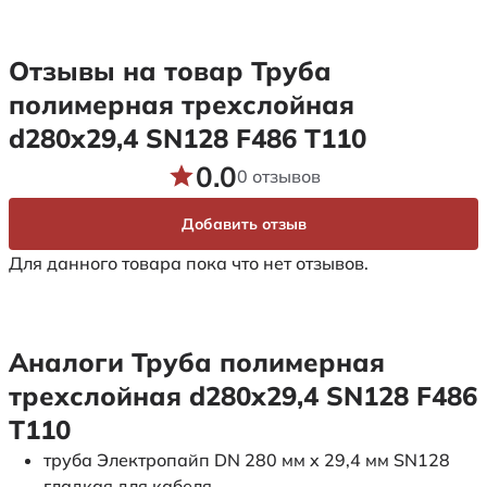
Отзывы на товар Труба
полимерная трехслойная
d280х29,4 SN128 F486 Т110
0.0
0 отзывов
Добавить отзыв
Для данного товара пока что нет отзывов.
Аналоги Труба полимерная
трехслойная d280х29,4 SN128 F486
Т110
труба Электропайп DN 280 мм x 29,4 мм SN128
гладкая для кабеля.