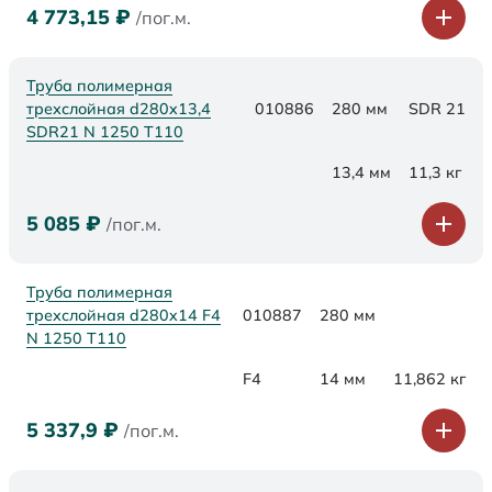
4 773,15
₽
/пог.м.
Труба полимерная
трехслойная d280x13,4
010886
280 мм
SDR 21
SDR21 N 1250 Т110
13,4 мм
11,3 кг
5 085
₽
/пог.м.
Труба полимерная
трехслойная d280x14 F4
010887
280 мм
N 1250 Т110
F4
14 мм
11,862 кг
5 337,9
₽
/пог.м.