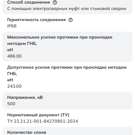
Способ соединения
С помощью электросварных муфт или стыковой сварки
Герметичность соединения
IP68
Максимальное усилие протяжки при прокладке
методом ГНБ,
кН
486.00
Допустимое усилие протяжки при прокладке методом
ГНБ,
кН
243.00
Напряжение,
кВ
500
Нормативный документ (ТУ)
ТУ 22.21.21-001-84270851-2024
Количество слоев