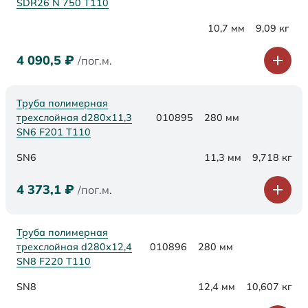
SDR26 N 750 Т110
10,7 мм
9,09 кг
4 090,5
₽
/пог.м.
Труба полимерная
трехслойная d280х11,3
010895
280 мм
SN6 F201 Т110
SN6
11,3 мм
9,718 кг
4 373,1
₽
/пог.м.
Труба полимерная
трехслойная d280х12,4
010896
280 мм
SN8 F220 Т110
SN8
12,4 мм
10,607 кг