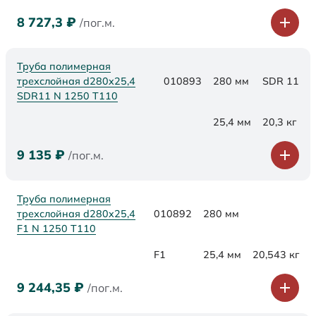
8 727,3
₽
/пог.м.
Труба полимерная
трехслойная d280x25,4
010893
280 мм
SDR 11
SDR11 N 1250 Т110
25,4 мм
20,3 кг
9 135
₽
/пог.м.
Труба полимерная
трехслойная d280x25,4
010892
280 мм
F1 N 1250 Т110
F1
25,4 мм
20,543 кг
9 244,35
₽
/пог.м.