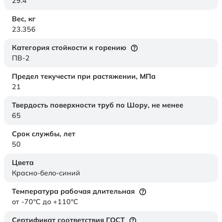
29.4
Вес,
кг
23.356
Категория стойкости к горению
ПВ-2
Предел текучести при растяжении,
МПа
21
Твердость поверхности труб по Шору,
не менее
65
Срок службы,
лет
50
Цвета
Красно-бело-синий
Температура рабочая длительная
от -70°C до +110°C
Сертификат соответствия ГОСТ