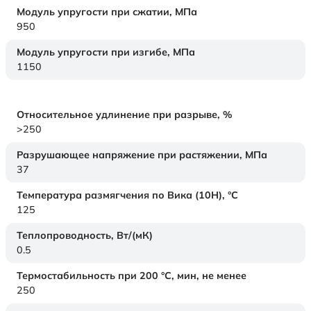
Модуль упругости при сжатии,
МПа
950
Модуль упругости при изгибе,
МПа
1150
Относительное удлинение при разрыве,
%
>250
Разрушающее напряжение при растяжении,
МПа
37
Температура размягчения по Вика (10Н),
°C
125
Теплопроводность,
Вт/(мК)
0.5
Термостабильность при 200 °С, мин, не менее
250