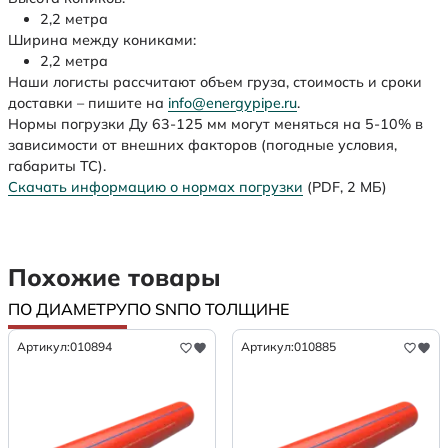
2,2 метра
Ширина между кониками:
2,2 метра
Наши логисты рассчитают объем груза, стоимость и сроки
доставки – пишите на
info@energypipe.ru
.
Нормы погрузки Ду 63-125 мм могут меняться на 5-10% в
зависимости от внешних факторов (погодные условия,
габариты ТС).
Скачать информацию о нормах погрузки
(PDF, 2 МБ)
Похожие товары
ПО ДИАМЕТРУ
ПО SN
ПО ТОЛЩИНЕ
Артикул:
010894
Артикул:
010885