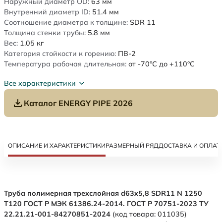
Наружный диаметр OD:
63
мм
Внутренний диаметр ID:
51.4
мм
Соотношение диаметра к толщине:
SDR 11
Толщина стенки трубы:
5.8
мм
Вес:
1.05
кг
Категория стойкости к горению:
ПВ-2
Температура рабочая длительная:
от -70°C до +110°C
Все характеристики
Каталог ENERGY PIPE 2026
ОПИСАНИЕ И ХАРАКТЕРИСТИКИ
РАЗМЕРНЫЙ РЯД
ДОСТАВКА И ОПЛАТ
Труба полимерная трехслойная d63x5,8 SDR11 N 1250
Т120 ГОСТ Р МЭК 61386.24-2014. ГОСТ Р 70751-2023 ТУ
22.21.21-001-84270851-2024
(код товара: 011035)