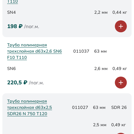
Т110
SN4
2,2 мм
0,44 кг
198
₽
/пог.м.
Труба полимерная
трехслойная d63х2,6 SN6
011037
63 мм
F10 Т110
SN6
2,6 мм
0,49 кг
220,5
₽
/пог.м.
Труба полимерная
трехслойная d63x2,5
011027
63 мм
SDR 26
SDR26 N 750 Т120
2,5 мм
0,49 кг