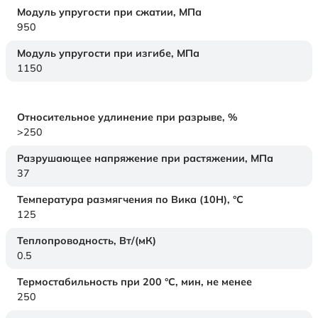
Модуль упругости при сжатии,
МПа
950
Модуль упругости при изгибе,
МПа
1150
Относительное удлинение при разрыве,
%
>250
Разрушающее напряжение при растяжении,
МПа
37
Температура размягчения по Вика (10Н),
°C
125
Теплопроводность,
Вт/(мК)
0.5
Термостабильность при 200 °С, мин, не менее
250