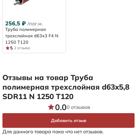
256,5
₽
/пог.м.
Труба полимерная
трехслойная d63x3 F4 N
1250 Т120
5
2 отзыва
Отзывы на товар Труба
полимерная трехслойная d63x5,8
SDR11 N 1250 Т120
0.0
0 отзывов
Добавить отзыв
Для данного товара пока что нет отзывов.