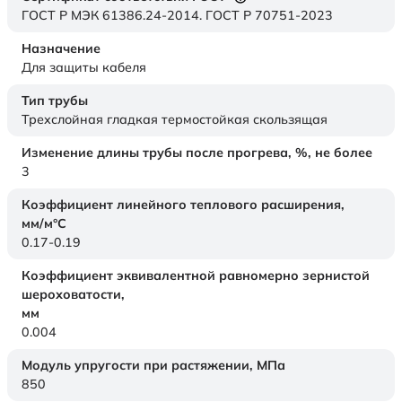
ГОСТ Р МЭК 61386.24-2014. ГОСТ Р 70751-2023
Назначение
Для защиты кабеля
Тип трубы
Трехслойная гладкая термостойкая скользящая
Изменение длины трубы после прогрева, %, не более
3
Коэффициент линейного теплового расширения,
мм/м°С
0.17-0.19
Коэффициент эквивалентной равномерно зернистой
шероховатости,
мм
0.004
Модуль упругости при растяжении,
МПа
850