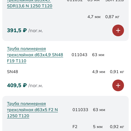
SDR13,6 N 1250 Т120
4,7 мм
0,87 кг
391,5
₽
/пог.м.
Труба полимерная
трехслойная d63х4,9 SN48
011043
63 мм
F19 Т110
SN48
4,9 мм
0,91 кг
409,5
₽
/пог.м.
Труба полимерная
трехслойная d63x5 F2 N
011033
63 мм
1250 Т120
F2
5 мм
0,92 кг