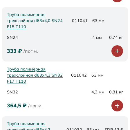
Труба полимерная
трехслойная d63х4,0 SN24
011041
63 мм
F15 Т110
SN24
4 мм
0,74 кг
333
₽
/пог.м.
Труба полимерная
трехслойная d63х4,3 SN32
011042
63 мм
F17 Т110
SN32
4,3 мм
0,81 кг
364,5
₽
/пог.м.
Труба полимерная
трехслойная d63x4,7
011032
63 мм
SDR 13,6