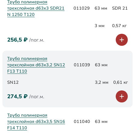
Труба полимерная
трехслойная d63x3 SDR21
011029
63 мм
SDR 21
N 1250 Т120
3 мм
0,57 кг
256,5
₽
/пог.м.
Труба полимерная
трехслойная d63х3,2 SN12
011039
63 мм
F13 Т110
SN12
3,2 мм
0,61 кг
274,5
₽
/пог.м.
Труба полимерная
трехслойная d63х3,5 SN16
011040
63 мм
F14 Т110