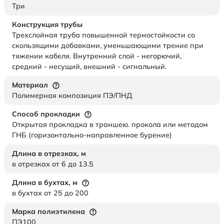
Три
Конструкция трубы
Трехслойная труба повышенной термостойкости со
скользящими добавками, уменьшающими трение при
тяжении кабеля. Внутренний слой - негорючий,
средний - несущий, внешний - сигнальный.
Материал
Полимерная композиция ПЭ/ПНД
Способ прокладки
Открытая прокладка в траншею. прокола или методом
ГНБ (горизонтально-направленное бурение)
Длина в отрезках,
м
в отрезках от 6 до 13.5
Длина в бухтах,
м
в бухтах от 25 до 200
Марка полиэтилена
ПЭ100