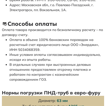
Время работы: ПН–ПТ 9:00–00:00, СБ–ВС 9:00–6:00.
Адрес: Московская обл., г.о. Павлово-Посадский, г.
Электрогорск, пл. Вокзальная, 1А.
Способы оплаты
Оплата товара производится по безналичному расчету – по
договору-счету.
Оплата в объеме 100% банковским переводом на
расчетный счет юридического лица ООО «Энерджи»,
ИНН 5034068359.
Иные условия оплаты согласовываем индивидуально,
исходя из опыта работы.
В отдельных случаях при выстроенных деловых
отношениях предоставляем отсрочку платежа и
работаем по контрактам с казначейским
сопровождением ГОЗ.
Нормы погрузки ПНД-труб в евро-фуру
Диаметр:
63 мм