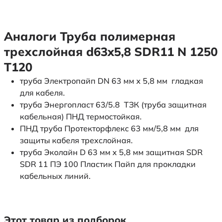
Аналоги Труба полимерная
трехслойная d63x5,8 SDR11 N 1250
Т120
труба Электропайп DN 63 мм x 5,8 мм гладкая
для кабеля.
труба Энергопласт 63/5.8 ТЗК (труба защитная
кабельная) ПНД термостойкая.
ПНД труба Протекторфлекс 63 мм/5,8 мм для
защиты кабеля трехслойная.
труба Эколайн D 63 мм x 5,8 мм защитная SDR
SDR 11 ПЭ 100 Пластик Пайп для прокладки
кабельных линий.
Этот товар из подборок