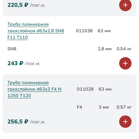
220,5
₽
/пог.м.
Труба полимерная
трехслойная d63х2,8 SN8
011038
63 мм
F11 Т110
SN8
2,8 мм
0,54 кг
243
₽
/пог.м.
Труба полимерная
трехслойная d63x3 F4 N
011028
63 мм
1250 Т120
F4
3 мм
0,57 кг
256,5
₽
/пог.м.