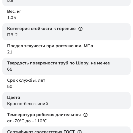
5.8
Вес,
кг
1.05
Категория стойкости к горению
ПВ-2
Предел текучести при растяжении,
МПа
21
Твердость поверхности труб по Шору,
не менее
65
Срок службы,
лет
50
Цвета
Красно-бело-синий
Температура рабочая длительная
от -70°C до +110°C
Сертификат соответствия ГОСТ