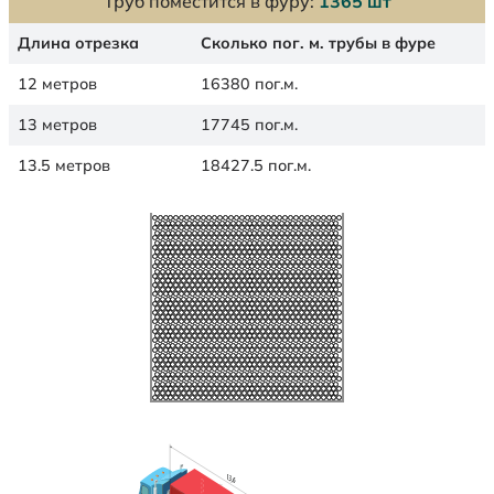
Труб поместится в фуру:
1365 шт
Длина отрезка
Сколько пог. м. трубы в фуре
12 метров
16380 пог.м.
13 метров
17745 пог.м.
13.5 метров
18427.5 пог.м.