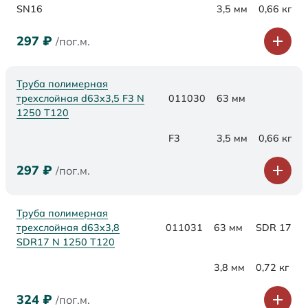
SN16
3,5 мм
0,66 кг
297
₽
/пог.м.
Труба полимерная
трехслойная d63x3,5 F3 N
011030
63 мм
1250 Т120
F3
3,5 мм
0,66 кг
297
₽
/пог.м.
Труба полимерная
трехслойная d63x3,8
011031
63 мм
SDR 17
SDR17 N 1250 Т120
3,8 мм
0,72 кг
324
₽
/пог.м.