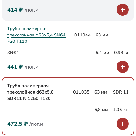
414
₽
/пог.м.
Труба полимерная
трехслойная d63х5,4 SN64
011044
63 мм
F20 Т110
SN64
5,4 мм
0,98 кг
441
₽
/пог.м.
Труба полимерная
трехслойная d63x5,8
011035
63 мм
SDR 11
SDR11 N 1250 Т120
5,8 мм
1,05 кг
472,5
₽
/пог.м.