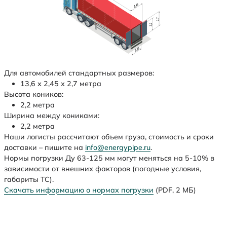
Для автомобилей стандартных размеров:
13,6 х 2,45 х 2,7 метра
Высота коников:
2,2 метра
Ширина между кониками:
2,2 метра
Наши логисты рассчитают объем груза, стоимость и сроки
доставки – пишите на
info@energypipe.ru
.
Нормы погрузки Ду 63-125 мм могут меняться на 5-10% в
зависимости от внешних факторов (погодные условия,
габариты ТС).
Скачать информацию о нормах погрузки
(PDF, 2 МБ)