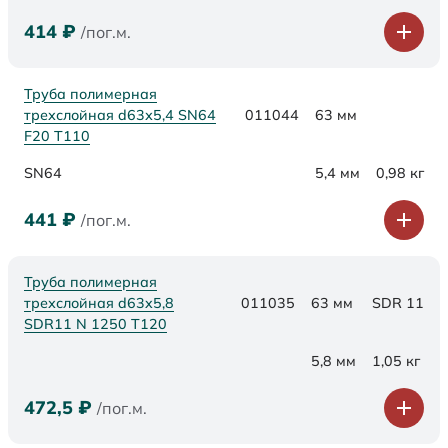
414
₽
/пог.м.
Труба полимерная
трехслойная d63х5,4 SN64
011044
63 мм
F20 Т110
SN64
5,4 мм
0,98 кг
441
₽
/пог.м.
Труба полимерная
трехслойная d63x5,8
011035
63 мм
SDR 11
SDR11 N 1250 Т120
5,8 мм
1,05 кг
472,5
₽
/пог.м.