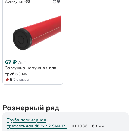
Артикул:
zn-63
67
₽
/шт
Заглушка наружная для
труб 63 мм
5
2 отзыва
Размерный ряд
Труба полимерная
трехслойная d63х2,2 SN4 F9
011036
63 мм