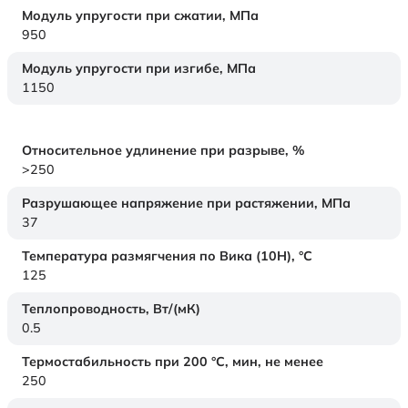
Модуль упругости при сжатии,
МПа
950
Модуль упругости при изгибе,
МПа
1150
Относительное удлинение при разрыве,
%
>250
Разрушающее напряжение при растяжении,
МПа
37
Температура размягчения по Вика (10Н),
°C
125
Теплопроводность,
Вт/(мК)
0.5
Термостабильность при 200 °С, мин, не менее
250