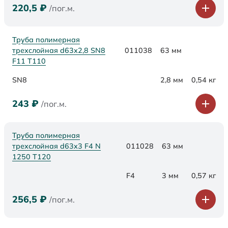
220,5
₽
/пог.м.
Труба полимерная
трехслойная d63х2,8 SN8
011038
63 мм
F11 Т110
SN8
2,8 мм
0,54 кг
243
₽
/пог.м.
Труба полимерная
трехслойная d63x3 F4 N
011028
63 мм
1250 Т120
F4
3 мм
0,57 кг
256,5
₽
/пог.м.