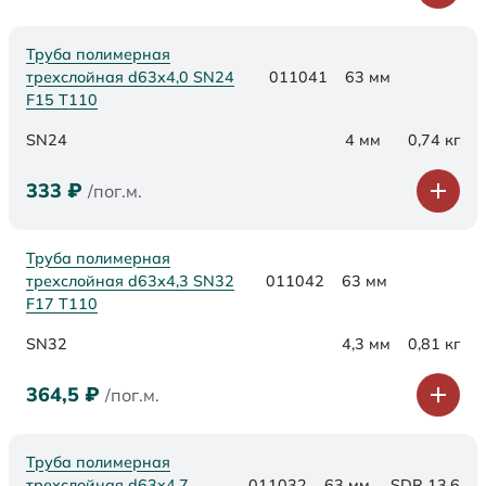
Труба полимерная
трехслойная d63х4,0 SN24
011041
63 мм
F15 Т110
SN24
4 мм
0,74 кг
333
₽
/пог.м.
Труба полимерная
трехслойная d63х4,3 SN32
011042
63 мм
F17 Т110
SN32
4,3 мм
0,81 кг
364,5
₽
/пог.м.
Труба полимерная
трехслойная d63x4,7
011032
63 мм
SDR 13,6