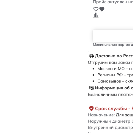
Прайс актуален на
Минимальная партия дл
Доставка по Рос
Отгрузим вам заказ п
Москва и МО – с
Регионы РФ – тр
Самовывоз – скл
Информация об 
Безналичным платежо
Срок службы - 
Назначение:
Для защ
Наружный диаметр 
Внутренний диаметр 