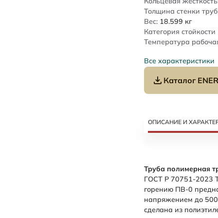
Кольцевая жесткость
Толщина стенки труб
Вес:
18.599
кг
Категория стойкости 
Температура рабочая
Все характеристики
Каталог ENER
ОПИСАНИЕ И ХАРАКТЕ
Труба полимерная т
ГОСТ Р 70751-2023 Т
горению ПВ-0 предн
напряжением до 500 
сделана из полиэтил