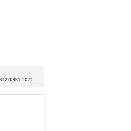
1-84270851-2024