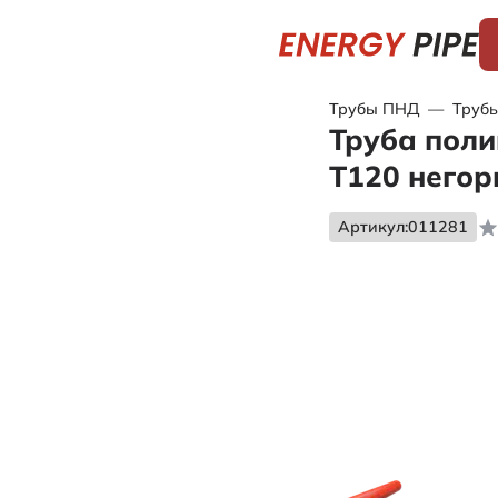
Трубы ПНД
—
Трубы
Труба поли
Т120 него
Артикул:
011281