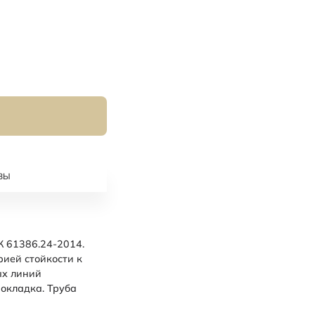
ВЫ
 61386.24-2014.
рией стойкости к
ых линий
рокладка. Труба