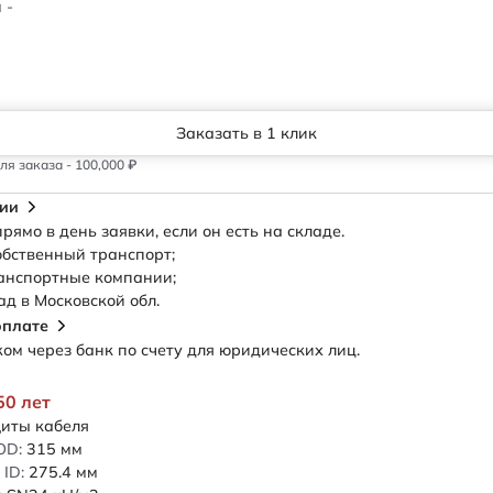
 -
Заказать в 1 клик
я заказа - 100,000 ₽
сии
рямо в день заявки, если он есть на складе.
обственный транспорт;
анспортные компании;
ад в Московской обл.
оплате
м через банк по счету для юридических лиц.
50 лет
иты кабеля
OD:
315
мм
ID:
275.4
мм