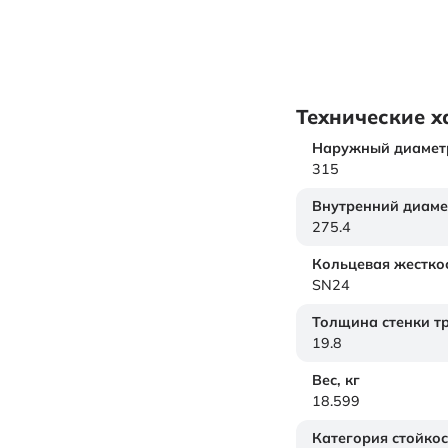
Технические х
Наружный диамет
315
Внутренний диаме
275.4
Кольцевая жестко
SN24
Толщина стенки т
19.8
Вес,
кг
18.599
Категория стойкос