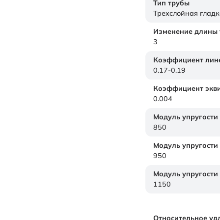
Тип трубы
Трехслойная гладк
Изменение длины т
3
Коэффициент лине
0.17-0.19
Коэффициент экви
0.004
Модуль упругости
850
Модуль упругости
950
Модуль упругости
1150
Относительное уд