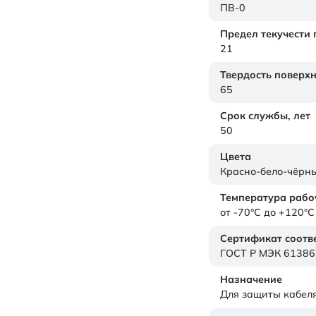
ПВ-0
Предел текучести
21
Твердость поверх
65
Срок службы,
лет
50
Цвета
Красно-бело-чёрн
Температура рабо
от -70°C до +120°C
Сертификат соотв
ГОСТ Р МЭК 61386
Назначение
Для защиты кабел