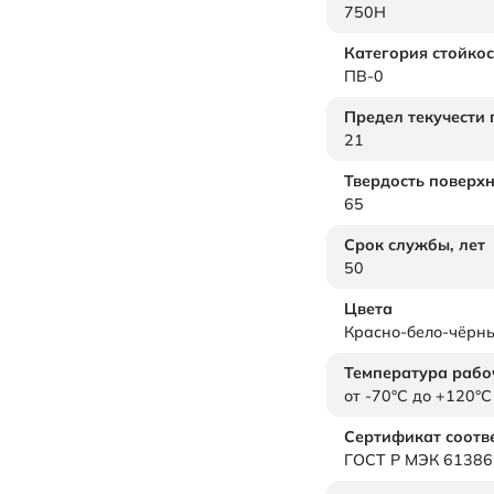
750H
Категория стойкос
ПВ-0
Предел текучести
21
Твердость поверх
65
Срок службы,
лет
50
Цвета
Красно-бело-чёрн
Температура рабо
от -70°C до +120°C
Сертификат соотв
ГОСТ Р МЭК 61386