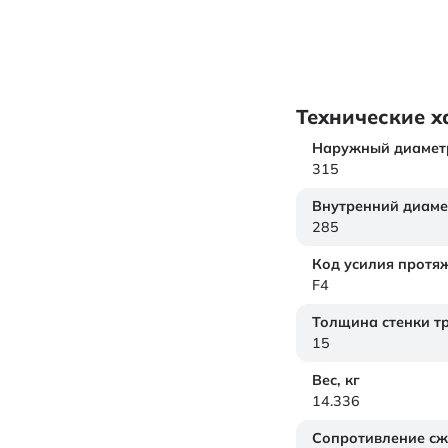
Технические х
Наружный диамет
315
Внутренний диаме
285
Код усилия протя
F4
Толщина стенки т
15
Вес,
кг
14.336
Сопротивление с