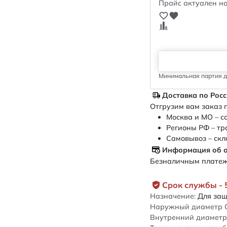
Прайс актуален на
Минимальная партия дл
Доставка по Рос
Отгрузим вам заказ п
Москва и МО – с
Регионы РФ – тр
Самовывоз – скл
Информация об 
Безналичным платежо
Срок службы - 
Назначение:
Для защ
Наружный диаметр 
Внутренний диаметр 