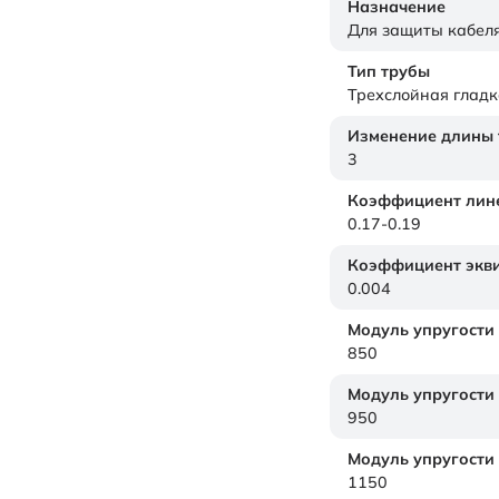
Назначение
Для защиты кабел
Тип трубы
Трехслойная гладк
Изменение длины т
3
Коэффициент лине
0.17-0.19
Коэффициент экви
0.004
Модуль упругости
850
Модуль упругости
950
Модуль упругости
1150