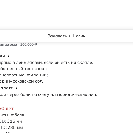
 -
Заказать в 1 клик
я заказа - 100,000 ₽
сии
рямо в день заявки, если он есть на складе.
обственный транспорт;
анспортные компании;
ад в Московской обл.
оплате
м через банк по счету для юридических лиц.
50 лет
иты кабеля
OD:
315
мм
ID:
285
мм