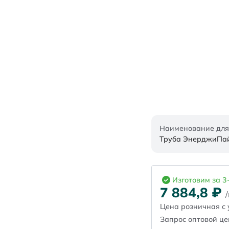
Наименование для
Труба ЭнерджиПайп
Изготовим за 3
7 884,8
₽
Цена розничная с 
Запрос оптовой ц