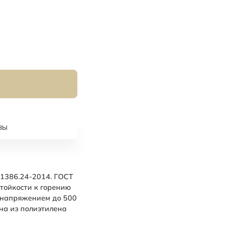
ВЫ
1386.24-2014. ГОСТ
стойкости к горению
 напряжением до 500
ана из полиэтилена