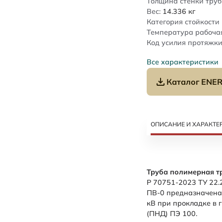
Толщина стенки труб
Вес:
14.336
кг
Категория стойкости 
Температура рабочая
Код усилия протяжки
Все характеристики
Каталог ENER
ОПИСАНИЕ И ХАРАКТЕ
Труба полимерная т
Р 70751-2023 ТУ 22.
ПВ-0 предназначена
кВ при прокладке в 
(ПНД) ПЭ 100.