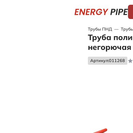
Трубы ПНД
—
Трубы
Труба поли
негорючая
Артикул:
011268