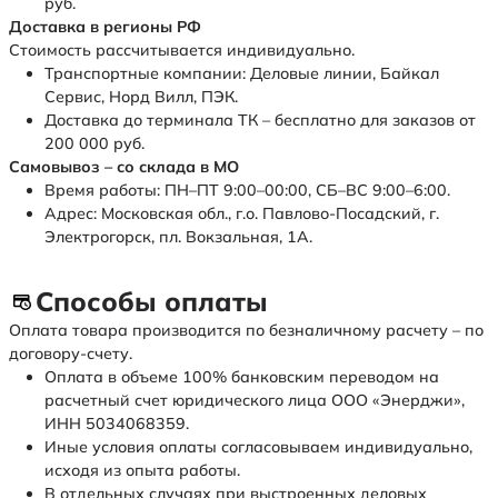
руб.
Доставка в регионы РФ
Стоимость рассчитывается индивидуально.
Транспортные компании: Деловые линии, Байкал
Сервис, Норд Вилл, ПЭК.
Доставка до терминала ТК – бесплатно для заказов от
200 000 руб.
Самовывоз – со склада в МО
Время работы: ПН–ПТ 9:00–00:00, СБ–ВС 9:00–6:00.
Адрес: Московская обл., г.о. Павлово-Посадский, г.
Электрогорск, пл. Вокзальная, 1А.
Способы оплаты
Оплата товара производится по безналичному расчету – по
договору-счету.
Оплата в объеме 100% банковским переводом на
расчетный счет юридического лица ООО «Энерджи»,
ИНН 5034068359.
Иные условия оплаты согласовываем индивидуально,
исходя из опыта работы.
В отдельных случаях при выстроенных деловых