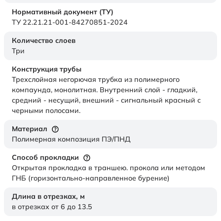
Нормативный документ (ТУ)
ТУ 22.21.21-001-84270851-2024
Количество слоев
Три
Конструкция трубы
Трехслойная негорючая трубка из полимерного
компаунда, монолитная. Внутренний слой - гладкий,
средний - несущий, внешний - сигнальный красный с
черными полосами.
Материал
Полимерная композиция ПЭ/ПНД
Способ прокладки
Открытая прокладка в траншею. прокола или методом
ГНБ (горизонтально-направленное бурение)
Длина в отрезках,
м
в отрезках от 6 до 13.5