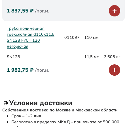
1 837,55
₽
/пог.м.
Труба полимерная
трехслойная d110х11,5
011097
110 мм
SN128 F75 Т120
негорючая
SN128
11,5 мм
3,605 кг
1 982,75
₽
/пог.м.
Условия доставки
Собственная доставка по Москве и Московской области
Срок – 1–2 дня.
Бесплатно в пределах МКАД – при заказе от 500 000