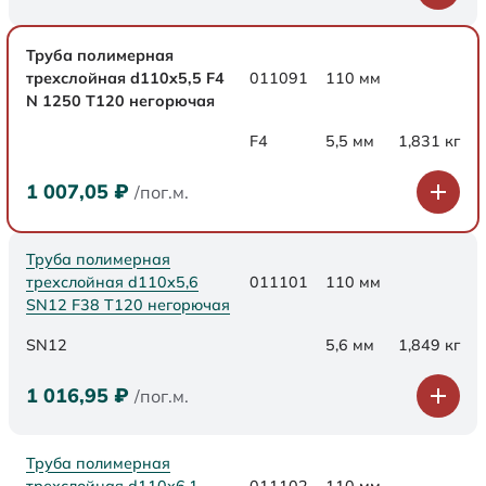
Труба полимерная
трехслойная d110x5,5 F4
011091
110 мм
N 1250 Т120 негорючая
F4
5,5 мм
1,831 кг
1 007,05
₽
/пог.м.
Труба полимерная
трехслойная d110х5,6
011101
110 мм
SN12 F38 Т120 негорючая
SN12
5,6 мм
1,849 кг
1 016,95
₽
/пог.м.
Труба полимерная