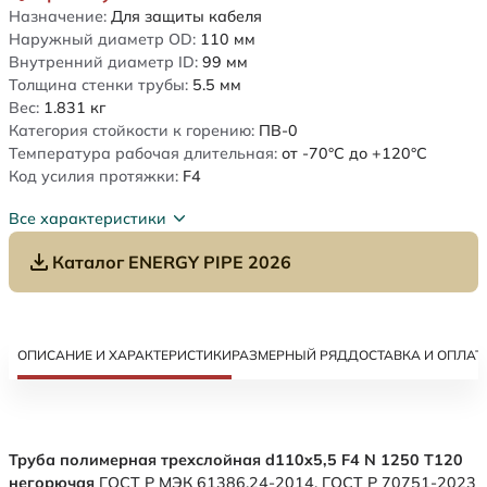
Назначение:
Для защиты кабеля
Наружный диаметр OD:
110
мм
Внутренний диаметр ID:
99
мм
Толщина стенки трубы:
5.5
мм
Вес:
1.831
кг
Категория стойкости к горению:
ПВ-0
Температура рабочая длительная:
от -70°C до +120°C
Код усилия протяжки:
F4
Все характеристики
Каталог ENERGY PIPE 2026
ОПИСАНИЕ И ХАРАКТЕРИСТИКИ
РАЗМЕРНЫЙ РЯД
ДОСТАВКА И ОПЛАТ
Труба полимерная трехслойная d110x5,5 F4 N 1250 Т120
негорючая
ГОСТ Р МЭК 61386.24-2014. ГОСТ Р 70751-2023