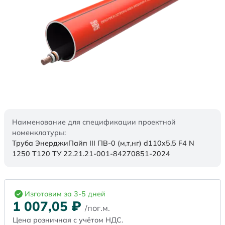
Наименование для спецификации проектной
номенклатуры:
Труба ЭнерджиПайп III ПВ-0 (м,т,нг) d110x5,5 F4 N
1250 Т120 ТУ 22.21.21-001-84270851-2024
Изготовим за 3-5 дней
1 007,05
₽
/пог.м.
Цена розничная с учётом НДС.