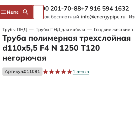
8 800 201-70-88
+7 916 594 1632
Каталог
Звонок бесплатный
info@energypipe.ru
Из
Трубы ПНД
—
Трубы ПНД для кабеля
—
Гладкие жесткие т
Труба полимерная трехслойная
d110x5,5 F4 N 1250 Т120
негорючая
Артикул:
011091
1 отзыв