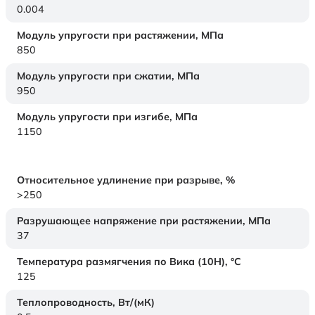
0.004
Модуль упругости при растяжении,
МПа
850
Модуль упругости при сжатии,
МПа
950
Модуль упругости при изгибе,
МПа
1150
Относительное удлинение при разрыве,
%
>250
Разрушающее напряжение при растяжении,
МПа
37
Температура размягчения по Вика (10Н),
°C
125
Теплопроводность,
Вт/(мК)