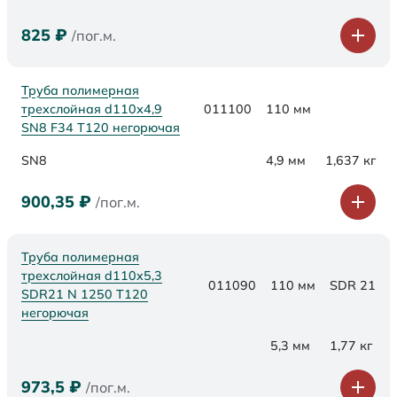
825
₽
/пог.м.
Труба полимерная
трехслойная d110х4,9
011100
110 мм
SN8 F34 Т120 негорючая
SN8
4,9 мм
1,637 кг
900,35
₽
/пог.м.
Труба полимерная
трехслойная d110x5,3
011090
110 мм
SDR 21
SDR21 N 1250 Т120
негорючая
5,3 мм
1,77 кг
973,5
₽
/пог.м.