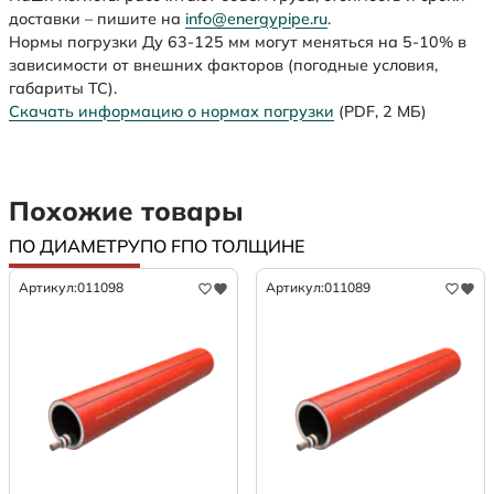
доставки – пишите на
info@energypipe.ru
.
Нормы погрузки Ду 63-125 мм могут меняться на 5-10% в
зависимости от внешних факторов (погодные условия,
габариты ТС).
Скачать информацию о нормах погрузки
(PDF, 2 МБ)
Похожие товары
ПО ДИАМЕТРУ
ПО F
ПО ТОЛЩИНЕ
Артикул:
011098
Артикул:
011089