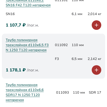
трехслойная d110х6,1
011102
110 мм
SN16 F42 Т120 негорючая
SN16
6,1 мм
2,014 кг
1 107,7
₽
/пог.м.
Труба полимерная
трехслойная d110x6,5 F3
011092
110 мм
N 1250 Т120 негорючая
F3
6,5 мм
2,142 кг
1 178,1
₽
/пог.м.
Труба полимерная
трехслойная d110x6,6
011093
110 мм
SDR 17
SDR17 N 1250 Т120
негорючая