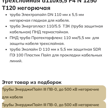
трехслойная d110x5,5 F4 N 1250
Т120 негорючая
труба Электропайп DN 110 мм x 5,5 мм
негорючая гладкая для кабеля.
труба Энергопласт 110/5.5 ТЗК (труба защитная
кабельная) ПНД термостойкая.
ПНД труба Протекторфлекс 110 мм/5,5 мм для
защиты кабеля трехслойная.
труба Эколайн D 110 мм x 5,5 мм защитная SDR
ПЭ 100 Пластик Пайп для прокладки кабельных
линий.
Этот товар из подборок
Трубы ЭнерджиПайп III ПВ-0, до 500 кВ негорючие
для кабеля
Трубы ЭнерджиПайп III ПВ-0, до 500 кВ негорючие