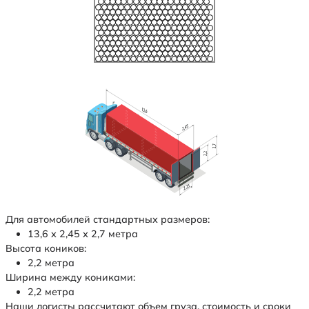
Для автомобилей стандартных размеров:
13,6 х 2,45 х 2,7 метра
Высота коников:
2,2 метра
Ширина между кониками:
2,2 метра
Наши логисты рассчитают объем груза, стоимость и сроки