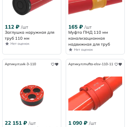
112
₽
165
₽
/шт
/шт
Заглушка наружная для
Муфта ПНД 110 мм
труб 110 мм
канализационная
Нет оценок
надвижная для труб
Нет оценок
Артикул:
uvk-3-110
Артикул:
mufta-elsv-110-11
22 151
₽
1 090
₽
/шт
/шт