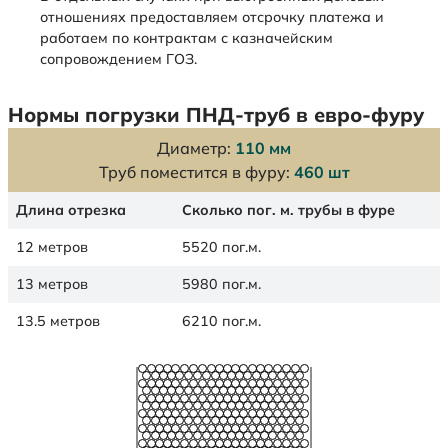
отношениях предоставляем отсрочку платежа и
работаем по контрактам с казначейским
сопровождением ГОЗ.
Нормы погрузки ПНД-труб в евро-фуру
Диаметр:
110 мм
Труб поместится в фуру:
460 шт
Длина отрезка
Сколько пог. м. трубы в фуре
12 метров
5520 пог.м.
13 метров
5980 пог.м.
13.5 метров
6210 пог.м.