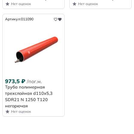
Нет оценок
Нет оценок
Артикул:
011090
973,5
₽
/пог.м.
Труба полимерная
трехслойная d110x5,3
SDR21 N 1250 Т120
негорючая
Нет оценок