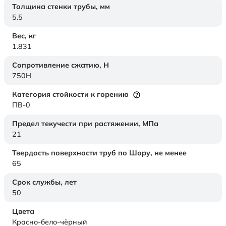
Толщина стенки трубы,
мм
5.5
Вес,
кг
1.831
Сопротивление сжатию,
Н
750H
Категория стойкости к горению
ПВ-0
Предел текучести при растяжении,
МПа
21
Твердость поверхности труб по Шору,
не менее
65
Срок службы,
лет
50
Цвета
Красно-бело-чёрный