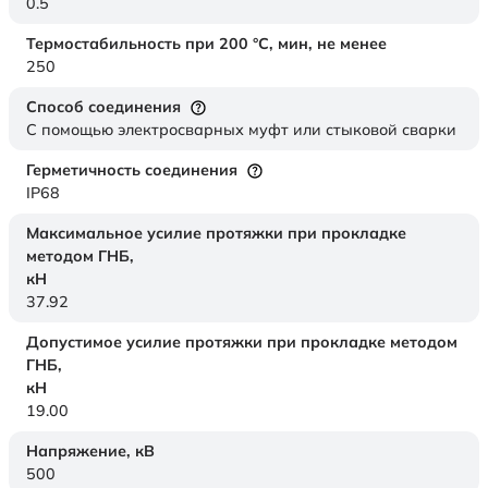
0.5
Термостабильность при 200 °С, мин, не менее
250
Способ соединения
С помощью электросварных муфт или стыковой сварки
Герметичность соединения
IP68
Максимальное усилие протяжки при прокладке
методом ГНБ,
кН
37.92
Допустимое усилие протяжки при прокладке методом
ГНБ,
кН
19.00
Напряжение,
кВ
500