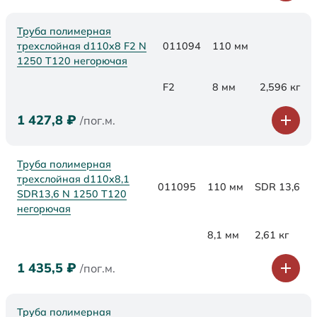
Труба полимерная
трехслойная d110x8 F2 N
011094
110 мм
1250 Т120 негорючая
F2
8 мм
2,596 кг
1 427,8
₽
/пог.м.
Труба полимерная
трехслойная d110x8,1
011095
110 мм
SDR 13,6
SDR13,6 N 1250 Т120
негорючая
8,1 мм
2,61 кг
1 435,5
₽
/пог.м.
Труба полимерная