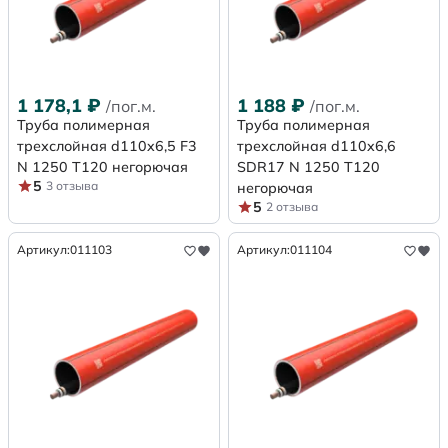
1 178,1
₽
1 188
₽
/пог.м.
/пог.м.
Труба полимерная
Труба полимерная
трехслойная d110x6,5 F3
трехслойная d110x6,6
N 1250 Т120 негорючая
SDR17 N 1250 Т120
5
3 отзыва
негорючая
5
2 отзыва
Артикул:
011103
Артикул:
011104