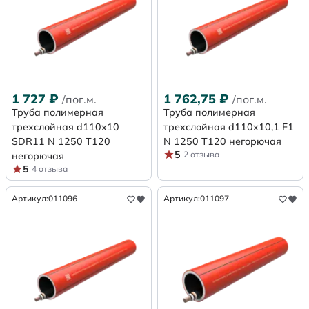
1 727
₽
1 762,75
₽
/пог.м.
/пог.м.
Труба полимерная
Труба полимерная
трехслойная d110x10
трехслойная d110x10,1 F1
SDR11 N 1250 Т120
N 1250 Т120 негорючая
5
2 отзыва
негорючая
5
4 отзыва
Артикул:
011096
Артикул:
011097