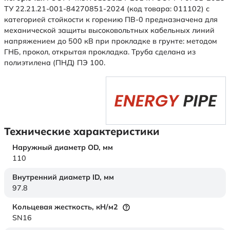
ТУ 22.21.21-001-84270851-2024 (код товара: 011102) с
категорией стойкости к горению ПВ-0 предназначена для
механической защиты высоковольтных кабельных линий
напряжением до 500 кВ при прокладке в грунте: методом
ГНБ, прокол, открытая прокладка. Труба сделана из
полиэтилена (ПНД) ПЭ 100.
Технические характеристики
Наружный диаметр OD,
мм
110
Внутренний диаметр ID,
мм
97.8
Кольцевая жесткость,
кН/м2
SN16