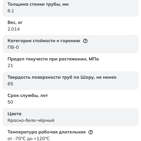
Толщина стенки трубы,
мм
6.1
Вес,
кг
2.014
Категория стойкости к горению
ПВ-0
Предел текучести при растяжении,
МПа
21
Твердость поверхности труб по Шору,
не менее
65
Срок службы,
лет
50
Цвета
Красно-бело-чёрный
Температура рабочая длительная
от -70°C до +120°C