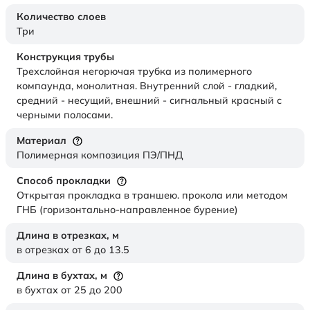
Количество слоев
Три
Конструкция трубы
Трехслойная негорючая трубка из полимерного
компаунда, монолитная. Внутренний слой - гладкий,
средний - несущий, внешний - сигнальный красный с
черными полосами.
Материал
Полимерная композиция ПЭ/ПНД
Способ прокладки
Открытая прокладка в траншею. прокола или методом
ГНБ (горизонтально-направленное бурение)
Длина в отрезках,
м
в отрезках от 6 до 13.5
Длина в бухтах,
м
в бухтах от 25 до 200