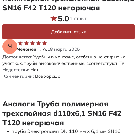
SN16 F42 Т120 негорючая
5.0
1 отзыв
Добавить отзыв
Ч
Челомей Т. А.
18 марта 2025
Достоинства:
Удобны в монтаже, особенно на открытых
участках, трубы высококачественные, соответствуют ТУ
Недостатки:
Нет
Комментарий:
Все хорошо
Аналоги Труба полимерная
трехслойная d110х6,1 SN16 F42
Т120 негорючая
труба Электропайп DN 110 мм x 6,1 мм SN16