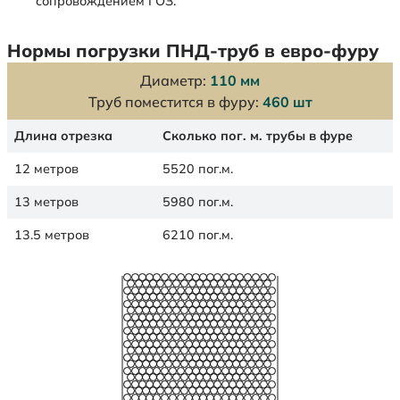
сопровождением ГОЗ.
Нормы погрузки ПНД-труб в евро-фуру
Диаметр:
110 мм
Труб поместится в фуру:
460 шт
Длина отрезка
Сколько пог. м. трубы в фуре
12 метров
5520 пог.м.
13 метров
5980 пог.м.
13.5 метров
6210 пог.м.