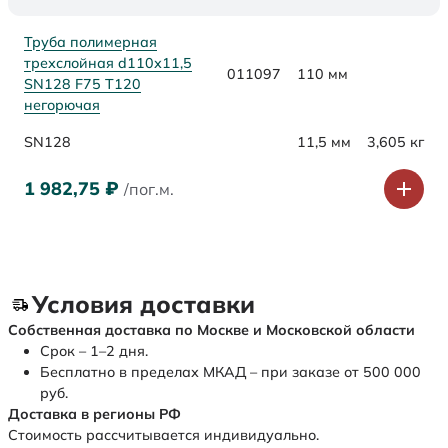
Труба полимерная
трехслойная d110х11,5
011097
110 мм
SN128 F75 Т120
негорючая
SN128
11,5 мм
3,605 кг
1 982,75
₽
/пог.м.
Условия доставки
Собственная доставка по Москве и Московской области
Срок – 1–2 дня.
Бесплатно в пределах МКАД – при заказе от 500 000
руб.
Доставка в регионы РФ
Стоимость рассчитывается индивидуально.