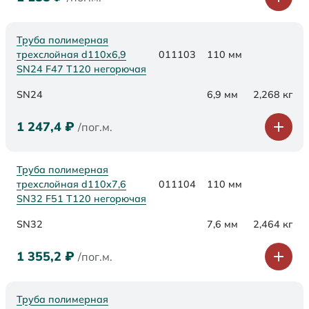
Труба полимерная
трехслойная d110х6,9
011103
110 мм
SN24 F47 Т120 негорючая
SN24
6,9 мм
2,268 кг
1 247,4
₽
/пог.м.
Труба полимерная
трехслойная d110х7,6
011104
110 мм
SN32 F51 Т120 негорючая
SN32
7,6 мм
2,464 кг
1 355,2
₽
/пог.м.
Труба полимерная