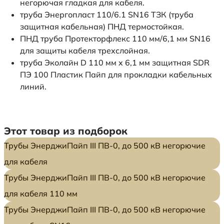
негорючая гладкая для кабеля.
труба Энергопласт 110/6.1 SN16 ТЗК (труба
защитная кабельная) ПНД термостойкая.
ПНД труба Протекторфлекс 110 мм/6,1 мм SN16
для защиты кабеля трехслойная.
труба Эколайн D 110 мм x 6,1 мм защитная SDR
ПЭ 100 Пластик Пайп для прокладки кабельных
линий.
Этот товар из подборок
Трубы ЭнерджиПайп III ПВ-0, до 500 кВ негорючие
для кабеля
Трубы ЭнерджиПайп III ПВ-0, до 500 кВ негорючие
для кабеля 110 мм
Трубы ЭнерджиПайп III ПВ-0, до 500 кВ негорючие