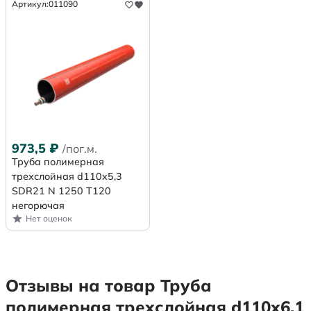
Артикул:
011090
973,5
₽
/пог.м.
Труба полимерная
трехслойная d110x5,3
SDR21 N 1250 Т120
негорючая
Нет оценок
Отзывы на товар Труба
полимерная трехслойная d110х6,1