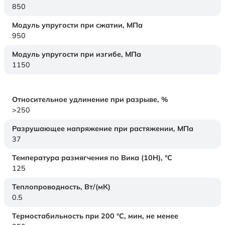
850
Модуль упругости при сжатии,
МПа
950
Модуль упругости при изгибе,
МПа
1150
Относительное удлинение при разрыве,
%
>250
Разрушающее напряжение при растяжении,
МПа
37
Температура размягчения по Вика (10Н),
°C
125
Теплопроводность,
Вт/(мК)
0.5
Термостабильность при 200 °С, мин, не менее