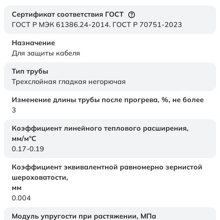
Сертификат соответствия ГОСТ
ГОСТ Р МЭК 61386.24-2014. ГОСТ Р 70751-2023
Назначение
Для защиты кабеля
Тип трубы
Трехслойная гладкая негорючая
Изменение длины трубы после прогрева, %, не более
3
Коэффициент линейного теплового расширения,
мм/м°С
0.17-0.19
Коэффициент эквивалентной равномерно зернистой
шероховатости,
мм
0.004
Модуль упругости при растяжении,
МПа