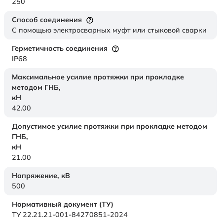
250
Способ соединения
С помощью электросварных муфт или стыковой сварки
Герметичность соединения
IP68
Максимальное усилие протяжки при прокладке
методом ГНБ,
кН
42.00
Допустимое усилие протяжки при прокладке методом
ГНБ,
кН
21.00
Напряжение,
кВ
500
Нормативный документ (ТУ)
ТУ 22.21.21-001-84270851-2024