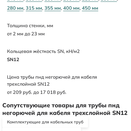
280 мм
,
315 мм
,
355 мм
,
400 мм
,
450 мм
Толщина стенки, мм
от 2 мм до 23 мм
Кольцевая жёсткость SN, кН/м2
SN12
Цена трубы пнд негорючей для кабеля
трехслойной SN12
от 209 руб. до 17 018 руб.
Сопутствующие товары для трубы пнд
негорючей для кабеля трехслойной SN12
Комплектующие для кабельных труб