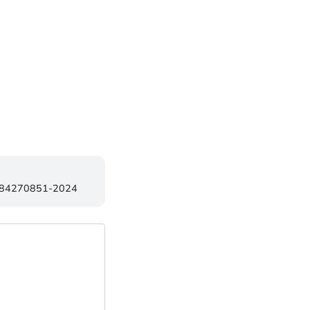
1-84270851-2024