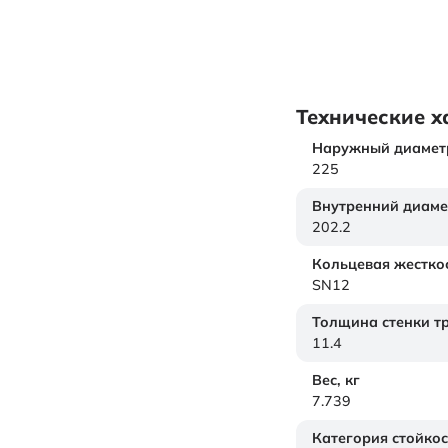
Технические х
Наружный диамет
225
Внутренний диаме
202.2
Кольцевая жестко
SN12
Толщина стенки т
11.4
Вес,
кг
7.739
Категория стойкос