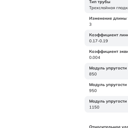
Тип трубы
Трехслойная гладк
Изменение длины т
3
Коэффициент лине
0.17-0.19
Коэффициент экви
0.004
Модуль упругости
850
Модуль упругости
950
Модуль упругости
1150
Относительное уд