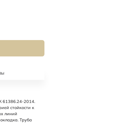
ВЫ
 61386.24-2014.
рией стойкости к
ых линий
рокладка. Труба