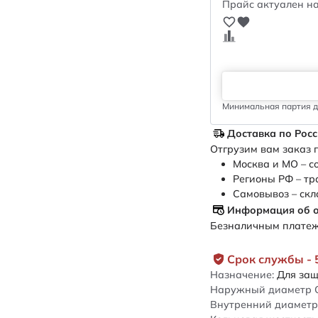
Прайс актуален на
Минимальная партия дл
Доставка по Рос
Отгрузим вам заказ п
Москва и МО – с
Регионы РФ – тр
Самовывоз – скл
Информация об 
Безналичным платежо
Срок службы - 
Назначение:
Для защ
Наружный диаметр 
Внутренний диаметр 