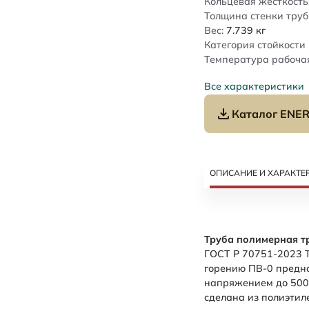
Кольцевая жесткость
Толщина стенки труб
Вес:
7.739
кг
Категория стойкости 
Температура рабочая
Все характеристики
Каталог ENER
ОПИСАНИЕ И ХАРАКТЕ
Труба полимерная т
ГОСТ Р 70751-2023 Т
горению ПВ-0 предн
напряжением до 500 
сделана из полиэтил