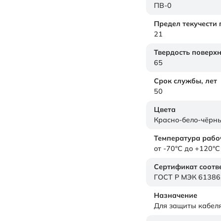
ПВ-0
Предел текучести
21
Твердость поверх
65
Срок службы,
лет
50
Цвета
Красно-бело-чёрн
Температура рабо
от -70°C до +120°C
Сертификат соотв
ГОСТ Р МЭК 61386
Назначение
Для защиты кабел