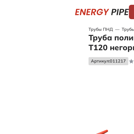
Трубы ПНД
—
Трубы
Труба поли
Т120 него
Артикул:
011217