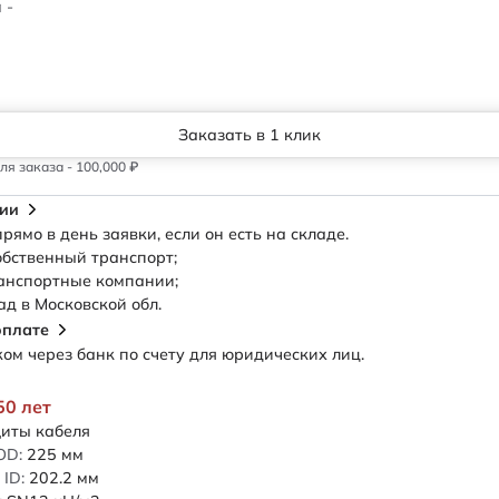
 -
Заказать в 1 клик
я заказа - 100,000 ₽
сии
рямо в день заявки, если он есть на складе.
обственный транспорт;
анспортные компании;
ад в Московской обл.
оплате
м через банк по счету для юридических лиц.
50 лет
иты кабеля
OD:
225
мм
ID:
202.2
мм