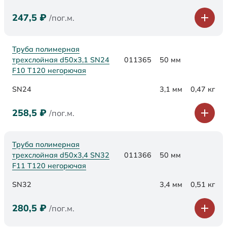
247,5
₽
/пог.м.
Труба полимерная
трехслойная d50х3,1 SN24
011365
50 мм
F10 Т120 негорючая
SN24
3,1 мм
0,47 кг
258,5
₽
/пог.м.
Труба полимерная
трехслойная d50х3,4 SN32
011366
50 мм
F11 Т120 негорючая
SN32
3,4 мм
0,51 кг
280,5
₽
/пог.м.