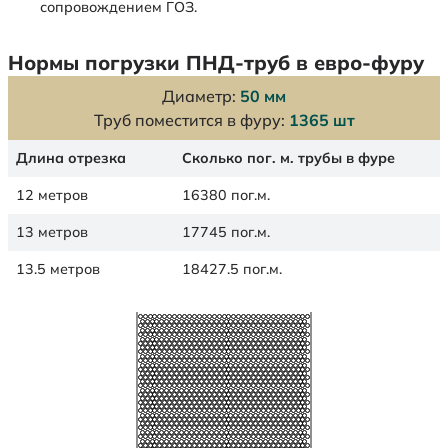
сопровождением ГОЗ.
Нормы погрузки ПНД-труб в евро-фуру
Диаметр:
50 мм
Труб поместится в фуру:
1365 шт
Длина отрезка
Сколько пог. м. трубы в фуре
12 метров
16380 пог.м.
13 метров
17745 пог.м.
13.5 метров
18427.5 пог.м.