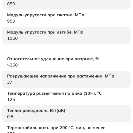
850
Модуль упругости при сжатии,
МПа
950
Модуль упругости при изгибе,
МПа
1150
Относительное удлинение при разрыве,
%
>250
Разрушающее напряжение при растяжении,
МПа
37
Температура размягчения по Вика (10Н),
°C
125
Теплопроводность,
Вт/(мК)
0.5
Термостабильность при 200 °С, мин, не менее