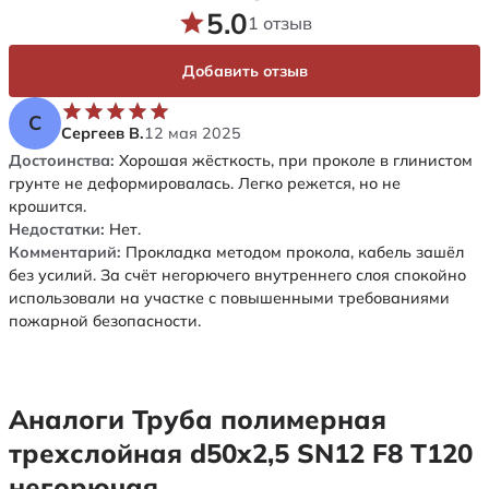
5.0
1 отзыв
Добавить отзыв
С
Сергеев В.
12 мая 2025
Достоинства:
Хорошая жёсткость, при проколе в глинистом
грунте не деформировалась. Легко режется, но не
крошится.
Недостатки:
Нет.
Комментарий:
Прокладка методом прокола, кабель зашёл
без усилий. За счёт негорючего внутреннего слоя спокойно
использовали на участке с повышенными требованиями
пожарной безопасности.
Аналоги Труба полимерная
трехслойная d50х2,5 SN12 F8 Т120
негорючая