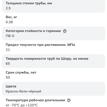
Толщина стенки трубы,
мм
2.5
Вес,
кг
0.38
Категория стойкости к горению
ПВ-0
Предел текучести при растяжении,
МПа
21
Твердость поверхности труб по Шору,
не менее
65
Срок службы,
лет
50
Цвета
Красно-бело-чёрный
Температура рабочая длительная
от -70°C до +120°C