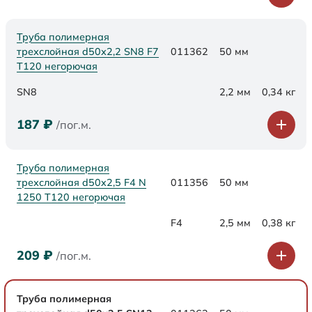
Труба полимерная
трехслойная d50х2,2 SN8 F7
011362
50 мм
Т120 негорючая
SN8
2,2 мм
0,34 кг
187
₽
/пог.м.
Труба полимерная
трехслойная d50x2,5 F4 N
011356
50 мм
1250 Т120 негорючая
F4
2,5 мм
0,38 кг
209
₽
/пог.м.
Труба полимерная