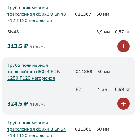
Труба полимерная
трехслойная d50х3,9 SN48
011367
50 мм
F12 Т120 негорючая
SN48
3,9 мм
0,57 кг
313,5
₽
/пог.м.
Труба полимерная
трехслойная d50x4 F2 N
011358
50 мм
1250 Т120 негорючая
F2
4 мм
0,59 кг
324,5
₽
/пог.м.
Труба полимерная
трехслойная d50х4,3 SN64
011368
50 мм
F13 Т120 негорючая