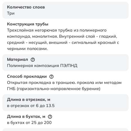
Количество слоев
Три
Конструкция трубы
Трехслойная негорючая трубка из полимерного
компаунда, монолитная. Внутренний слой - гладкий,
средний - несущий, внешний - сигнальный красный с
черными полосами.
Материал
Полимерная композиция ПЭ/ПНД
Способ прокладки
Открытая прокладка в траншею. прокола или методом
ГНБ (горизонтально-направленное бурение)
Длина в отрезках,
м
в отрезках от 6 до 13.5
Длина в бухтах,
м
в бухтах от 25 до 200