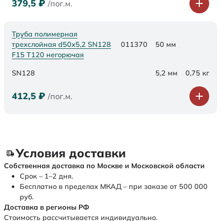
379,5
₽
/пог.м.
Труба полимерная
трехслойная d50х5,2 SN128
011370
50 мм
F15 Т120 негорючая
SN128
5,2 мм
0,75 кг
412,5
₽
/пог.м.
Условия доставки
Собственная доставка по Москве и Московской области
Срок – 1–2 дня.
Бесплатно в пределах МКАД – при заказе от 500 000
руб.
Доставка в регионы РФ
Стоимость рассчитывается индивидуально.