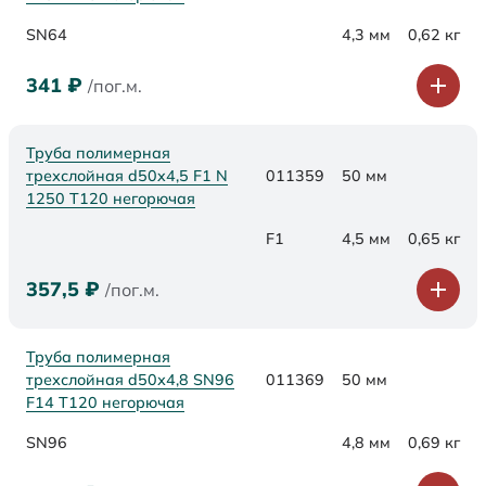
SN64
4,3 мм
0,62 кг
341
₽
/пог.м.
Труба полимерная
трехслойная d50x4,5 F1 N
011359
50 мм
1250 Т120 негорючая
F1
4,5 мм
0,65 кг
357,5
₽
/пог.м.
Труба полимерная
трехслойная d50х4,8 SN96
011369
50 мм
F14 Т120 негорючая
SN96
4,8 мм
0,69 кг