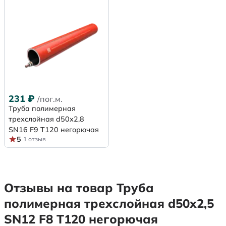
231
₽
/пог.м.
Труба полимерная
трехслойная d50х2,8
SN16 F9 Т120 негорючая
5
1 отзыв
Отзывы на товар Труба
полимерная трехслойная d50х2,5
SN12 F8 Т120 негорючая