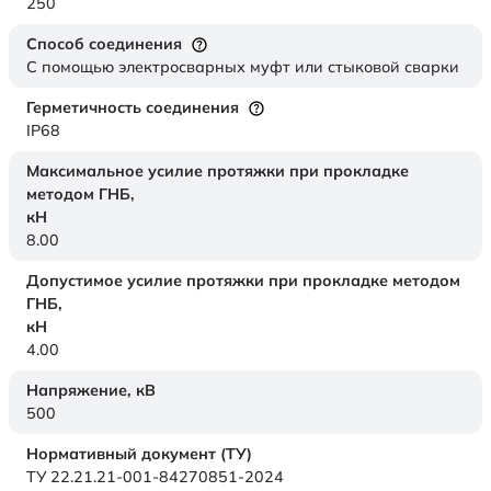
250
Способ соединения
С помощью электросварных муфт или стыковой сварки
Герметичность соединения
IP68
Максимальное усилие протяжки при прокладке
методом ГНБ,
кН
8.00
Допустимое усилие протяжки при прокладке методом
ГНБ,
кН
4.00
Напряжение,
кВ
500
Нормативный документ (ТУ)
ТУ 22.21.21-001-84270851-2024