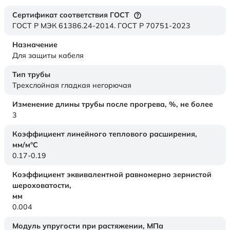
Сертификат соответствия ГОСТ
ГОСТ Р МЭК 61386.24-2014. ГОСТ Р 70751-2023
Назначение
Для защиты кабеля
Тип трубы
Трехслойная гладкая негорючая
Изменение длины трубы после прогрева, %, не более
3
Коэффициент линейного теплового расширения,
мм/м°С
0.17-0.19
Коэффициент эквивалентной равномерно зернистой
шероховатости,
мм
0.004
Модуль упругости при растяжении,
МПа