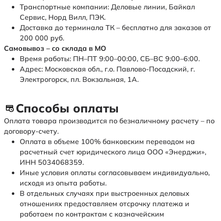
Транспортные компании: Деловые линии, Байкал
Сервис, Норд Вилл, ПЭК.
Доставка до терминала ТК – бесплатно для заказов от
200 000 руб.
Самовывоз – со склада в МО
Время работы: ПН–ПТ 9:00–00:00, СБ–ВС 9:00–6:00.
Адрес: Московская обл., г.о. Павлово-Посадский, г.
Электрогорск, пл. Вокзальная, 1А.
Способы оплаты
Оплата товара производится по безналичному расчету – по
договору-счету.
Оплата в объеме 100% банковским переводом на
расчетный счет юридического лица ООО «Энерджи»,
ИНН 5034068359.
Иные условия оплаты согласовываем индивидуально,
исходя из опыта работы.
В отдельных случаях при выстроенных деловых
отношениях предоставляем отсрочку платежа и
работаем по контрактам с казначейским