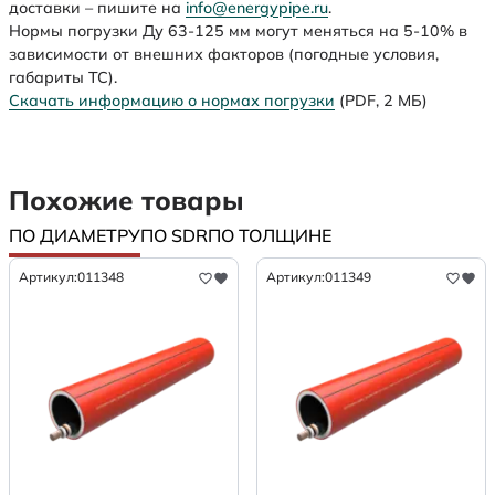
доставки – пишите на
info@energypipe.ru
.
Нормы погрузки Ду 63-125 мм могут меняться на 5-10% в
зависимости от внешних факторов (погодные условия,
габариты ТС).
Скачать информацию о нормах погрузки
(PDF, 2 МБ)
Похожие товары
ПО ДИАМЕТРУ
ПО SDR
ПО ТОЛЩИНЕ
Артикул:
011348
Артикул:
011349