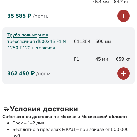
45,4 мм
64,7 кг
35 585
₽
/пог.м.
Труба полимерная
трехслойная d500x45 F1 N
011354
500 мм
1250 Т120 негорючая
F1
45 мм
659 кг
362 450
₽
/пог.м.
Условия доставки
Собственная доставка по Москве и Московской области
Срок – 1–2 дня.
Бесплатно в пределах МКАД – при заказе от 500 000
руб.