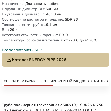
Назначение:
Для защиты кабеля
Наружный диаметр OD:
500
мм
Внутренний диаметр ID:
461.8
мм
Соотношение диаметра к толщине:
SDR 26
Толщина стенки трубы:
19.1
мм
Вес:
29
кг
Категория стойкости к горению:
ПВ-0
Температура рабочая длительная:
от -70°C до +120°C
Все характеристики
Каталог ENERGY PIPE 2026
ОПИСАНИЕ И ХАРАКТЕРИСТИКИ
РАЗМЕРНЫЙ РЯД
ДОСТАВКА И ОПЛАТ
Труба полимерная трехслойная d500x19,1 SDR26 N 750
Т120 негорючая
ГОСТ Р МЭК 61386.24-2014. ГОСТ Р