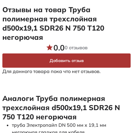
Отзывы на товар Труба
полимерная трехслойная
d500x19,1 SDR26 N 750 Т120
негорючая
0.0
0 отзывов
Добавить отзыв
Для данного товара пока что нет отзывов.
Аналоги Труба полимерная
трехслойная d500x19,1 SDR26 N
750 Т120 негорючая
труба Электропайп DN 500 мм x 19,1 мм
негорючая гладкая для кабеля.