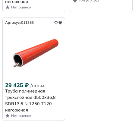
Нет оценок
негорючая
Нет оценок
Артикул:
011353
29 425
₽
/пог.м.
Труба полимерная
трехслойная d500x36,8
SDR13,6 N 1250 Т120
негорючая
Нет оценок