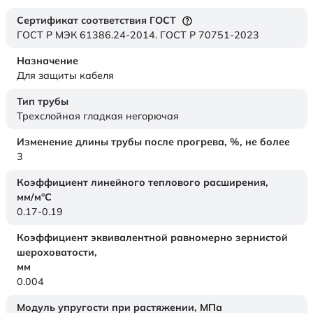
Сертификат соответствия ГОСТ
ГОСТ Р МЭК 61386.24-2014. ГОСТ Р 70751-2023
Назначение
Для защиты кабеля
Тип трубы
Трехслойная гладкая негорючая
Изменение длины трубы после прогрева, %, не более
3
Коэффициент линейного теплового расширения,
мм/м°С
0.17-0.19
Коэффициент эквивалентной равномерно зернистой
шероховатости,
мм
0.004
Модуль упругости при растяжении,
МПа