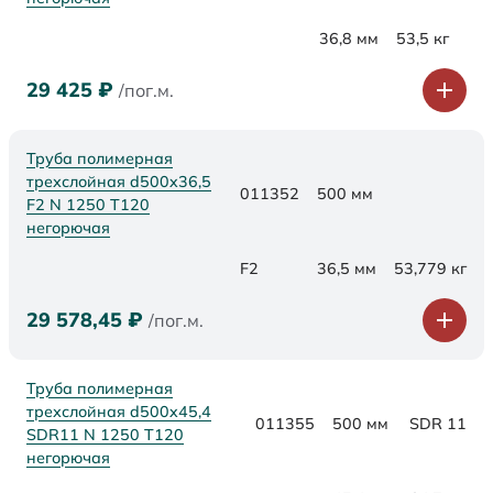
36,8 мм
53,5 кг
29 425
₽
/пог.м.
Труба полимерная
трехслойная d500x36,5
011352
500 мм
F2 N 1250 Т120
негорючая
F2
36,5 мм
53,779 кг
29 578,45
₽
/пог.м.
Труба полимерная
трехслойная d500x45,4
011355
500 мм
SDR 11
SDR11 N 1250 Т120
негорючая