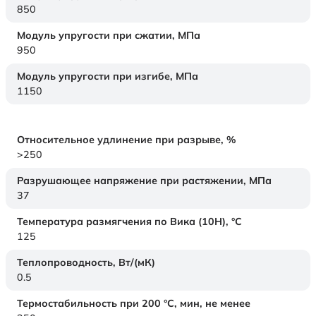
850
Модуль упругости при сжатии,
МПа
950
Модуль упругости при изгибе,
МПа
1150
Относительное удлинение при разрыве,
%
>250
Разрушающее напряжение при растяжении,
МПа
37
Температура размягчения по Вика (10Н),
°C
125
Теплопроводность,
Вт/(мК)
0.5
Термостабильность при 200 °С, мин, не менее