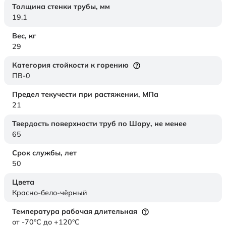
Толщина стенки трубы,
мм
19.1
Вес,
кг
29
Категория стойкости к горению
ПВ-0
Предел текучести при растяжении,
МПа
21
Твердость поверхности труб по Шору,
не менее
65
Срок службы,
лет
50
Цвета
Красно-бело-чёрный
Температура рабочая длительная
от -70°C до +120°C