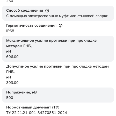
250
Способ соединения
С помощью электросварных муфт или стыковой сварки
Герметичность соединения
IP68
Максимальное усилие протяжки при прокладке
методом ГНБ,
кН
606.00
Допустимое усилие протяжки при прокладке методом
ГНБ,
кН
303.00
Напряжение,
кВ
500
Нормативный документ (ТУ)
ТУ 22.21.21-001-84270851-2024