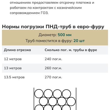
отношениях предоставляем отсрочку платежа и
работаем по контрактам с казначейским
сопровождением ГОЗ.
Нормы погрузки ПНД-труб в евро-фуру
Диаметр:
500 мм
Труб поместится в фуру:
20 шт
Длина отрезка
Сколько пог. м. трубы в фуре
12 метров
240 пог.м.
13 метров
260 пог.м.
13.5 метров
270 пог.м.