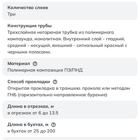
Количество слоев
Три
Конструкция трубы
Трехслойная негорючая трубка из полимерного
компаунда, монолитная. Внутренний слой - гладкий,
средний - несущий, внешний - сигнальный красный с
черными полосами.
Материал
Полимерная композиция ПЭ/ПНД
Способ прокладки
Открытая прокладка в траншею. прокола или методом
ГНБ (горизонтально-направленное бурение)
Длина в отрезках,
м
в отрезках от 6 до 13.5
Длина в бухтах,
м
в бухтах от 25 до 200