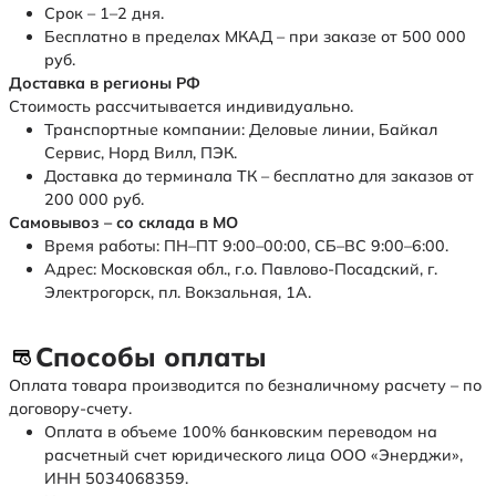
Срок – 1–2 дня.
Бесплатно в пределах МКАД – при заказе от 500 000
руб.
Доставка в регионы РФ
Стоимость рассчитывается индивидуально.
Транспортные компании: Деловые линии, Байкал
Сервис, Норд Вилл, ПЭК.
Доставка до терминала ТК – бесплатно для заказов от
200 000 руб.
Самовывоз – со склада в МО
Время работы: ПН–ПТ 9:00–00:00, СБ–ВС 9:00–6:00.
Адрес: Московская обл., г.о. Павлово-Посадский, г.
Электрогорск, пл. Вокзальная, 1А.
Способы оплаты
Оплата товара производится по безналичному расчету – по
договору-счету.
Оплата в объеме 100% банковским переводом на
расчетный счет юридического лица ООО «Энерджи»,
ИНН 5034068359.