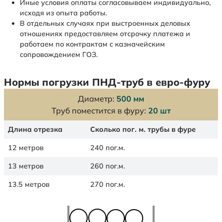
Иные условия оплаты согласовываем индивидуально,
исходя из опыта работы.
В отдельных случаях при выстроенных деловых
отношениях предоставляем отсрочку платежа и
работаем по контрактам с казначейским
сопровождением ГОЗ.
Нормы погрузки ПНД-труб в евро-фуру
Диаметр:
500 мм
Труб поместится в фуру:
20 шт
Длина отрезка
Сколько пог. м. трубы в фуре
12 метров
240 пог.м.
13 метров
260 пог.м.
13.5 метров
270 пог.м.