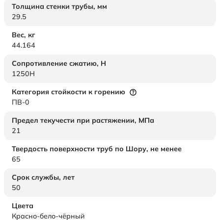
Толщина стенки трубы,
мм
29.5
Вес,
кг
44.164
Сопротивление сжатию,
Н
1250H
Категория стойкости к горению
ПВ-0
Предел текучести при растяжении,
МПа
21
Твердость поверхности труб по Шору,
не менее
65
Срок службы,
лет
50
Цвета
Красно-бело-чёрный