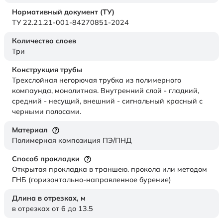
Нормативный документ (ТУ)
ТУ 22.21.21-001-84270851-2024
Количество слоев
Три
Конструкция трубы
Трехслойная негорючая трубка из полимерного
компаунда, монолитная. Внутренний слой - гладкий,
средний - несущий, внешний - сигнальный красный с
черными полосами.
Материал
Полимерная композиция ПЭ/ПНД
Способ прокладки
Открытая прокладка в траншею. прокола или методом
ГНБ (горизонтально-направленное бурение)
Длина в отрезках,
м
в отрезках от 6 до 13.5