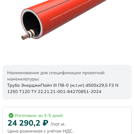
Наименование для спецификации проектной
номенклатуры:
Труба ЭнерджиПайп III ПВ-0 (м,т,нг) d500x29,5 F3 N
1250 Т120 ТУ 22.21.21-001-84270851-2024
Изготовим за 3-5 дней
24 290,2
₽
/пог.м.
Цена розничная с учётом НДС.