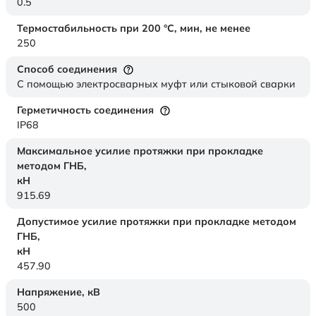
0.5
Термостабильность при 200 °С, мин, не менее
250
Способ соединения
С помощью электросварных муфт или стыковой сварки
Герметичность соединения
IP68
Максимальное усилие протяжки при прокладке
методом ГНБ,
кН
915.69
Допустимое усилие протяжки при прокладке методом
ГНБ,
кН
457.90
Напряжение,
кВ
500