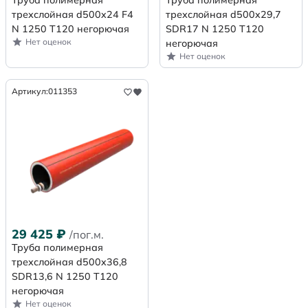
трехслойная d500x24 F4
трехслойная d500x29,7
N 1250 Т120 негорючая
SDR17 N 1250 Т120
Нет оценок
негорючая
Нет оценок
Артикул:
011353
29 425
₽
/пог.м.
Труба полимерная
трехслойная d500x36,8
SDR13,6 N 1250 Т120
негорючая
Нет оценок