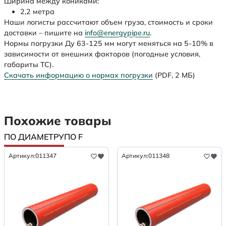
Ширина между кониками:
2,2 метра
Наши логисты рассчитают объем груза, стоимость и сроки
доставки – пишите на
info@energypipe.ru
.
Нормы погрузки Ду 63-125 мм могут меняться на 5-10% в
зависимости от внешних факторов (погодные условия,
габариты ТС).
Скачать информацию о нормах погрузки
(PDF, 2 МБ)
Похожие товары
ПО ДИАМЕТРУ
ПО F
Артикул:
011347
Артикул:
011348