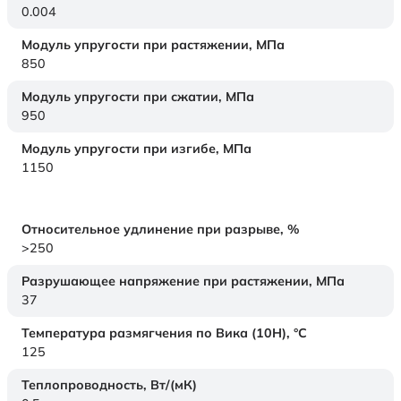
0.004
Модуль упругости при растяжении,
МПа
850
Модуль упругости при сжатии,
МПа
950
Модуль упругости при изгибе,
МПа
1150
Относительное удлинение при разрыве,
%
>250
Разрушающее напряжение при растяжении,
МПа
37
Температура размягчения по Вика (10Н),
°C
125
Теплопроводность,
Вт/(мК)