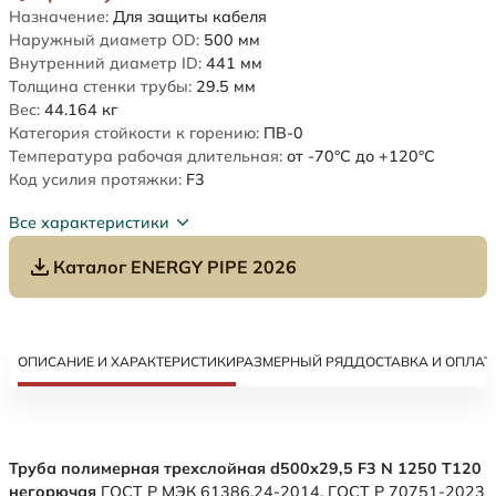
Назначение:
Для защиты кабеля
Наружный диаметр OD:
500
мм
Внутренний диаметр ID:
441
мм
Толщина стенки трубы:
29.5
мм
Вес:
44.164
кг
Категория стойкости к горению:
ПВ-0
Температура рабочая длительная:
от -70°C до +120°C
Код усилия протяжки:
F3
Все характеристики
Каталог ENERGY PIPE 2026
ОПИСАНИЕ И ХАРАКТЕРИСТИКИ
РАЗМЕРНЫЙ РЯД
ДОСТАВКА И ОПЛАТ
Труба полимерная трехслойная d500x29,5 F3 N 1250 Т120
негорючая
ГОСТ Р МЭК 61386.24-2014. ГОСТ Р 70751-2023