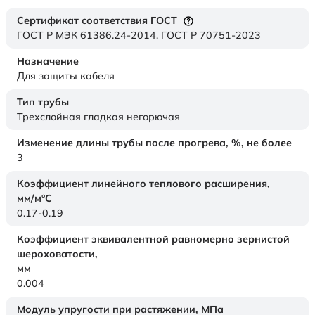
Сертификат соответствия ГОСТ
ГОСТ Р МЭК 61386.24-2014. ГОСТ Р 70751-2023
Назначение
Для защиты кабеля
Тип трубы
Трехслойная гладкая негорючая
Изменение длины трубы после прогрева, %, не более
3
Коэффициент линейного теплового расширения,
мм/м°С
0.17-0.19
Коэффициент эквивалентной равномерно зернистой
шероховатости,
мм
0.004
Модуль упругости при растяжении,
МПа