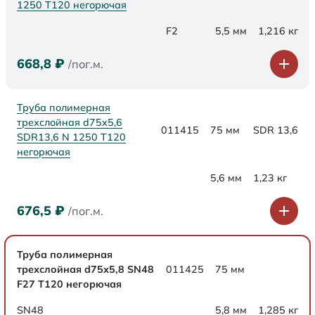
1250 Т120 негорючая
F2
5,5 мм
1,216 кг
668,8
₽
/пог.м.
Труба полимерная
трехслойная d75x5,6
011415
75 мм
SDR 13,6
SDR13,6 N 1250 Т120
негорючая
5,6 мм
1,23 кг
676,5
₽
/пог.м.
Труба полимерная
трехслойная d75х5,8 SN48
011425
75 мм
F27 Т120 негорючая
SN48
5,8 мм
1,285 кг