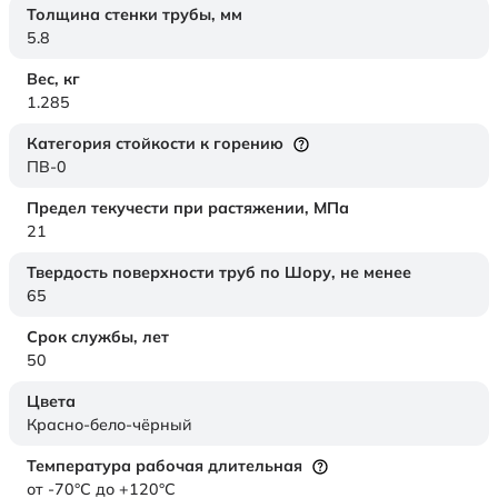
Толщина стенки трубы,
мм
5.8
Вес,
кг
1.285
Категория стойкости к горению
ПВ-0
Предел текучести при растяжении,
МПа
21
Твердость поверхности труб по Шору,
не менее
65
Срок службы,
лет
50
Цвета
Красно-бело-чёрный
Температура рабочая длительная
от -70°C до +120°C