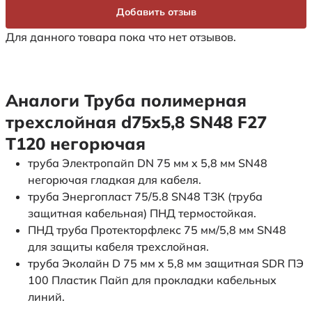
Добавить отзыв
Для данного товара пока что нет отзывов.
Аналоги Труба полимерная
трехслойная d75х5,8 SN48 F27
Т120 негорючая
труба Электропайп DN 75 мм x 5,8 мм SN48
негорючая гладкая для кабеля.
труба Энергопласт 75/5.8 SN48 ТЗК (труба
защитная кабельная) ПНД термостойкая.
ПНД труба Протекторфлекс 75 мм/5,8 мм SN48
для защиты кабеля трехслойная.
труба Эколайн D 75 мм x 5,8 мм защитная SDR ПЭ
100 Пластик Пайп для прокладки кабельных
линий.