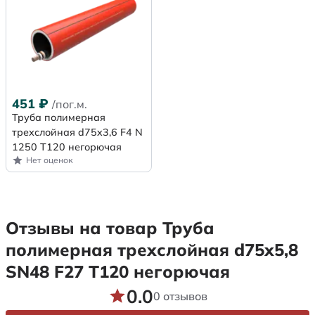
451
₽
/пог.м.
Труба полимерная
трехслойная d75x3,6 F4 N
1250 Т120 негорючая
Нет оценок
Отзывы на товар Труба
полимерная трехслойная d75х5,8
SN48 F27 Т120 негорючая
0.0
0 отзывов