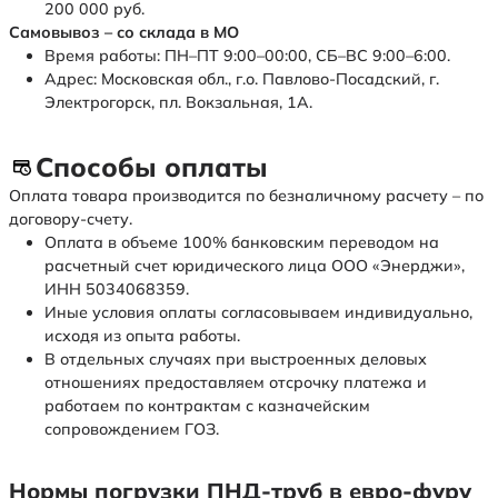
200 000 руб.
Самовывоз – со склада в МО
Время работы: ПН–ПТ 9:00–00:00, СБ–ВС 9:00–6:00.
Адрес: Московская обл., г.о. Павлово-Посадский, г.
Электрогорск, пл. Вокзальная, 1А.
Способы оплаты
Оплата товара производится по безналичному расчету – по
договору-счету.
Оплата в объеме 100% банковским переводом на
расчетный счет юридического лица ООО «Энерджи»,
ИНН 5034068359.
Иные условия оплаты согласовываем индивидуально,
исходя из опыта работы.
В отдельных случаях при выстроенных деловых
отношениях предоставляем отсрочку платежа и
работаем по контрактам с казначейским
сопровождением ГОЗ.
Нормы погрузки ПНД-труб в евро-фуру