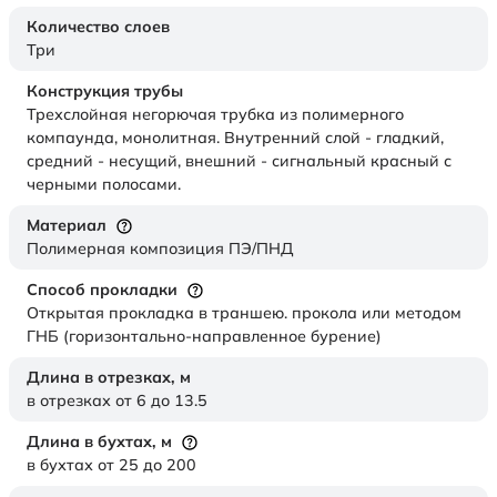
Количество слоев
Три
Конструкция трубы
Трехслойная негорючая трубка из полимерного
компаунда, монолитная. Внутренний слой - гладкий,
средний - несущий, внешний - сигнальный красный с
черными полосами.
Материал
Полимерная композиция ПЭ/ПНД
Способ прокладки
Открытая прокладка в траншею. прокола или методом
ГНБ (горизонтально-направленное бурение)
Длина в отрезках,
м
в отрезках от 6 до 13.5
Длина в бухтах,
м
в бухтах от 25 до 200