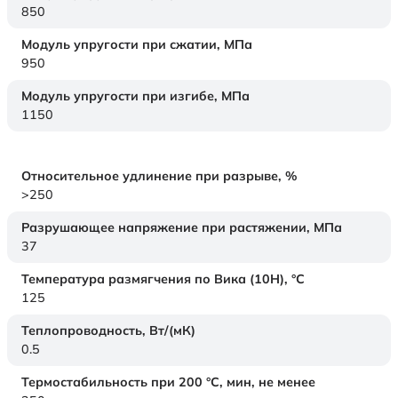
850
Модуль упругости при сжатии,
МПа
950
Модуль упругости при изгибе,
МПа
1150
Относительное удлинение при разрыве,
%
>250
Разрушающее напряжение при растяжении,
МПа
37
Температура размягчения по Вика (10Н),
°C
125
Теплопроводность,
Вт/(мК)
0.5
Термостабильность при 200 °С, мин, не менее