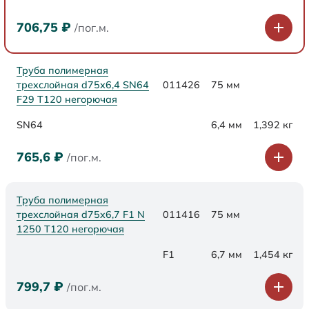
706,75
₽
/пог.м.
Труба полимерная
трехслойная d75х6,4 SN64
011426
75 мм
F29 Т120 негорючая
SN64
6,4 мм
1,392 кг
765,6
₽
/пог.м.
Труба полимерная
трехслойная d75x6,7 F1 N
011416
75 мм
1250 Т120 негорючая
F1
6,7 мм
1,454 кг
799,7
₽
/пог.м.