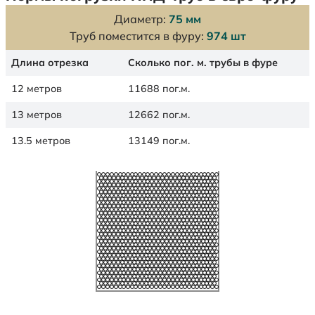
Диаметр:
75 мм
Труб поместится в фуру:
974 шт
Длина отрезка
Сколько пог. м. трубы в фуре
12 метров
11688 пог.м.
13 метров
12662 пог.м.
13.5 метров
13149 пог.м.