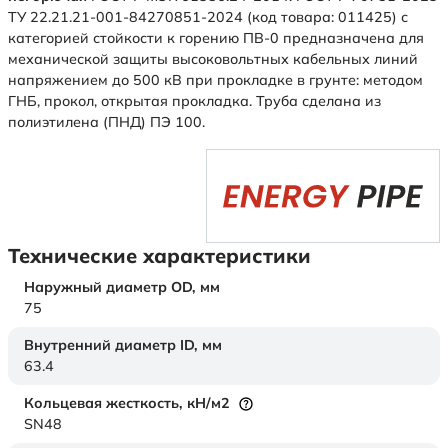
ТУ 22.21.21-001-84270851-2024 (код товара: 011425) с
категорией стойкости к горению ПВ-0 предназначена для
механической защиты высоковольтных кабельных линий
напряжением до 500 кВ при прокладке в грунте: методом
ГНБ, прокол, открытая прокладка. Труба сделана из
полиэтилена (ПНД) ПЭ 100.
Технические характеристики
Наружный диаметр OD,
мм
75
Внутренний диаметр ID,
мм
63.4
Кольцевая жесткость,
кН/м2
SN48