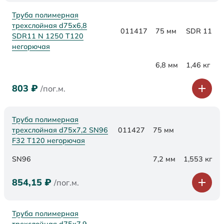
Труба полимерная
трехслойная d75x6,8
011417
75 мм
SDR 11
SDR11 N 1250 Т120
негорючая
6,8 мм
1,46 кг
803
₽
/пог.м.
Труба полимерная
трехслойная d75х7,2 SN96
011427
75 мм
F32 Т120 негорючая
SN96
7,2 мм
1,553 кг
854,15
₽
/пог.м.
Труба полимерная