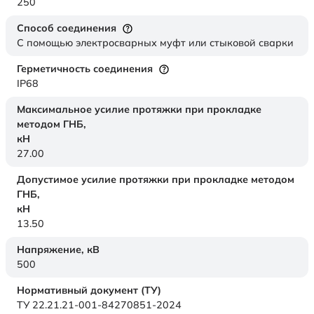
250
Способ соединения
С помощью электросварных муфт или стыковой сварки
Герметичность соединения
IP68
Максимальное усилие протяжки при прокладке
методом ГНБ,
кН
27.00
Допустимое усилие протяжки при прокладке методом
ГНБ,
кН
13.50
Напряжение,
кВ
500
Нормативный документ (ТУ)
ТУ 22.21.21-001-84270851-2024