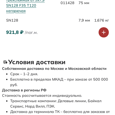
трехслойная d75х7,9
011428
75 мм
SN128 F35 Т120
негорючая
SN128
7,9 мм
1,676 кг
921,8
₽
/пог.м.
Условия доставки
Собственная доставка по Москве и Московской области
Срок – 1–2 дня.
Бесплатно в пределах МКАД – при заказе от 500 000
руб.
Доставка в регионы РФ
Стоимость рассчитывается индивидуально.
Транспортные компании: Деловые линии, Байкал
Сервис, Норд Вилл, ПЭК.
Доставка до терминала ТК – бесплатно для заказов от