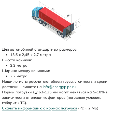
Для автомобилей стандартных размеров:
13,6 х 2,45 х 2,7 метра
Высота коников:
2,2 метра
Ширина между кониками:
2,2 метра
Наши логисты рассчитают объем груза, стоимость и сроки
доставки – пишите на
info@energypipe.ru
.
Нормы погрузки Ду 63-125 мм могут меняться на 5-10% в
зависимости от внешних факторов (погодные условия,
габариты ТС).
Скачать информацию о нормах погрузки
(PDF, 2 МБ)