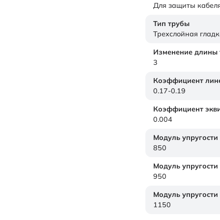
Для защиты кабел
Тип трубы
Трехслойная гладк
Изменение длины т
3
Коэффициент лине
0.17-0.19
Коэффициент экви
0.004
Модуль упругости
850
Модуль упругости
950
Модуль упругости
1150