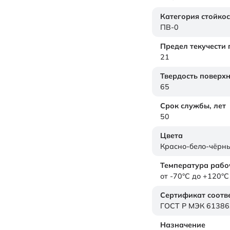
Категория стойкос
ПВ-0
Предел текучести
21
Твердость поверх
65
Срок службы,
лет
50
Цвета
Красно-бело-чёрн
Температура рабо
от -70°C до +120°C
Сертификат соотв
ГОСТ Р МЭК 61386
Назначение