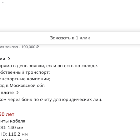
 -
Заказать в 1 клик
я заказа - 100,000 ₽
сии
рямо в день заявки, если он есть на складе.
обственный транспорт;
анспортные компании;
ад в Московской обл.
оплате
м через банк по счету для юридических лиц.
50 лет
иты кабеля
OD:
140
мм
ID:
118.2
мм