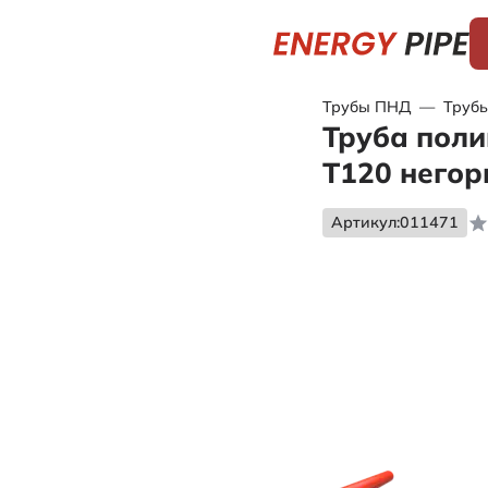
Трубы ПНД
—
Трубы
Труба поли
Т120 негор
Артикул:
011471