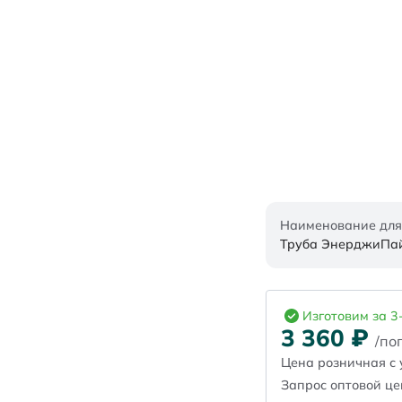
Наименование для
Труба ЭнерджиПайп
Изготовим за 3
3 360
₽
/пог
Цена розничная с 
Запрос оптовой ц