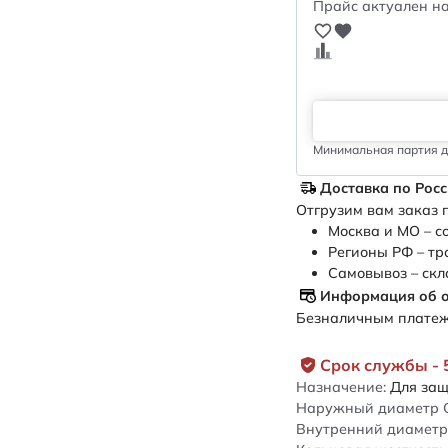
Прайс актуален на
Минимальная партия дл
Доставка по Рос
Отгрузим вам заказ п
Москва и МО – с
Регионы РФ – тр
Самовывоз – скл
Информация об 
Безналичным платежо
Срок службы - 
Назначение:
Для защ
Наружный диаметр 
Внутренний диаметр 