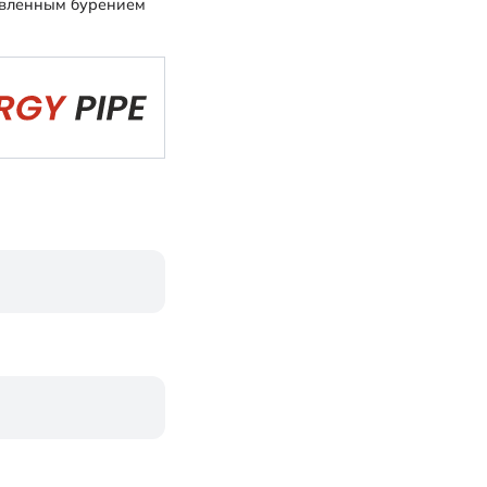
авленным бурением